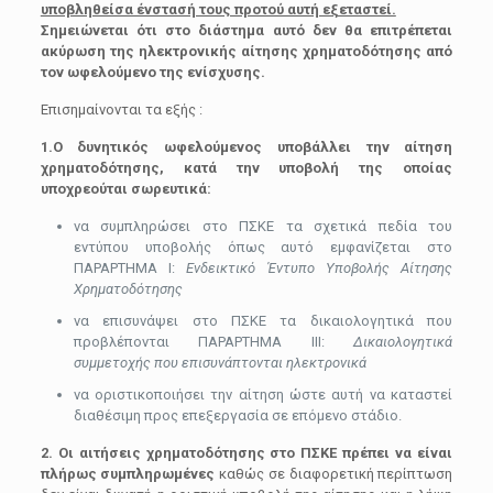
υποβληθείσα ένστασή τους προτού αυτή εξεταστεί.
Σημειώνεται ότι στο διάστημα αυτό δεν θα επιτρέπεται
ακύρωση της ηλεκτρονικής αίτησης χρηματοδότησης από
τον ωφελούμενο της ενίσχυσης.
Επισημαίνονται τα εξής :
1.Ο δυνητικός ωφελούμενος υποβάλλει την αίτηση
χρηματοδότησης, κατά την υποβολή της οποίας
υποχρεούται σωρευτικά:
να συμπληρώσει στο ΠΣΚΕ τα σχετικά πεδία του
εντύπου υποβολής όπως αυτό εμφανίζεται στο
ΠΑΡΑΡΤΗΜΑ I:
Ενδεικτικό Έντυπο Υποβολής Αίτησης
Χρηματοδότησης
να επισυνάψει στο ΠΣΚΕ τα δικαιολογητικά που
προβλέπονται ΠΑΡΑΡΤΗΜΑ III:
Δικαιολογητικά
συμμετοχής που επισυνάπτονται ηλεκτρονικά
να οριστικοποιήσει την αίτηση ώστε αυτή να καταστεί
διαθέσιμη προς επεξεργασία σε επόμενο στάδιο.
2. Οι αιτήσεις χρηματοδότησης στο ΠΣΚΕ πρέπει να είναι
πλήρως συμπληρωμένες
καθώς σε διαφορετική περίπτωση