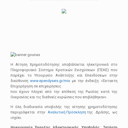
Η Αίτηση Χρηματοδότησης υποβάλλεται ηλεκτρονικά στο
Πληροφοριακό Σύστημα Κρατικών Ενισχύσεων (ΠΣΚΕ) που
παρέχει το Υπουργείο Ανάπτυξης και Επενδύσεων στην
διεύθυνση
www.ependyseis.gr/mis
με την ένδειξη: «Έκτακτη
Επιχορήγηση σε επιχειρήσεις
που έχουν πληγεί από την επίθεση της Ρωσίας κατά της
Ουκρανίας και τις διεθνείς κυρώσεις που επιβλήθηκαν».
Η όλη διαδικασία υποβολής της αίτησης χρηματοδότησης
περιγράφεται στην
Αναλυτική Πρόσκληση
της Δράσης, ως
ισχύει.
Ημερομηνία Έναρξης Ηλεκτρονικής Υποβολής
:
Τετάρτη