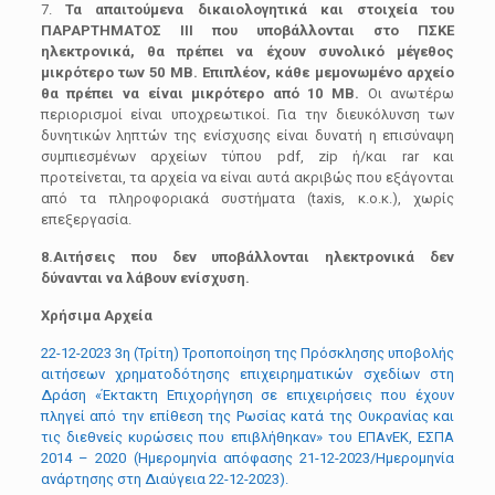
7.
Τα απαιτούμενα δικαιολογητικά και στοιχεία του
ΠΑΡΑΡΤΗΜΑΤΟΣ III που υποβάλλονται στο ΠΣΚΕ
ηλεκτρονικά, θα πρέπει να έχουν συνολικό μέγεθος
μικρότερο των 50 MB. Επιπλέον, κάθε μεμονωμένο αρχείο
θα πρέπει να είναι μικρότερο από 10 ΜΒ.
Οι ανωτέρω
περιορισμοί είναι υποχρεωτικοί. Για την διευκόλυνση των
δυνητικών ληπτών της ενίσχυσης είναι δυνατή η επισύναψη
συμπιεσμένων αρχείων τύπου pdf, zip ή/και rar και
προτείνεται, τα αρχεία να είναι αυτά ακριβώς που εξάγονται
από τα πληροφοριακά συστήματα (taxis, κ.ο.κ.), χωρίς
επεξεργασία.
8.Αιτήσεις που δεν υποβάλλονται ηλεκτρονικά δεν
δύνανται να λάβουν ενίσχυση.
Xρήσιμα Αρχεία
22-12-2023 3η (Τρίτη) Τροποποίηση της Πρόσκλησης υποβολής
αιτήσεων χρηματοδότησης επιχειρηματικών σχεδίων στη
Δράση «Έκτακτη Επιχορήγηση σε επιχειρήσεις που έχουν
πληγεί από την επίθεση της Ρωσίας κατά της Ουκρανίας και
τις διεθνείς κυρώσεις που επιβλήθηκαν» του ΕΠΑνΕΚ, ΕΣΠΑ
2014 – 2020 (Ημερομηνία απόφασης 21-12-2023/Ημερομηνία
ανάρτησης στη Διαύγεια 22-12-2023).