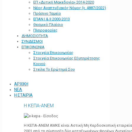
ΕΠ «Δυτική Μακεδονία» 2014-2020
Νέος Αναπτυξιακός Νόμος (ν. 4887/2022)
Πράσινο Ταμείο
ΕΠΑΝ Ι & ΙΙ 2000-2013
Θεσμικό Πλαίσιο
Πληροφορίες
ΔΗΜΟΣΙΟΤΗΤΑ
ΣΥΝΔΕΣΜΟΙ
ΕΠΙΚΟΙΝΩΝΙΑ
Στοιχεία Επικοινωνίας
Στοιχεία Επικοινωνίας Εξυπηρέτησης
Κοινού
Στείλε Το Ερώτημά Σου
ΑΡΧΙΚΗ
ΝΕΑ
Η ΕΤΑΙΡΙΑ
Η ΚΕΠΑ-ΑΝΕΜ
Η ΚΕΠΑ-ΑΝΕΜ ΑΜΚΕ είναι Αστική Μη Κερδοσκοπική εταιρεία 
2001 από τη σύμπραξη δύο καταξιωμένων Φορέων Διαχείρι