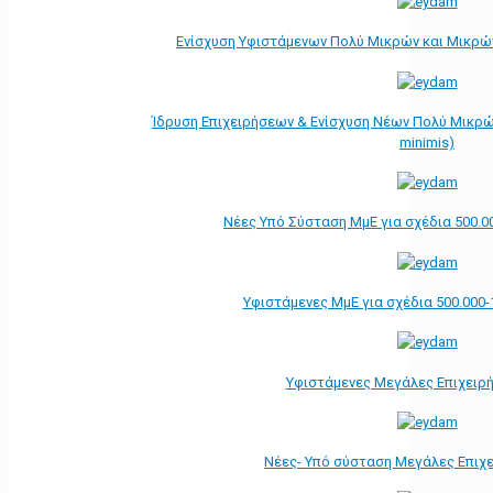
Ενίσχυση Υφιστάμενων Πολύ Μικρών και Μικρών
Ίδρυση Επιχειρήσεων & Ενίσχυση Νέων Πολύ Μικρώ
minimis)
Νέες Υπό Σύσταση ΜμΕ για σχέδια 500.0
Υφιστάμενες ΜμΕ για σχέδια 500.000-
Υφιστάμενες Μεγάλες Επιχειρ
Νέες- Υπό σύσταση Μεγάλες Επιχ