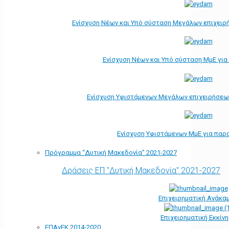
Ενίσχυση Νέων και Υπό σύσταση Μεγάλων επιχειρ
Ενίσχυση Νέων και Υπό σύσταση ΜμΕ γι
Ενίσχυση Υφιστάμενων Μεγάλων επιχειρήσεω
Ενίσχυση Υφιστάμενων ΜμΕ για παρ
Πρόγραμμα “Δυτική Μακεδονία” 2021-2027
Δράσεις ΕΠ "Δυτική Μακεδονία" 2021-2027
Επιχειρηματική Ανάκα
Επιχειρηματική Εκκίν
ΕΠΑνΕΚ 2014-2020