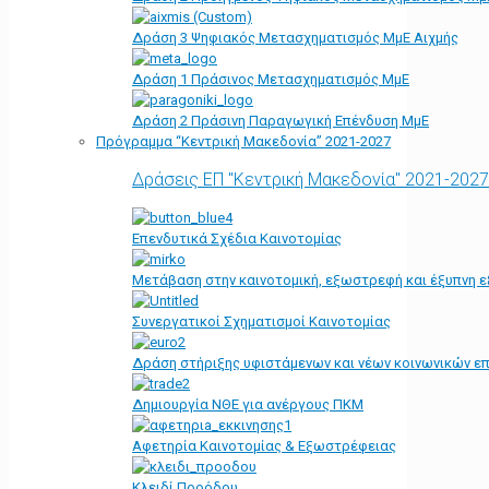
Δράση 3 Ψηφιακός Μετασχηματισμός ΜμΕ Αιχμής
Δράση 1 Πράσινος Μετασχηματισμός ΜμΕ
Δράση 2 Πράσινη Παραγωγική Επένδυση ΜμΕ
Πρόγραμμα “Κεντρική Μακεδονία” 2021-2027
Δράσεις ΕΠ "Κεντρική Μακεδονία" 2021-2027
Επενδυτικά Σχέδια Καινοτομίας
Μετάβαση στην καινοτομική, εξωστρεφή και έξυπνη ε
Συνεργατικοί Σχηματισμοί Καινοτομίας
Δράση στήριξης υφιστάμενων και νέων κοινωνικών επ
Δημιουργία ΝΘΕ για ανέργους ΠΚΜ
Αφετηρία Kαινοτομίας & Εξωστρέφειας
Κλειδί Προόδου