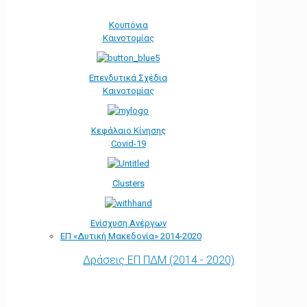
Κουπόνια
Καινοτομίας
Επενδυτικά Σχέδια
Καινοτομίας
Κεφάλαιο Κίνησης
Covid-19
Clusters
Ενίσχυση Ανέργων
ΕΠ «Δυτική Μακεδονία» 2014-2020
Δράσεις ΕΠ ΠΔΜ (2014 - 2020)