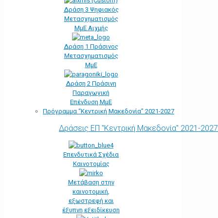
Δράση 3 Ψηφιακός
Μετασχηματισμός
ΜμΕ Αιχμής
Δράση 1 Πράσινος
Μετασχηματισμός
ΜμΕ
Δράση 2 Πράσινη
Παραγωγική
Επένδυση ΜμΕ
Πρόγραμμα “Κεντρική Μακεδονία” 2021-2027
Δράσεις ΕΠ "Κεντρική Μακεδονία" 2021-2027
Επενδυτικά Σχέδια
Καινοτομίας
Μετάβαση στην
καινοτομική,
εξωστρεφή και
έξυπνη εξειδίκευση