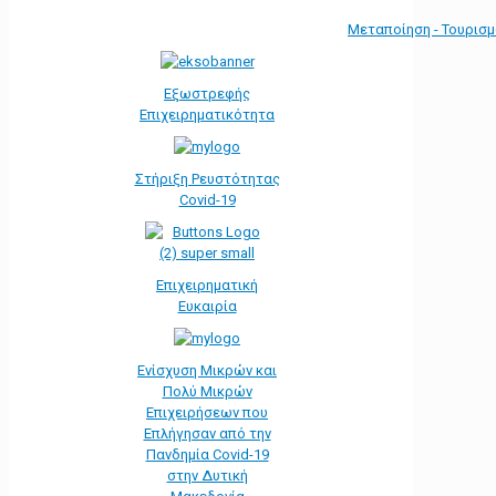
Μεταποίηση - Τουρισ
Εξωστρεφής
Επιχειρηματικότητα
Στήριξη Ρευστότητας
Covid-19
Επιχειρηματική
Ευκαιρία
Ενίσχυση Μικρών και
Πολύ Μικρών
Επιχειρήσεων που
Επλήγησαν από την
Πανδημία Covid-19
στην Δυτική