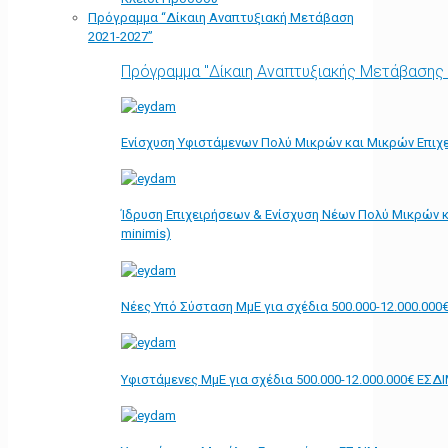
Πρόγραμμα “Δίκαιη Αναπτυξιακή Μετάβαση
2021-2027”
Πρόγραμμα "Δίκαιη Αναπτυξιακής Μετάβασης
Ενίσχυση Υφιστάμενων Πολύ Μικρών και Μικρών Επιχε
Ίδρυση Επιχειρήσεων & Ενίσχυση Νέων Πολύ Μικρών κ
minimis)
Νέες Υπό Σύσταση ΜμΕ για σχέδια 500.000-12.000.000
Υφιστάμενες ΜμΕ για σχέδια 500.000-12.000.000€ ΕΣΔ