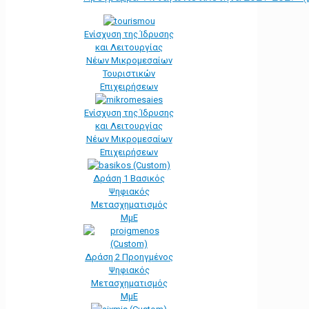
Ενίσχυση της Ίδρυσης
και Λειτουργίας
Νέων Μικρομεσαίων
Τουριστικών
Επιχειρήσεων
Ενίσχυση της Ίδρυσης
και Λειτουργίας
Νέων Μικρομεσαίων
Επιχειρήσεων
Δράση 1 Βασικός
Ψηφιακός
Μετασχηματισμός
ΜμΕ
Δράση 2 Προηγμένος
Ψηφιακός
Μετασχηματισμός
ΜμΕ