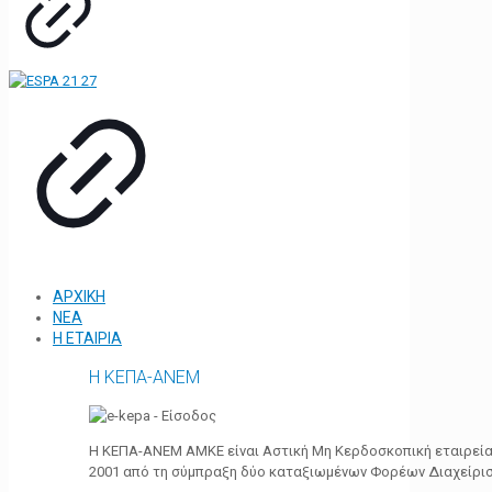
ΑΡΧΙΚΗ
ΝΕΑ
Η ΕΤΑΙΡΙΑ
Η ΚΕΠΑ-ΑΝΕΜ
Η ΚΕΠΑ-ΑΝΕΜ ΑΜΚΕ είναι Αστική Μη Κερδοσκοπική εταιρεία 
2001 από τη σύμπραξη δύο καταξιωμένων Φορέων Διαχείρι