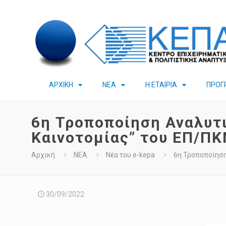
ΑΡΧΙΚΗ
ΝΕΑ
Η ΕΤΑΙΡΙΑ
ΠΡΟΓ
6η Τροποποίηση Αναλυτ
Καινοτομίας” του ΕΠ/ΠΚ
Αρχική
ΝΕΑ
Νέα του e-kepa
6η Τροποποίηση
30/09/2022