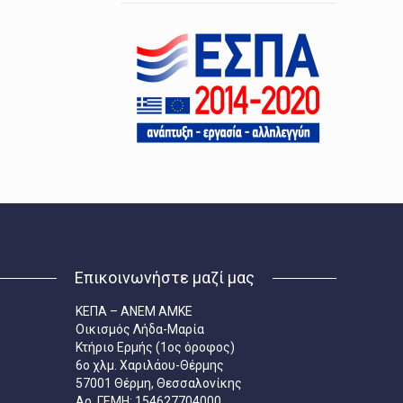
Επικοινωνήστε μαζί μας
ΚΕΠΑ – ΑΝΕΜ ΑΜΚΕ
Οικισμός Λήδα-Μαρία
Κτήριο Ερμής (1ος όροφος)
6ο χλμ. Χαριλάου-Θέρμης
57001 Θέρμη, Θεσσαλονίκης
Aρ. ΓΕΜΗ: 154627704000