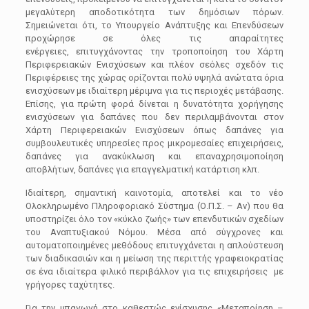
μεγαλύτερη αποδοτικότητα των δημόσιων πόρων.
Σημειώνεται ότι, το Υπουργείο Ανάπτ
υξης και Επενδύσεων
προχώρησε σε
όλες τις απαραίτητες
ενέργειες
,
επιτυγχάνοντας την τροποποίηση του Χάρτη
Περιφ
ερειακών Ενισχύσεων και πλέον σε
όλες σχεδόν τις
Περιφέρειες της χώρας ορίζονται πολύ υψηλά ανώτατα όρια
ενισχύσεων με ιδιαίτερη μέριμνα για τις περιοχές μετάβασης.
Επίσης, για πρώτη φορά δίνεται η δυνατότητα χορήγησης
ενισχύσεων για δαπάνες που δεν περιλαμβάνονται στον
Χάρτη Περιφερειακών Ενισχύσεων όπως δαπάνες για
σ
υμβουλευτικές υπηρεσίες προς μικρομεσαίες επιχειρήσεις
,
δαπάνες για ανακύκλωση και επαναχρησιμοποίηση
αποβλήτων, δαπάνες για επαγγελματική κατάρτιση κλπ.
Ιδιαίτερη, σημαντική καινοτομία, αποτελεί και το νέο
Ολοκληρωμένο Πληροφοριακό Σύστημα (Ο.Π.Σ. –
Αν) που θα
υποστηρίζει όλο τον «κύκλο ζωής»
των επενδυτικών σχεδίων
του Αναπτυξιακού Νόμου. Μέσα από σύγχρονες και
αυτοματοποιημένες μεθόδους επιτυγχάνεται η απλούστευση
των διαδικασιών και η μείωση της περιττής γραφειοκρατίας
σε ένα ιδιαίτερα φιλικό περιβάλλον για τις επιχειρήσεις με
γρήγορες ταχύτητες.
Για την υπαγωγή στο καθεστώς
ενίσχυσης «
Μεταποίηση
–