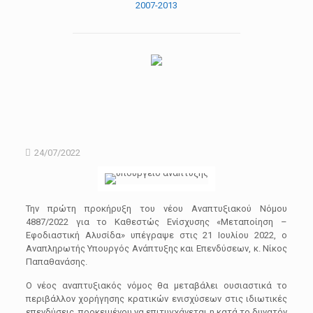
2007-2013
24/07/2022
Την πρώτη προκήρυξη του νέου Αναπτυξιακού Νόμου
4887/2022 για το Καθεστώς Ενίσχυσης «Μεταποίηση –
Εφοδιαστική Αλυσίδα»
υπέγραψε στις 21
Ιουλίου 2022, ο
Αναπληρωτής Υπουργός Ανάπτυξης και Επενδύσεων, κ.
Νίκος
Παπαθανάσης
.
Ο νέος αναπτυξιακός νόμος θα μεταβάλει ουσιαστικά το
περιβάλλον χορήγησης κρατικών ενισχύσεων στις ιδιωτικές
επενδύσεις, προκειμένου να επιτυγχάνεται η κατά το δυνατόν