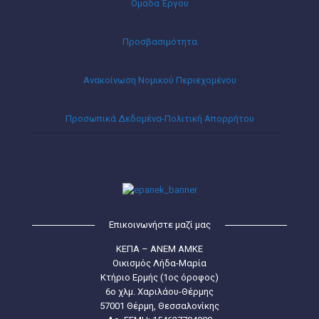
Ομάδα Έργου
Προσβασιμότητα
Ανακοίνωση Νομικού Περιεχομένου
Προσωπικά Δεδομένα-Πολιτική Απορρήτου
Επικοινωνήστε μαζί μας
ΚΕΠΑ – ΑΝΕΜ ΑΜΚΕ
Οικισμός Λήδα-Μαρία
Κτήριο Ερμής (1ος όροφος)
6ο χλμ. Χαριλάου-Θέρμης
57001 Θέρμη, Θεσσαλονίκης