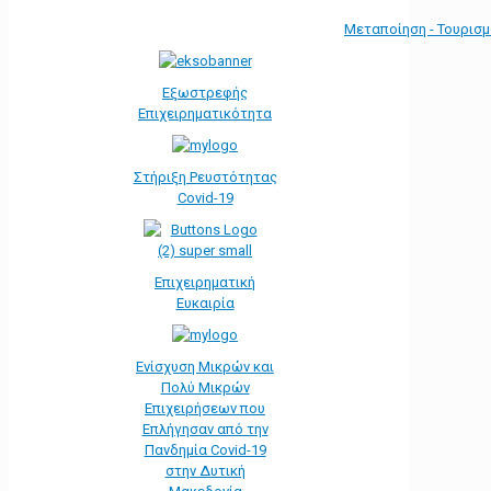
Μεταποίηση - Τουρισ
Εξωστρεφής
Επιχειρηματικότητα
Στήριξη Ρευστότητας
Covid-19
Επιχειρηματική
Ευκαιρία
Ενίσχυση Μικρών και
Πολύ Μικρών
Επιχειρήσεων που
Επλήγησαν από την
Πανδημία Covid-19
στην Δυτική