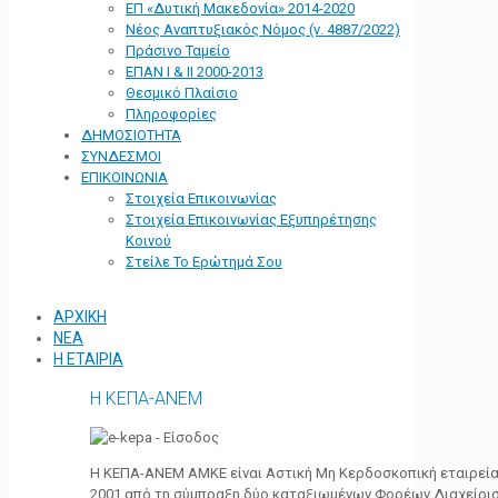
ΕΠ «Δυτική Μακεδονία» 2014-2020
Νέος Αναπτυξιακός Νόμος (ν. 4887/2022)
Πράσινο Ταμείο
ΕΠΑΝ Ι & ΙΙ 2000-2013
Θεσμικό Πλαίσιο
Πληροφορίες
ΔΗΜΟΣΙΟΤΗΤΑ
ΣΥΝΔΕΣΜΟΙ
ΕΠΙΚΟΙΝΩΝΙΑ
Στοιχεία Επικοινωνίας
Στοιχεία Επικοινωνίας Εξυπηρέτησης
Κοινού
Στείλε Το Ερώτημά Σου
ΑΡΧΙΚΗ
ΝΕΑ
Η ΕΤΑΙΡΙΑ
Η ΚΕΠΑ-ΑΝΕΜ
Η ΚΕΠΑ-ΑΝΕΜ ΑΜΚΕ είναι Αστική Μη Κερδοσκοπική εταιρεία 
2001 από τη σύμπραξη δύο καταξιωμένων Φορέων Διαχείρι