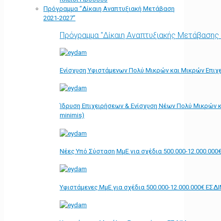
Πρόγραμμα “Δίκαιη Αναπτυξιακή Μετάβαση
2021-2027”
Πρόγραμμα "Δίκαιη Αναπτυξιακής Μετάβασης
Ενίσχυση Υφιστάμενων Πολύ Μικρών και Μικρών Επιχε
Ίδρυση Επιχειρήσεων & Ενίσχυση Νέων Πολύ Μικρών κ
minimis)
Νέες Υπό Σύσταση ΜμΕ για σχέδια 500.000-12.000.000
Υφιστάμενες ΜμΕ για σχέδια 500.000-12.000.000€ ΕΣΔ