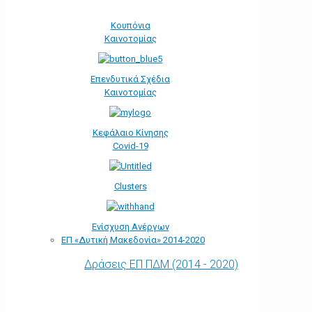
Κουπόνια
Καινοτομίας
Επενδυτικά Σχέδια
Καινοτομίας
Κεφάλαιο Κίνησης
Covid-19
Clusters
Ενίσχυση Ανέργων
ΕΠ «Δυτική Μακεδονία» 2014-2020
Δράσεις ΕΠ ΠΔΜ (2014 - 2020)