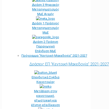
Δράση 3 Ψηφιακός
Μετασχηματισμός
ΜμΕ Αιχμής
Δράση 1 Πράσινος
Μετασχηματισμός
ΜμΕ
Δράση 2 Πράσινη
Παραγωγική
Επένδυση ΜμΕ
Πρόγραμμα “Κεντρική Μακεδονία” 2021-2027
Δράσεις ΕΠ "Κεντρική Μακεδονία" 2021-2027
Επενδυτικά Σχέδια
Καινοτομίας
Μετάβαση στην
καινοτομική,
εξωστρεφή και
έξυπνη εξειδίκευση