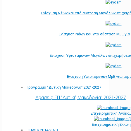
Ενίσχυση Νέων και Υπό σύσταση Μεγάλων επιχειρ
Ενίσχυση Νέων και Υπό σύσταση ΜμΕ γι
Ενίσχυση Υφιστάμενων Μεγάλων επιχειρήσεω
Ενίσχυση Υφιστάμενων ΜμΕ για παρ
Πρόγραμμα “Δυτική Μακεδονία” 2021-2027
Δράσεις ΕΠ "Δυτική Μακεδονία" 2021-2027
Επιχειρηματική Ανάκα
Επιχειρηματική Εκκίν
ΕΠΑνΕΚ 2014-2020