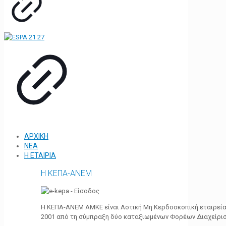
ΑΡΧΙΚΗ
ΝΕΑ
Η ΕΤΑΙΡΙΑ
Η ΚΕΠΑ-ΑΝΕΜ
Η ΚΕΠΑ-ΑΝΕΜ ΑΜΚΕ είναι Αστική Μη Κερδοσκοπική εταιρεία 
2001 από τη σύμπραξη δύο καταξιωμένων Φορέων Διαχείρι