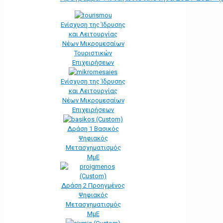
Ενίσχυση της Ίδρυσης
και Λειτουργίας
Νέων Μικρομεσαίων
Τουριστικών
Επιχειρήσεων
Ενίσχυση της Ίδρυσης
και Λειτουργίας
Νέων Μικρομεσαίων
Επιχειρήσεων
Δράση 1 Βασικός
Ψηφιακός
Μετασχηματισμός
ΜμΕ
Δράση 2 Προηγμένος
Ψηφιακός
Μετασχηματισμός
ΜμΕ