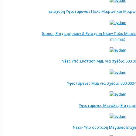
Ενίσχυση Υφιστάμενων Πολύ Μικρών και Μικρών
Ίδρυση Επιχειρήσεων & Ενίσχυση Νέων Πολύ Μικρώ
minimis)
Νέες Υπό Σύσταση ΜμΕ για σχέδια 500.0
Υφιστάμενες ΜμΕ για σχέδια 500.000-
Υφιστάμενες Μεγάλες Επιχειρ
Νέες- Υπό σύσταση Μεγάλες Επιχ