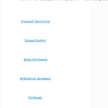
Εταιρική Ταυτότητα
Όραμα-Σκοπός
Δομή Οργάνωση
Ανθρώπινο Δυναμικό
Υποδομές