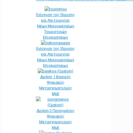
Ενίσχυση της Ίδρυσης
και Λειτουργίας
Νέων Μικρομεσαίων
Τουριστικών
Επιχειρήσεων
Ενίσχυση της Ίδρυσης
και Λειτουργίας
Νέων Μικρομεσαίων
Επιχειρήσεων
Δράση 1 Βασικός
Ψηφιακός
Μετασχηματισμός
ΜμΕ
Δράση 2 Προηγμένος
Ψηφιακός
Μετασχηματισμός
ΜμΕ