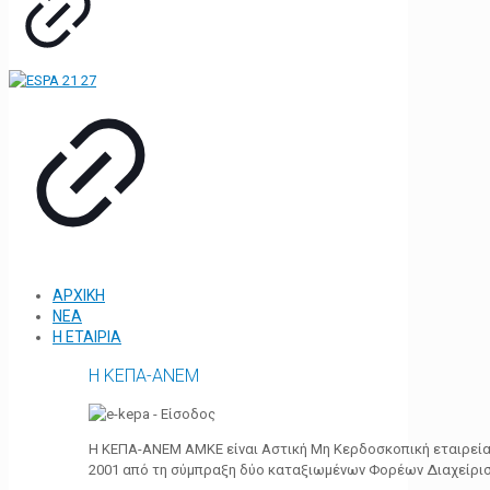
ΑΡΧΙΚΗ
ΝΕΑ
Η ΕΤΑΙΡΙΑ
Η ΚΕΠΑ-ΑΝΕΜ
Η ΚΕΠΑ-ΑΝΕΜ ΑΜΚΕ είναι Αστική Μη Κερδοσκοπική εταιρεία 
2001 από τη σύμπραξη δύο καταξιωμένων Φορέων Διαχείρι