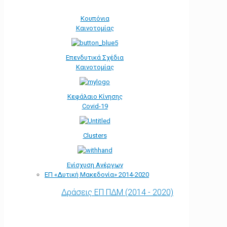
Κουπόνια
Καινοτομίας
Επενδυτικά Σχέδια
Καινοτομίας
Κεφάλαιο Κίνησης
Covid-19
Clusters
Ενίσχυση Ανέργων
ΕΠ «Δυτική Μακεδονία» 2014-2020
Δράσεις ΕΠ ΠΔΜ (2014 - 2020)