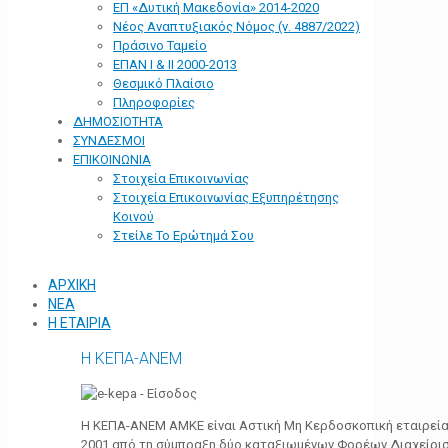
ΕΠ «Δυτική Μακεδονία» 2014-2020
Νέος Αναπτυξιακός Νόμος (ν. 4887/2022)
Πράσινο Ταμείο
ΕΠΑΝ Ι & ΙΙ 2000-2013
Θεσμικό Πλαίσιο
Πληροφορίες
ΔΗΜΟΣΙΟΤΗΤΑ
ΣΥΝΔΕΣΜΟΙ
ΕΠΙΚΟΙΝΩΝΙΑ
Στοιχεία Επικοινωνίας
Στοιχεία Επικοινωνίας Εξυπηρέτησης
Κοινού
Στείλε Το Ερώτημά Σου
ΑΡΧΙΚΗ
ΝΕΑ
Η ΕΤΑΙΡΙΑ
Η ΚΕΠΑ-ΑΝΕΜ
Η ΚΕΠΑ-ΑΝΕΜ ΑΜΚΕ είναι Αστική Μη Κερδοσκοπική εταιρεία 
2001 από τη σύμπραξη δύο καταξιωμένων Φορέων Διαχείρι