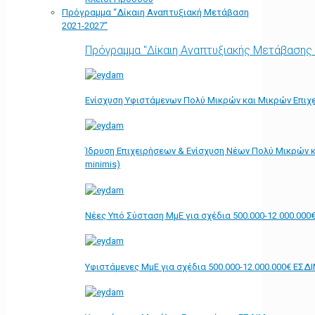
Πρόγραμμα “Δίκαιη Αναπτυξιακή Μετάβαση
2021-2027”
Πρόγραμμα "Δίκαιη Αναπτυξιακής Μετάβασης
Ενίσχυση Υφιστάμενων Πολύ Μικρών και Μικρών Επιχε
Ίδρυση Επιχειρήσεων & Ενίσχυση Νέων Πολύ Μικρών κ
minimis)
Νέες Υπό Σύσταση ΜμΕ για σχέδια 500.000-12.000.000
Υφιστάμενες ΜμΕ για σχέδια 500.000-12.000.000€ ΕΣΔ