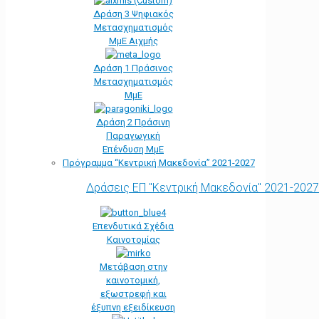
Δράση 3 Ψηφιακός
Μετασχηματισμός
ΜμΕ Αιχμής
Δράση 1 Πράσινος
Μετασχηματισμός
ΜμΕ
Δράση 2 Πράσινη
Παραγωγική
Επένδυση ΜμΕ
Πρόγραμμα “Κεντρική Μακεδονία” 2021-2027
Δράσεις ΕΠ "Κεντρική Μακεδονία" 2021-2027
Επενδυτικά Σχέδια
Καινοτομίας
Μετάβαση στην
καινοτομική,
εξωστρεφή και
έξυπνη εξειδίκευση