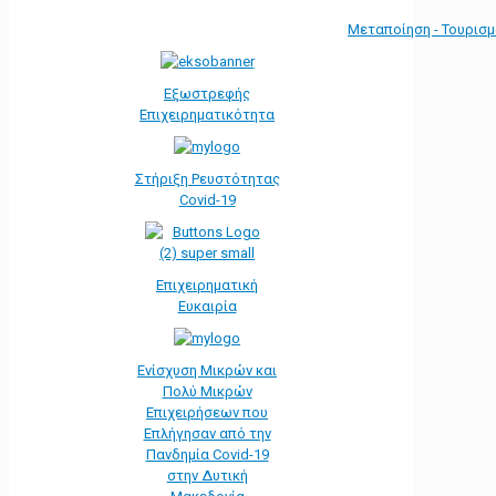
Μεταποίηση - Τουρισ
Εξωστρεφής
Επιχειρηματικότητα
Στήριξη Ρευστότητας
Covid-19
Επιχειρηματική
Ευκαιρία
Ενίσχυση Μικρών και
Πολύ Μικρών
Επιχειρήσεων που
Επλήγησαν από την
Πανδημία Covid-19
στην Δυτική