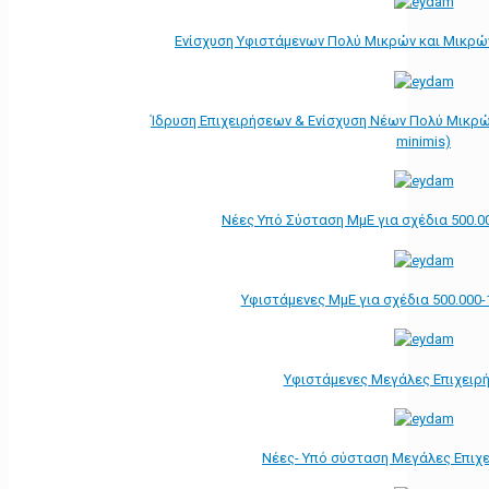
Ενίσχυση Υφιστάμενων Πολύ Μικρών και Μικρών
Ίδρυση Επιχειρήσεων & Ενίσχυση Νέων Πολύ Μικρώ
minimis)
Νέες Υπό Σύσταση ΜμΕ για σχέδια 500.0
Υφιστάμενες ΜμΕ για σχέδια 500.000-
Υφιστάμενες Μεγάλες Επιχειρ
Νέες- Υπό σύσταση Μεγάλες Επιχ