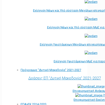
Ενίσχυση Νέων και Υπό σύσταση Μεγάλων επιχειρ
Ενίσχυση Νέων και Υπό σύσταση ΜμΕ γι
Ενίσχυση Υφιστάμενων Μεγάλων επιχειρήσεω
Ενίσχυση Υφιστάμενων ΜμΕ για παρ
Πρόγραμμα “Δυτική Μακεδονία” 2021-2027
Δράσεις ΕΠ "Δυτική Μακεδονία" 2021-2027
Επιχειρηματική Ανάκα
Επιχειρηματική Εκκίν
ΕΠΑνΕΚ 2014-2020