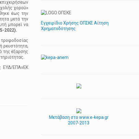
επιχειρήσεων
σχολής χορού»
θηκε έως την
τητα μετά την
Εγχειρίδιο Χρήσης ΟΠΣΚΕ Αίτηση
υτή μπορεί να
Χρηματοδότησης
5-2022).
, τροφοδοσίας
ή ρευστότητα,
ό της έξαρσης
στηριότητας.
ης ΕΥΔ/ΕΠΑνΕΚ
Μετάβαση στο www.e-kepa.gr
2007-2013