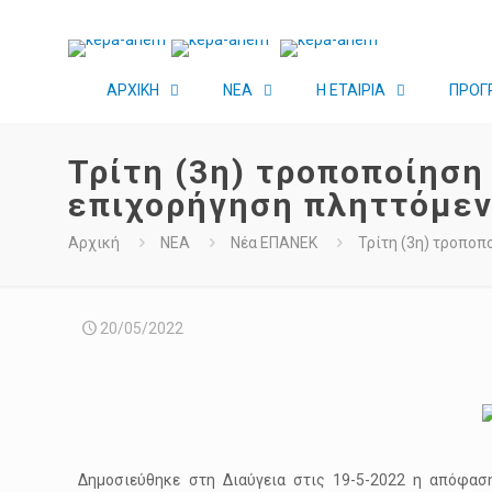
ΑΡΧΙΚΗ
ΝΕΑ
Η ΕΤΑΙΡΙΑ
ΠΡΟΓ
Τρίτη (3η) τροποποίησ
επιχορήγηση πληττόμεν
Αρχική
ΝΕΑ
Νέα ΕΠΑΝΕΚ
Τρίτη (3η) τροπο
20/05/2022
Δημοσιεύθηκε στη Διαύγεια στις 19-5-2022 η απόφαση