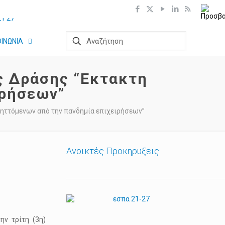
ΟΙΝΩΝΙΑ
ς Δράσης “Εκτακτη
ιρήσεων”
ηττόμενων από την πανδημία επιχειρήσεων”
Ανοικτές Προκηρυξεις
ην τρίτη (3η)