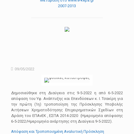
Μετάβαση στο www.e-kepa.gr
2007-2013
09/05/2022
Δημοσιεύθηκε στη Διαύγεια στις 9-5-2022 η από 6-5-2022
απόφαση του Υφ. Ανάπτυξης και Επενδύσεων κ. Ι. Τσακίρη για
την πρώτη (1η) τροποποίηση της Πρόσκλησης Υποβολής
Αιτήσεων Χρηματοδότησης Επιχειρηματικών Σχεδίων στη
Δράση του ΕΠΑνΕΚ , ΕΣΠΑ 2014-2020 (Hμερομηνία απόφασης
6-5-2022/Ημερομηνία ανάρτησης στη Διαύγεια 9-5-2022).
Απόφαση και Τροποποιημένη Αναλυτική Πρόσκληση