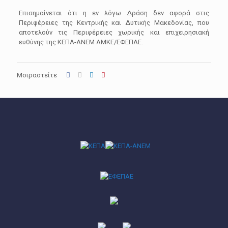
Επισημαίνεται ότι η εν λόγω Δράση δεν αφορά στις
Περιφέρειες της Κεντρικής και Δυτικής Μακεδονίας, που
αποτελούν τις Περιφέρειες χωρικής και επιχειρησιακή
ευθύνης της ΚΕΠΑ-ΑΝΕΜ ΑΜΚΕ/ΕΦΕΠΑΕ.
Μοιραστείτε