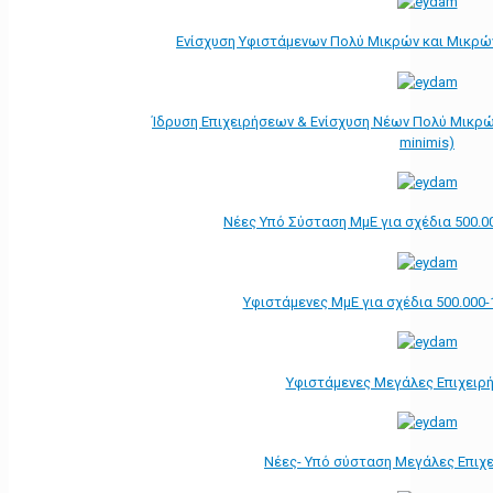
Ενίσχυση Υφιστάμενων Πολύ Μικρών και Μικρών
Ίδρυση Επιχειρήσεων & Ενίσχυση Νέων Πολύ Μικρώ
minimis)
Νέες Υπό Σύσταση ΜμΕ για σχέδια 500.0
Υφιστάμενες ΜμΕ για σχέδια 500.000-
Υφιστάμενες Μεγάλες Επιχειρ
Νέες- Υπό σύσταση Μεγάλες Επιχ