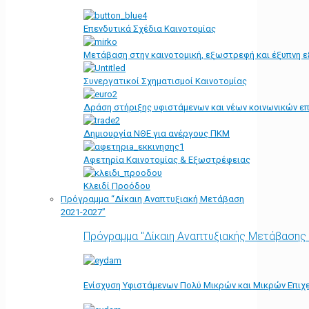
Επενδυτικά Σχέδια Καινοτομίας
Μετάβαση στην καινοτομική, εξωστρεφή και έξυπνη ε
Συνεργατικοί Σχηματισμοί Καινοτομίας
Δράση στήριξης υφιστάμενων και νέων κοινωνικών επ
Δημιουργία ΝΘΕ για ανέργους ΠΚΜ
Αφετηρία Kαινοτομίας & Εξωστρέφειας
Κλειδί Προόδου
Πρόγραμμα “Δίκαιη Αναπτυξιακή Μετάβαση
2021-2027”
Πρόγραμμα "Δίκαιη Αναπτυξιακής Μετάβασης
Ενίσχυση Υφιστάμενων Πολύ Μικρών και Μικρών Επιχε