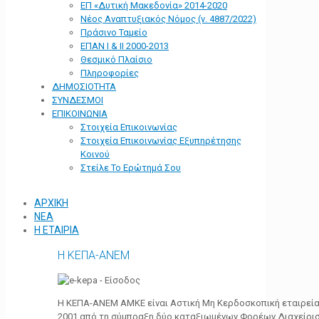
ΕΠ «Δυτική Μακεδονία» 2014-2020
Νέος Αναπτυξιακός Νόμος (ν. 4887/2022)
Πράσινο Ταμείο
ΕΠΑΝ Ι & ΙΙ 2000-2013
Θεσμικό Πλαίσιο
Πληροφορίες
ΔΗΜΟΣΙΟΤΗΤΑ
ΣΥΝΔΕΣΜΟΙ
ΕΠΙΚΟΙΝΩΝΙΑ
Στοιχεία Επικοινωνίας
Στοιχεία Επικοινωνίας Εξυπηρέτησης
Κοινού
Στείλε Το Ερώτημά Σου
ΑΡΧΙΚΗ
ΝΕΑ
Η ΕΤΑΙΡΙΑ
Η ΚΕΠΑ-ΑΝΕΜ
Η ΚΕΠΑ-ΑΝΕΜ ΑΜΚΕ είναι Αστική Μη Κερδοσκοπική εταιρεία 
2001 από τη σύμπραξη δύο καταξιωμένων Φορέων Διαχείρι