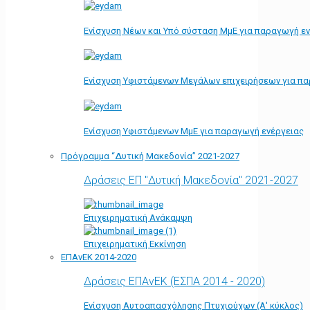
Ενίσχυση Νέων και Υπό σύσταση ΜμΕ για παραγωγή ε
Ενίσχυση Υφιστάμενων Μεγάλων επιχειρήσεων για π
Ενίσχυση Υφιστάμενων ΜμΕ για παραγωγή ενέργειας
Πρόγραμμα “Δυτική Μακεδονία” 2021-2027
Δράσεις ΕΠ "Δυτική Μακεδονία" 2021-2027
Επιχειρηματική Ανάκαμψη
Επιχειρηματική Εκκίνηση
ΕΠΑνΕΚ 2014-2020
Δράσεις ΕΠΑνΕΚ (ΕΣΠΑ 2014 - 2020)
Ενίσχυση Αυτοαπασχόλησης Πτυχιούχων (Α' κύκλος)