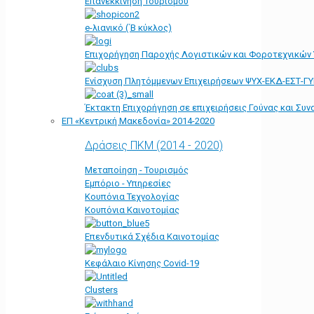
Επανεκκίνηση Τουρισμού
e-λιανικό (΄Β κύκλος)
Επιχορήγηση Παροχής Λογιστικών και Φοροτεχνικών
Ενίσχυση Πλητόμμενων Επιχειρήσεων ΨΥΧ-ΕΚΔ-ΕΣΤ-Γ
Έκτακτη Επιχορήγηση σε επιχειρήσεις Γούνας και Συ
ΕΠ «Kεντρική Μακεδονία» 2014-2020
Δράσεις ΠΚΜ (2014 - 2020)
Μεταποίηση - Τουρισμός
Εμπόριο - Υπηρεσίες
Κουπόνια Τεχνολογίας
Κουπόνια Καινοτομίας
Επενδυτικά Σχέδια Καινοτομίας
Κεφάλαιο Κίνησης Covid-19
Clusters