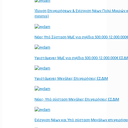
Ίδρυση Επιχειρήσεων & Ενίσχυση Νέων Πολύ Μικρών κ
minimis)
Νέες Υπό Σύσταση ΜμΕ για σχέδια 500.000-12.000.000
Υφιστάμενες ΜμΕ για σχέδια 500.000-12.000.000€ ΕΣΔ
Υφιστάμενες Μεγάλες Επιχειρήσεις ΕΣΔΙΜ
Νέες- Υπό σύσταση Μεγάλες Επιχειρήσεις ΕΣΔΙΜ
Ενίσχυση Νέων και Υπό σύσταση Μεγάλων επιχειρήσε