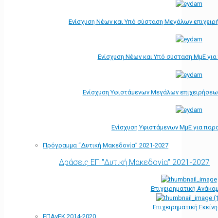
Ενίσχυση Νέων και Υπό σύσταση Μεγάλων επιχειρ
Ενίσχυση Νέων και Υπό σύσταση ΜμΕ γι
Ενίσχυση Υφιστάμενων Μεγάλων επιχειρήσεω
Ενίσχυση Υφιστάμενων ΜμΕ για παρ
Πρόγραμμα “Δυτική Μακεδονία” 2021-2027
Δράσεις ΕΠ "Δυτική Μακεδονία" 2021-2027
Επιχειρηματική Ανάκα
Επιχειρηματική Εκκίν
ΕΠΑνΕΚ 2014-2020