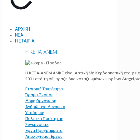
ΑΡΧΙΚΗ
ΝΕΑ
Η ΕΤΑΙΡΙΑ
Η ΚΕΠΑ-ΑΝΕΜ
Η ΚΕΠΑ-ΑΝΕΜ ΑΜΚΕ είναι Αστική Μη Κερδοσκοπική εταιρεία 
2001 από τη σύμπραξη δύο καταξιωμένων Φορέων Διαχείρι
Εταιρική Ταυτότητα
Όραμα-Σκοπός
Δομή Οργάνωση
Ανθρώπινο Δυναμικό
Υποδομές
Πολιτική Ποιότητας
Συνεργασίες
Έργα Προγράμματα
Απολογισμοί Έργου