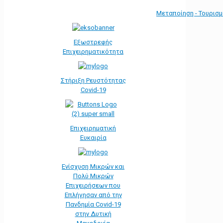
Μεταποίηση - Τουρισ
Εξωστρεφής
Επιχειρηματικότητα
Στήριξη Ρευστότητας
Covid-19
Επιχειρηματική
Ευκαιρία
Ενίσχυση Μικρών και
Πολύ Μικρών
Επιχειρήσεων που
Επλήγησαν από την
Πανδημία Covid-19
στην Δυτική