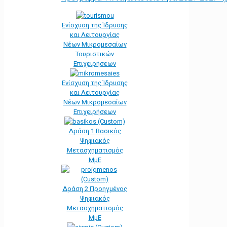
Ενίσχυση της Ίδρυσης
και Λειτουργίας
Νέων Μικρομεσαίων
Τουριστικών
Επιχειρήσεων
Ενίσχυση της Ίδρυσης
και Λειτουργίας
Νέων Μικρομεσαίων
Επιχειρήσεων
Δράση 1 Βασικός
Ψηφιακός
Μετασχηματισμός
ΜμΕ
Δράση 2 Προηγμένος
Ψηφιακός
Μετασχηματισμός
ΜμΕ