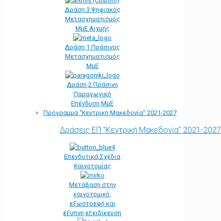
Δράση 3 Ψηφιακός
Μετασχηματισμός
ΜμΕ Αιχμής
Δράση 1 Πράσινος
Μετασχηματισμός
ΜμΕ
Δράση 2 Πράσινη
Παραγωγική
Επένδυση ΜμΕ
Πρόγραμμα “Κεντρική Μακεδονία” 2021-2027
Δράσεις ΕΠ "Κεντρική Μακεδονία" 2021-2027
Επενδυτικά Σχέδια
Καινοτομίας
Μετάβαση στην
καινοτομική,
εξωστρεφή και
έξυπνη εξειδίκευση