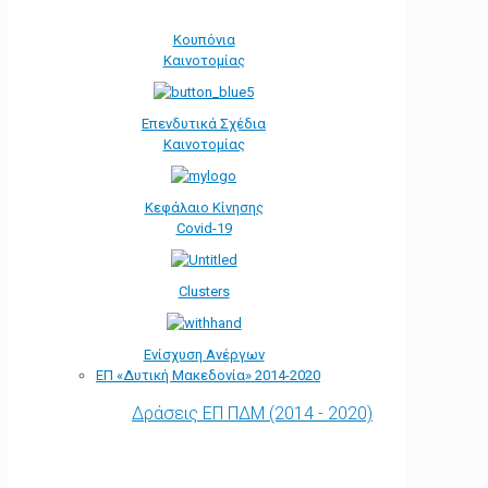
Κουπόνια
Καινοτομίας
Επενδυτικά Σχέδια
Καινοτομίας
Κεφάλαιο Κίνησης
Covid-19
Clusters
Ενίσχυση Ανέργων
ΕΠ «Δυτική Μακεδονία» 2014-2020
Δράσεις ΕΠ ΠΔΜ (2014 - 2020)