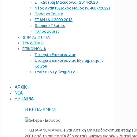
ΕΠ «Δυτική Μακεδονία» 2014-2020
Νέος Αναπτυξιακός Νόμος (ν. 4887/2022)
Πράσινο Ταμείο
ΕΠΑΝ Ι & ΙΙ 2000-2013
Θεσμικό Πλαίσιο
Πληροφορίες
ΔΗΜΟΣΙΟΤΗΤΑ
ΣΥΝΔΕΣΜΟΙ
ΕΠΙΚΟΙΝΩΝΙΑ
Στοιχεία Επικοινωνίας
Στοιχεία Επικοινωνίας Εξυπηρέτησης
Κοινού
Στείλε Το Ερώτημά Σου
ΑΡΧΙΚΗ
ΝΕΑ
Η ΕΤΑΙΡΙΑ
Η ΚΕΠΑ-ΑΝΕΜ
Η ΚΕΠΑ-ΑΝΕΜ ΑΜΚΕ είναι Αστική Μη Κερδοσκοπική εταιρεία 
2001 από τη σύμπραξη δύο καταξιωμένων Φορέων Διαχείρι