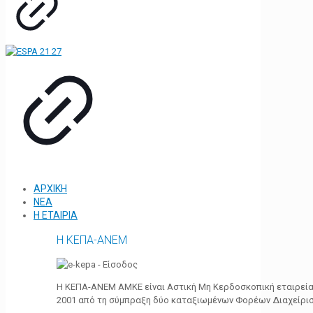
ΑΡΧΙΚΗ
ΝΕΑ
Η ΕΤΑΙΡΙΑ
Η ΚΕΠΑ-ΑΝΕΜ
Η ΚΕΠΑ-ΑΝΕΜ ΑΜΚΕ είναι Αστική Μη Κερδοσκοπική εταιρεία 
2001 από τη σύμπραξη δύο καταξιωμένων Φορέων Διαχείρι