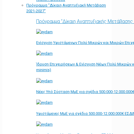
Πρόγραμμα “Δίκαιη Αναπτυξιακή Μετάβαση
2021-2027”
Πρόγραμμα "Δίκαιη Αναπτυξιακής Μετάβασης
Ενίσχυση Υφιστάμενων Πολύ Μικρών και Μικρών Επιχε
Ίδρυση Επιχειρήσεων & Ενίσχυση Νέων Πολύ Μικρών κ
minimis)
Νέες Υπό Σύσταση ΜμΕ για σχέδια 500.000-12.000.000
Υφιστάμενες ΜμΕ για σχέδια 500.000-12.000.000€ ΕΣΔ