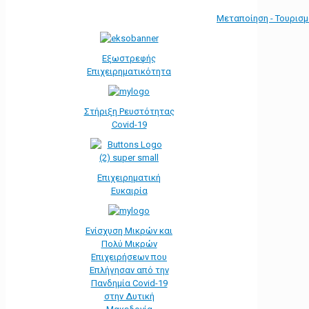
Μεταποίηση - Τουρισ
Εξωστρεφής
Επιχειρηματικότητα
Στήριξη Ρευστότητας
Covid-19
Επιχειρηματική
Ευκαιρία
Ενίσχυση Μικρών και
Πολύ Μικρών
Επιχειρήσεων που
Επλήγησαν από την
Πανδημία Covid-19
στην Δυτική