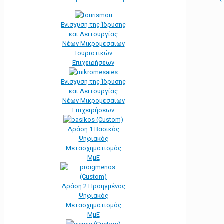
Ενίσχυση της Ίδρυσης
και Λειτουργίας
Νέων Μικρομεσαίων
Τουριστικών
Επιχειρήσεων
Ενίσχυση της Ίδρυσης
και Λειτουργίας
Νέων Μικρομεσαίων
Επιχειρήσεων
Δράση 1 Βασικός
Ψηφιακός
Μετασχηματισμός
ΜμΕ
Δράση 2 Προηγμένος
Ψηφιακός
Μετασχηματισμός
ΜμΕ