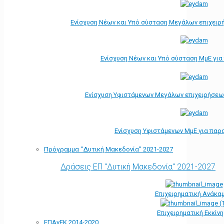
Ενίσχυση Νέων και Υπό σύσταση Μεγάλων επιχειρ
Ενίσχυση Νέων και Υπό σύσταση ΜμΕ γι
Ενίσχυση Υφιστάμενων Μεγάλων επιχειρήσεω
Ενίσχυση Υφιστάμενων ΜμΕ για παρ
Πρόγραμμα “Δυτική Μακεδονία” 2021-2027
Δράσεις ΕΠ "Δυτική Μακεδονία" 2021-2027
Επιχειρηματική Ανάκα
Επιχειρηματική Εκκίν
ΕΠΑνΕΚ 2014-2020