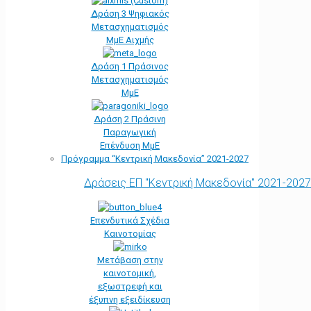
Δράση 3 Ψηφιακός
Μετασχηματισμός
ΜμΕ Αιχμής
Δράση 1 Πράσινος
Μετασχηματισμός
ΜμΕ
Δράση 2 Πράσινη
Παραγωγική
Επένδυση ΜμΕ
Πρόγραμμα “Κεντρική Μακεδονία” 2021-2027
Δράσεις ΕΠ "Κεντρική Μακεδονία" 2021-2027
Επενδυτικά Σχέδια
Καινοτομίας
Μετάβαση στην
καινοτομική,
εξωστρεφή και
έξυπνη εξειδίκευση