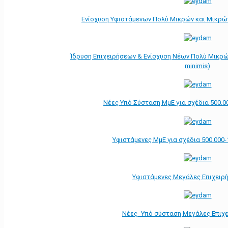
Ενίσχυση Υφιστάμενων Πολύ Μικρών και Μικρών
Ίδρυση Επιχειρήσεων & Ενίσχυση Νέων Πολύ Μικρώ
minimis)
Νέες Υπό Σύσταση ΜμΕ για σχέδια 500.0
Υφιστάμενες ΜμΕ για σχέδια 500.000-
Υφιστάμενες Μεγάλες Επιχειρ
Νέες- Υπό σύσταση Μεγάλες Επιχ