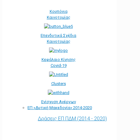
Κουπόνια
Καινοτομίας
Επενδυτικά Σχέδια
Καινοτομίας
Κεφάλαιο Κίνησης
Covid-19
Clusters
Ενίσχυση Ανέργων
ΕΠ «Δυτική Μακεδονία» 2014-2020
Δράσεις ΕΠ ΠΔΜ (2014 - 2020)