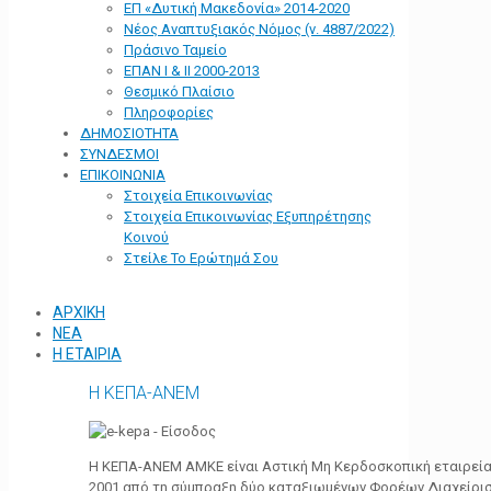
ΕΠ «Δυτική Μακεδονία» 2014-2020
Νέος Αναπτυξιακός Νόμος (ν. 4887/2022)
Πράσινο Ταμείο
ΕΠΑΝ Ι & ΙΙ 2000-2013
Θεσμικό Πλαίσιο
Πληροφορίες
ΔΗΜΟΣΙΟΤΗΤΑ
ΣΥΝΔΕΣΜΟΙ
ΕΠΙΚΟΙΝΩΝΙΑ
Στοιχεία Επικοινωνίας
Στοιχεία Επικοινωνίας Εξυπηρέτησης
Κοινού
Στείλε Το Ερώτημά Σου
ΑΡΧΙΚΗ
ΝΕΑ
Η ΕΤΑΙΡΙΑ
Η ΚΕΠΑ-ΑΝΕΜ
Η ΚΕΠΑ-ΑΝΕΜ ΑΜΚΕ είναι Αστική Μη Κερδοσκοπική εταιρεία 
2001 από τη σύμπραξη δύο καταξιωμένων Φορέων Διαχείρι