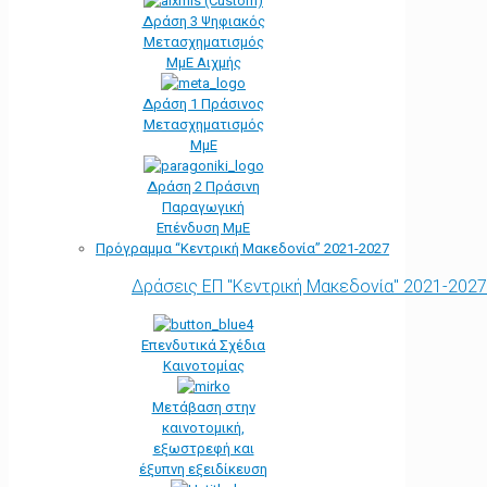
Δράση 3 Ψηφιακός
Μετασχηματισμός
ΜμΕ Αιχμής
Δράση 1 Πράσινος
Μετασχηματισμός
ΜμΕ
Δράση 2 Πράσινη
Παραγωγική
Επένδυση ΜμΕ
Πρόγραμμα “Κεντρική Μακεδονία” 2021-2027
Δράσεις ΕΠ "Κεντρική Μακεδονία" 2021-2027
Επενδυτικά Σχέδια
Καινοτομίας
Μετάβαση στην
καινοτομική,
εξωστρεφή και
έξυπνη εξειδίκευση