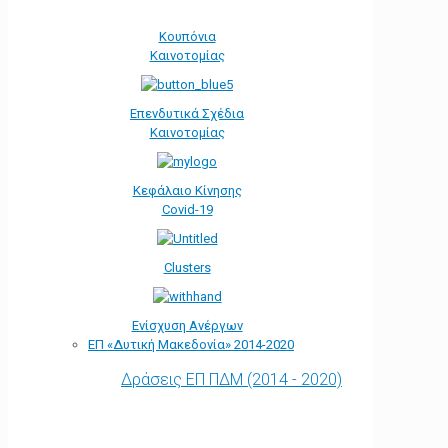
Κουπόνια
Καινοτομίας
Επενδυτικά Σχέδια
Καινοτομίας
Κεφάλαιο Κίνησης
Covid-19
Clusters
Ενίσχυση Ανέργων
ΕΠ «Δυτική Μακεδονία» 2014-2020
Δράσεις ΕΠ ΠΔΜ (2014 - 2020)