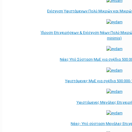
Ενίσχυση Υφιστάμενων Πολύ Μικρών και Μικρών
Ίδρυση Επιχειρήσεων & Ενίσχυση Νέων Πολύ Μικρώ
minimis)
Νέες Υπό Σύσταση ΜμΕ για σχέδια 500.0
Υφιστάμενες ΜμΕ για σχέδια 500.000-
Υφιστάμενες Μεγάλες Επιχειρ
Νέες- Υπό σύσταση Μεγάλες Επιχ