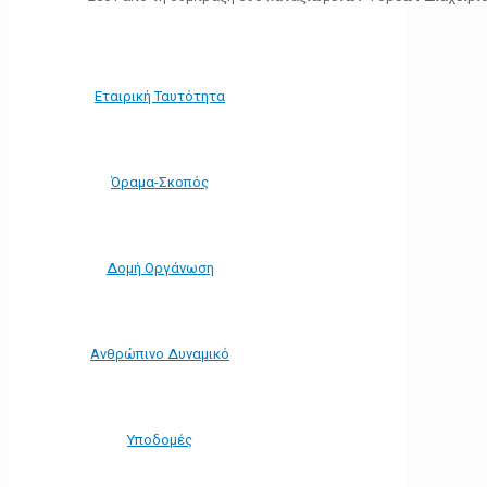
Εταιρική Ταυτότητα
Όραμα-Σκοπός
Δομή Οργάνωση
Ανθρώπινο Δυναμικό
Υποδομές