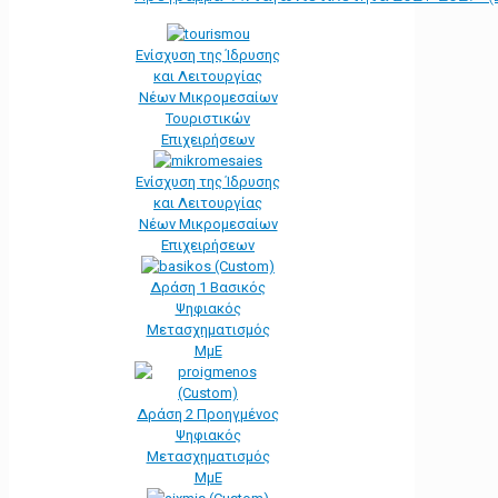
Ενίσχυση της Ίδρυσης
και Λειτουργίας
Νέων Μικρομεσαίων
Τουριστικών
Επιχειρήσεων
Ενίσχυση της Ίδρυσης
και Λειτουργίας
Νέων Μικρομεσαίων
Επιχειρήσεων
Δράση 1 Βασικός
Ψηφιακός
Μετασχηματισμός
ΜμΕ
Δράση 2 Προηγμένος
Ψηφιακός
Μετασχηματισμός
ΜμΕ