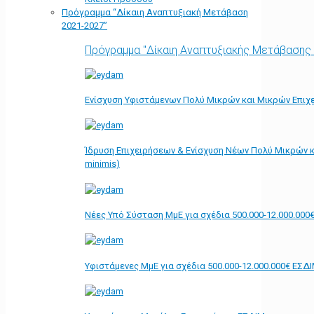
Πρόγραμμα “Δίκαιη Αναπτυξιακή Μετάβαση
2021-2027”
Πρόγραμμα "Δίκαιη Αναπτυξιακής Μετάβασης
Ενίσχυση Υφιστάμενων Πολύ Μικρών και Μικρών Επιχε
Ίδρυση Επιχειρήσεων & Ενίσχυση Νέων Πολύ Μικρών κ
minimis)
Νέες Υπό Σύσταση ΜμΕ για σχέδια 500.000-12.000.000
Υφιστάμενες ΜμΕ για σχέδια 500.000-12.000.000€ ΕΣΔ