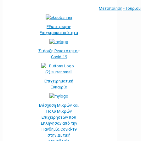
Μεταποίηση - Τουρισ
Εξωστρεφής
Επιχειρηματικότητα
Στήριξη Ρευστότητας
Covid-19
Επιχειρηματική
Ευκαιρία
Ενίσχυση Μικρών και
Πολύ Μικρών
Επιχειρήσεων που
Επλήγησαν από την
Πανδημία Covid-19
στην Δυτική