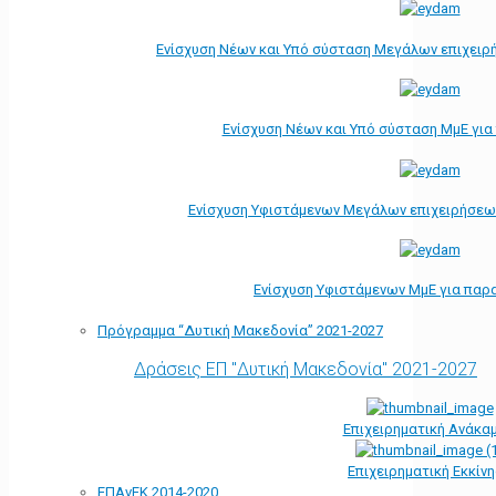
Ενίσχυση Νέων και Υπό σύσταση Μεγάλων επιχειρ
Ενίσχυση Νέων και Υπό σύσταση ΜμΕ γι
Ενίσχυση Υφιστάμενων Μεγάλων επιχειρήσεω
Ενίσχυση Υφιστάμενων ΜμΕ για παρ
Πρόγραμμα “Δυτική Μακεδονία” 2021-2027
Δράσεις ΕΠ "Δυτική Μακεδονία" 2021-2027
Επιχειρηματική Ανάκα
Επιχειρηματική Εκκίν
ΕΠΑνΕΚ 2014-2020