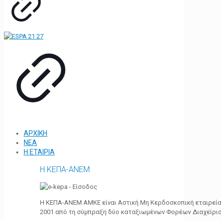
ΑΡΧΙΚΗ
ΝΕΑ
Η ΕΤΑΙΡΙΑ
Η ΚΕΠΑ-ΑΝΕΜ
Η ΚΕΠΑ-ΑΝΕΜ ΑΜΚΕ είναι Αστική Μη Κερδοσκοπική εταιρεία 
2001 από τη σύμπραξη δύο καταξιωμένων Φορέων Διαχείρι