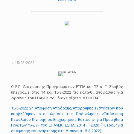
15/03/2022
Ο Ε.Γ. Διαχείρισης Προγραμμάτων ΕΤΠΑ και ΤΣ κ. Γ. Ζερβός
υπέγραψε στις 14 και 15-3-2022 τις κάτωθι αποφάσεις για
Δράσεις του ΕΠΑνΕΚ που διαχειρίζεται ο ΕΦΕΠΑΕ :
15-3-2022 2η Απόφαση Αποδοχής/Απόρριψης ενστάσεων που
υποβλήθηκαν στο πλαίσιο της Πρόσκλησης «Επιδότηση
Κεφαλαίου Κίνησης σε Επιχειρήσεις Εστίασης για Προμήθεια
Πρώτων Υλών» του ΕΠΑνΕΚ, ΕΣΠΑ 2014 – 2020 (Ημερομηνία
απόφασης και ανάρτησης στη Διαύγεια 15-3-2022).