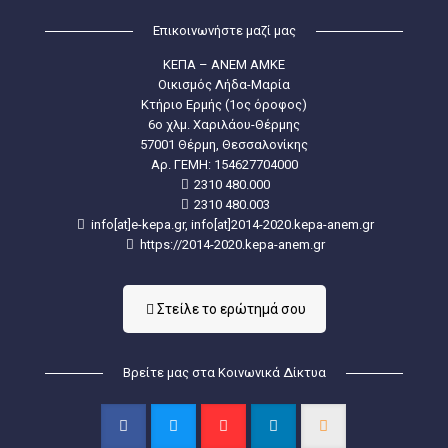
Επικοινωνήστε μαζί μας
ΚΕΠΑ – ΑΝΕΜ ΑΜΚΕ
Οικισμός Λήδα-Μαρία
Κτήριο Ερμής (1ος όροφος)
6ο χλμ. Χαριλάου-Θέρμης
57001 Θέρμη, Θεσσαλονίκης
Aρ. ΓΕΜΗ: 154627704000
2310 480.000
2310 480.003
info[at]e-kepa.gr, info[at]2014-2020.kepa-anem.gr
https://2014-2020.kepa-anem.gr
Στείλε τo ερώτημά σου
Βρείτε μας στα Κοινωνικά Δίκτυα