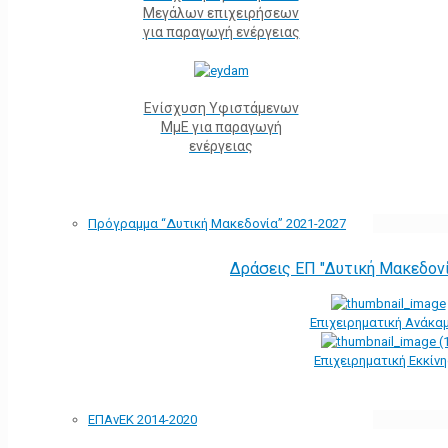
Μεγάλων επιχειρήσεων
για παραγωγή ενέργειας
Ενίσχυση Υφιστάμενων
ΜμΕ για παραγωγή
ενέργειας
Πρόγραμμα “Δυτική Μακεδονία” 2021-2027
Δράσεις ΕΠ "Δυτική Μακεδον
Επιχειρηματική Ανάκα
Επιχειρηματική Εκκίν
ΕΠΑνΕΚ 2014-2020