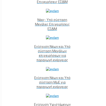
Επιχειρήσεις ΕΣΔΙΜ
Νέες- Υπό σύσταση
Μεγάλες Επιχειρήσεις
ΕΣΔΙΜ
Ενίσχυση Νέων και Υπό
σύσταση Μεγάλων
επιχειρήσεων για
παραγωγή ενέργειας
Ενίσχυση Νέων και Υπό
σύσταση ΜμΕ για
παραγωγή ενέργειας
Ενίσχυση Υφιστάμενων