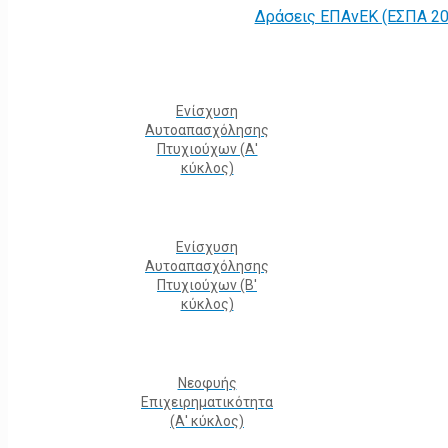
Δράσεις ΕΠΑνΕΚ (ΕΣΠΑ 20
Ενίσχυση
Αυτοαπασχόλησης
Πτυχιούχων (Α'
κύκλος)
Ενίσχυση
Αυτοαπασχόλησης
Πτυχιούχων (Β'
κύκλος)
Νεοφυής
Επιχειρηματικότητα
(Α' κύκλος)