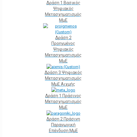
Δράση 1 Βασικός
Ψηφιακός
Μετασχηματισμός
ΜμΕ
Δράση 2
Προηγμένος
Ψηφιακός
Μετασχηματισμός
ΜμΕ
Δράση 3 Ψηφιακός
Μετασχηματισμός
ΜμΕ Αιχμής
Δράση 1 Πράσινος
Μετασχηματισμός
ΜμΕ
Δράση 2 Πράσινη
Παραγωγική
Επένδυση ΜμΕ