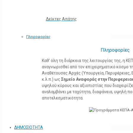
Δείκτες Απάτης
Πληροφορίες
Πληροφορίες
Καθ’ όλη τη διάρκεια της λειτουργίας της, η 
αναγνωρισθεί από τον επιχειρηματικό κόσμο τη
Αναθέτουσες Αρχές (Υπουργεία, Περιφέρειες, 
κ.λ.π.) ως
Σημείο Αναφοράς στην Περιφερεια
υψηλού κύρους και αξιοπιστίας που διαχειρίζ
αναλαμβάνει με ταχύτητα, διαφάνεια, υψηλή πο
αποτελεσματικότητα.
ΔΗΜΟΣΙΟΤΗΤΑ