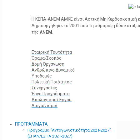
Η ΚΕΠΑ-ΑΝΕΜ ΑΜΚΕ είναι Αστική Μη Κερδοσκοπική ετα
Δημιουργήθηκε το 2001 από τη σύμπραξη δύο καταξ
της
ΑΝΕΜ
.
Εταιρική Ταυτότητα
Όραμα-Σκοπός
Δομή Οργάνωση
Ανθρώπινο Δυναμικό
Υποδομές
Πολιτική Ποιότητας
Συνεργασίες
Έργα Προγράμματα
Απολογισμοί Έργου
Διαγωνισμοί
ΠΡΟΓΡΑΜΜΑΤΑ
Πρόγραμμα “Ανταγωνιστικότητα 2021-2027”
(ΕΠΑΝ/ΕΣΠΑ 2021-2027)