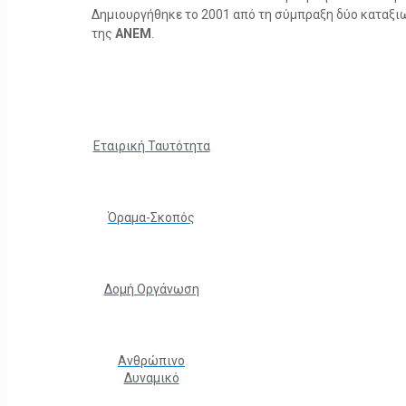
Δημιουργήθηκε το 2001 από τη σύμπραξη δύο καταξ
της
ΑΝΕΜ
.
Εταιρική Ταυτότητα
Όραμα-Σκοπός
Δομή Οργάνωση
Ανθρώπινο
Δυναμικό