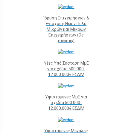
Ίδρυση Επιχειρήσεων &
Ενίσχυση Νέων Πολύ
Μικρών και Μικρών
Επιχειρήσεων (De
minimis)
Νέες Υπό Σύσταση ΜμΕ
για σχέδια 500.000-
12.000.000€ ΕΣΔΙΜ
Υφιστάμενες ΜμΕ για
σχέδια 500.000-
12.000.000€ ΕΣΔΙΜ
Υφιστάμενες Μεγάλες