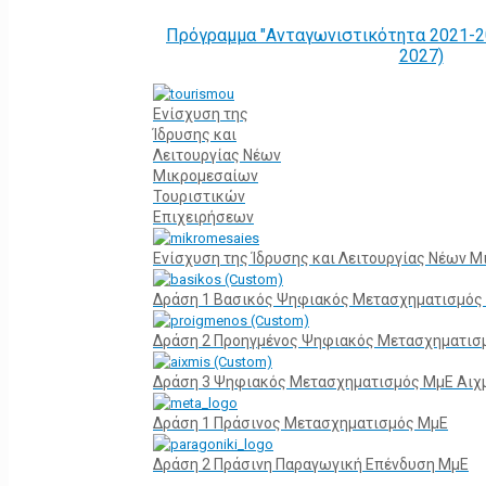
Πρόγραμμα "Ανταγωνιστικότητα 2021-2
2027)
Ενίσχυση της
Ίδρυσης και
Λειτουργίας Νέων
Μικρομεσαίων
Τουριστικών
Επιχειρήσεων
Ενίσχυση της Ίδρυσης και Λειτουργίας Νέων 
Δράση 1 Βασικός Ψηφιακός Μετασχηματισμός
Δράση 2 Προηγμένος Ψηφιακός Μετασχηματισ
Δράση 3 Ψηφιακός Μετασχηματισμός ΜμΕ Αιχ
Δράση 1 Πράσινος Μετασχηματισμός ΜμΕ
Δράση 2 Πράσινη Παραγωγική Επένδυση ΜμΕ