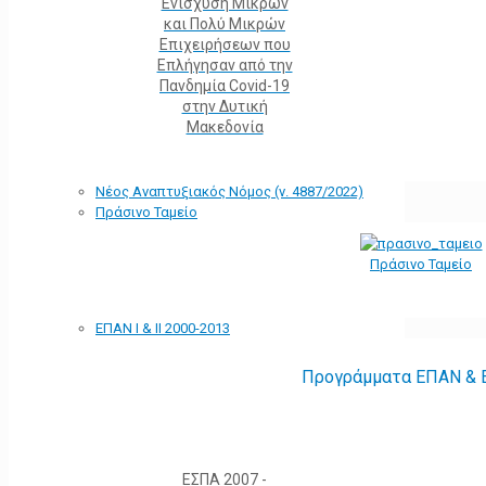
Ενίσχυση Μικρών
και Πολύ Μικρών
Επιχειρήσεων που
Επλήγησαν από την
Πανδημία Covid-19
στην Δυτική
Μακεδονία
Νέος Αναπτυξιακός Νόμος (ν. 4887/2022)
Πράσινο Ταμείο
Πράσινο Ταμείο
ΕΠΑΝ Ι & ΙΙ 2000-2013
Προγράμματα ΕΠΑΝ & Ε
ΕΣΠΑ 2007 -