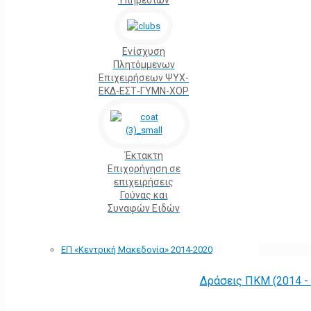
Υπηρεσιών
Ενίσχυση
Πλητόμμενων
Επιχειρήσεων ΨΥΧ-
ΕΚΔ-ΕΣΤ-ΓΥΜΝ-ΧΟΡ
Έκτακτη
Επιχορήγηση σε
επιχειρήσεις
Γούνας και
Συναφών Ειδών
ΕΠ «Kεντρική Μακεδονία» 2014-2020
Δράσεις ΠΚΜ (2014 -