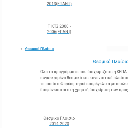
2013(ΕΠΑΝ ΙΙ)
Γ' ΚΠΣ 2000 -
2006(ΕΠΑΝ Ι)
Θεσμικό Πλαίσιο
Θεσμικό Πλαίσι
Όλα τα προγράμματα που διαχειρίζεται η ΚΕΠ
συγκεκριμένο θεσμικό και κανονιστικό πλαίσιο τ
το οποίο ο Φορέας τηρεί απαρέγκλιτα με από
διαφάνεια και στη χρηστή διαχείριση των προ
Θεσμικό Πλαίσιο
2014-2020