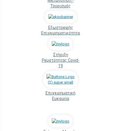
Μεταποίηση -
Τουρισμός
Εξωστρεφής
Επιχειρηματικότητα
Στήριξη
Ρευστότητας Covid-
19
Επιχειρηματική
Ευκαιρία