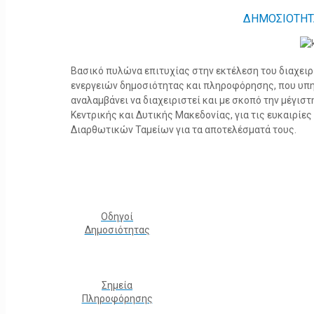
ΔΗΜΟΣΙΟΤΗΤ
Βασικό πυλώνα επιτυχίας στην εκτέλεση του διαχει
ενεργειών δημοσιότητας και πληροφόρησης, που υπ
αναλαμβάνει να διαχειριστεί και με σκοπό την μέγισ
Κεντρικής και Δυτικής Μακεδονίας, για τις ευκαιρίε
Διαρθωτικών Ταμείων για τα αποτελέσματά τους.
Οδηγοί
Δημοσιότητας
Σημεία
Πληροφόρησης