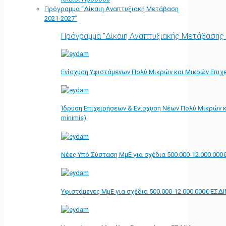
Πρόγραμμα “Δίκαιη Αναπτυξιακή Μετάβαση
2021-2027”
Πρόγραμμα "Δίκαιη Αναπτυξιακής Μετάβασης
Ενίσχυση Υφιστάμενων Πολύ Μικρών και Μικρών Επιχε
Ίδρυση Επιχειρήσεων & Ενίσχυση Νέων Πολύ Μικρών κ
minimis)
Νέες Υπό Σύσταση ΜμΕ για σχέδια 500.000-12.000.000
Υφιστάμενες ΜμΕ για σχέδια 500.000-12.000.000€ ΕΣΔ