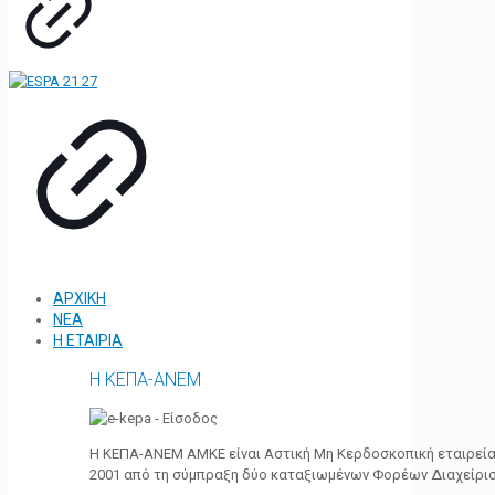
ΑΡΧΙΚΗ
ΝΕΑ
Η ΕΤΑΙΡΙΑ
Η ΚΕΠΑ-ΑΝΕΜ
Η ΚΕΠΑ-ΑΝΕΜ ΑΜΚΕ είναι Αστική Μη Κερδοσκοπική εταιρεία 
2001 από τη σύμπραξη δύο καταξιωμένων Φορέων Διαχείρι