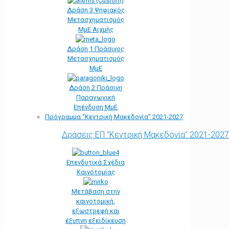
Δράση 3 Ψηφιακός
Μετασχηματισμός
ΜμΕ Αιχμής
Δράση 1 Πράσινος
Μετασχηματισμός
ΜμΕ
Δράση 2 Πράσινη
Παραγωγική
Επένδυση ΜμΕ
Πρόγραμμα “Κεντρική Μακεδονία” 2021-2027
Δράσεις ΕΠ "Κεντρική Μακεδονία" 2021-2027
Επενδυτικά Σχέδια
Καινοτομίας
Μετάβαση στην
καινοτομική,
εξωστρεφή και
έξυπνη εξειδίκευση