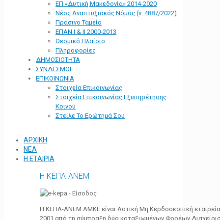
ΕΠ «Δυτική Μακεδονία» 2014-2020
Νέος Αναπτυξιακός Νόμος (ν. 4887/2022)
Πράσινο Ταμείο
ΕΠΑΝ Ι & ΙΙ 2000-2013
Θεσμικό Πλαίσιο
Πληροφορίες
ΔΗΜΟΣΙΟΤΗΤΑ
ΣΥΝΔΕΣΜΟΙ
ΕΠΙΚΟΙΝΩΝΙΑ
Στοιχεία Επικοινωνίας
Στοιχεία Επικοινωνίας Εξυπηρέτησης
Κοινού
Στείλε Το Ερώτημά Σου
ΑΡΧΙΚΗ
ΝΕΑ
Η ΕΤΑΙΡΙΑ
Η ΚΕΠΑ-ΑΝΕΜ
Η ΚΕΠΑ-ΑΝΕΜ ΑΜΚΕ είναι Αστική Μη Κερδοσκοπική εταιρεία 
2001 από τη σύμπραξη δύο καταξιωμένων Φορέων Διαχείρι