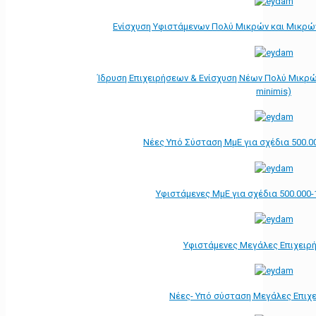
Ενίσχυση Υφιστάμενων Πολύ Μικρών και Μικρών
Ίδρυση Επιχειρήσεων & Ενίσχυση Νέων Πολύ Μικρώ
minimis)
Νέες Υπό Σύσταση ΜμΕ για σχέδια 500.0
Υφιστάμενες ΜμΕ για σχέδια 500.000-
Υφιστάμενες Μεγάλες Επιχειρ
Νέες- Υπό σύσταση Μεγάλες Επιχ