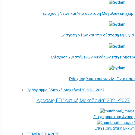
Ενίσχυση Νέων και Υπό σύσταση Μεγάλων επιχειρ
Ενίσχυση Νέων και Υπό σύσταση ΜμΕ γι
Ενίσχυση Υφιστάμενων Μεγάλων επιχειρήσεω
Ενίσχυση Υφιστάμενων ΜμΕ για παρ
Πρόγραμμα “Δυτική Μακεδονία” 2021-2027
Δράσεις ΕΠ "Δυτική Μακεδονία" 2021-2027
Επιχειρηματική Ανάκα
Επιχειρηματική Εκκίν
ΕΠΑνΕΚ 2014-2020