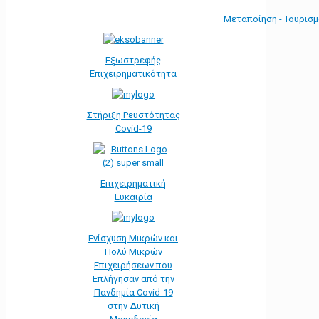
Μεταποίηση - Τουρισ
Εξωστρεφής
Επιχειρηματικότητα
Στήριξη Ρευστότητας
Covid-19
Επιχειρηματική
Ευκαιρία
Ενίσχυση Μικρών και
Πολύ Μικρών
Επιχειρήσεων που
Επλήγησαν από την
Πανδημία Covid-19
στην Δυτική