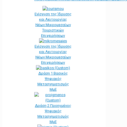
Ενίσχυση της Ίδρυσης
και Λειτουργίας
Νέων Μικρομεσαίων
Τουριστικών
Επιχειρήσεων
Ενίσχυση της Ίδρυσης
και Λειτουργίας
Νέων Μικρομεσαίων
Επιχειρήσεων
Δράση 1 Βασικός
Ψηφιακός
Μετασχηματισμός
ΜμΕ
Δράση 2 Προηγμένος
Ψηφιακός
Μετασχηματισμός
ΜμΕ