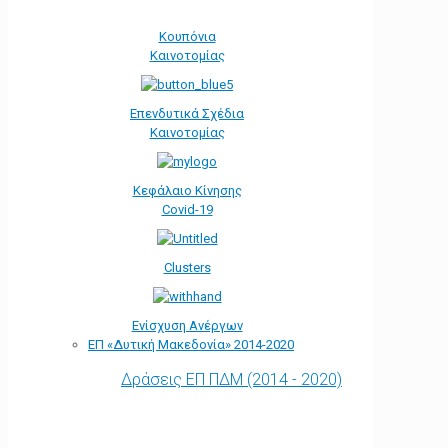
Κουπόνια
Καινοτομίας
Επενδυτικά Σχέδια
Καινοτομίας
Κεφάλαιο Κίνησης
Covid-19
Clusters
Ενίσχυση Ανέργων
ΕΠ «Δυτική Μακεδονία» 2014-2020
Δράσεις ΕΠ ΠΔΜ (2014 - 2020)