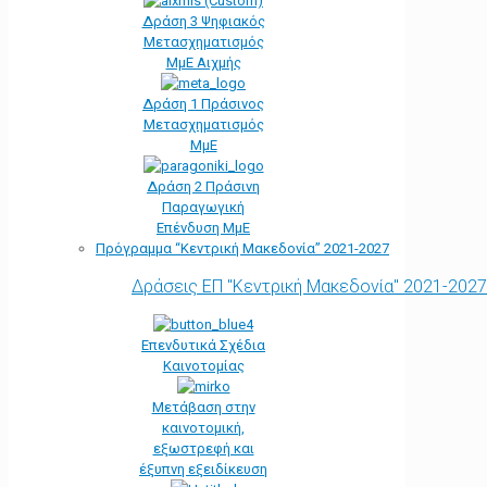
Δράση 3 Ψηφιακός
Μετασχηματισμός
ΜμΕ Αιχμής
Δράση 1 Πράσινος
Μετασχηματισμός
ΜμΕ
Δράση 2 Πράσινη
Παραγωγική
Επένδυση ΜμΕ
Πρόγραμμα “Κεντρική Μακεδονία” 2021-2027
Δράσεις ΕΠ "Κεντρική Μακεδονία" 2021-2027
Επενδυτικά Σχέδια
Καινοτομίας
Μετάβαση στην
καινοτομική,
εξωστρεφή και
έξυπνη εξειδίκευση