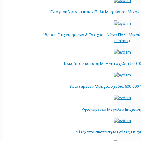
Ενίσχυση Υφιστάμενων Πολύ Μικρών και Μικρών
Ίδρυση Επιχειρήσεων & Ενίσχυση Νέων Πολύ Μικρώ
minimis)
Νέες Υπό Σύσταση ΜμΕ για σχέδια 500.0
Υφιστάμενες ΜμΕ για σχέδια 500.000-
Υφιστάμενες Μεγάλες Επιχειρ
Νέες- Υπό σύσταση Μεγάλες Επιχ