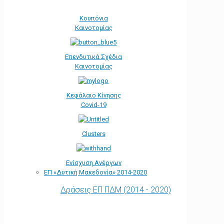
Κουπόνια
Καινοτομίας
Επενδυτικά Σχέδια
Καινοτομίας
Κεφάλαιο Κίνησης
Covid-19
Clusters
Ενίσχυση Ανέργων
ΕΠ «Δυτική Μακεδονία» 2014-2020
Δράσεις ΕΠ ΠΔΜ (2014 - 2020)