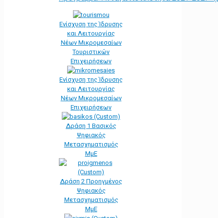
Ενίσχυση της Ίδρυσης
και Λειτουργίας
Νέων Μικρομεσαίων
Τουριστικών
Επιχειρήσεων
Ενίσχυση της Ίδρυσης
και Λειτουργίας
Νέων Μικρομεσαίων
Επιχειρήσεων
Δράση 1 Βασικός
Ψηφιακός
Μετασχηματισμός
ΜμΕ
Δράση 2 Προηγμένος
Ψηφιακός
Μετασχηματισμός
ΜμΕ