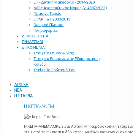
ΕΠ «Δυτική Μακεδονία» 2014-2020
Νέος Αναπτυξιακός Νόμος (ν. 4887/2022)
Πράσινο Ταμείο
ΕΠΑΝ Ι & ΙΙ 2000-2013
Θεσμικό Πλαίσιο
Πληροφορίες
ΔΗΜΟΣΙΟΤΗΤΑ
ΣΥΝΔΕΣΜΟΙ
ΕΠΙΚΟΙΝΩΝΙΑ
Στοιχεία Επικοινωνίας
Στοιχεία Επικοινωνίας Εξυπηρέτησης
Κοινού
Στείλε Το Ερώτημά Σου
ΑΡΧΙΚΗ
ΝΕΑ
Η ΕΤΑΙΡΙΑ
Η ΚΕΠΑ-ΑΝΕΜ
Η ΚΕΠΑ-ΑΝΕΜ ΑΜΚΕ είναι Αστική Μη Κερδοσκοπική εταιρεία 
2001 από τη σύμπραξη δύο καταξιωμένων Φορέων Διαχείρι