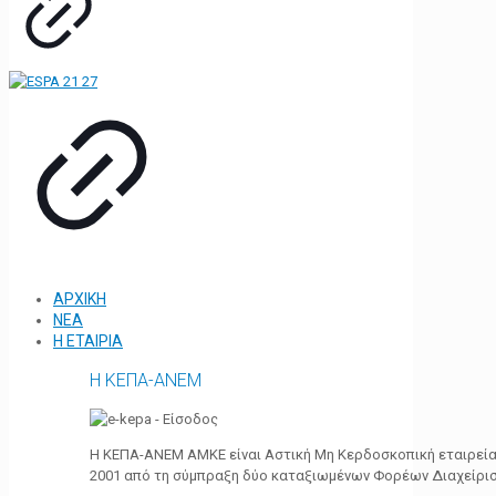
ΑΡΧΙΚΗ
ΝΕΑ
Η ΕΤΑΙΡΙΑ
Η ΚΕΠΑ-ΑΝΕΜ
Η ΚΕΠΑ-ΑΝΕΜ ΑΜΚΕ είναι Αστική Μη Κερδοσκοπική εταιρεία 
2001 από τη σύμπραξη δύο καταξιωμένων Φορέων Διαχείρι