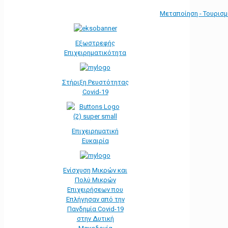
Μεταποίηση - Τουρισ
Εξωστρεφής
Επιχειρηματικότητα
Στήριξη Ρευστότητας
Covid-19
Επιχειρηματική
Ευκαιρία
Ενίσχυση Μικρών και
Πολύ Μικρών
Επιχειρήσεων που
Επλήγησαν από την
Πανδημία Covid-19
στην Δυτική