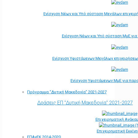
Ενίσχυση Νέων και Υπό σύσταση Μεγάλων επιχειρ
Ενίσχυση Νέων και Υπό σύσταση ΜμΕ γι
Ενίσχυση Υφιστάμενων Μεγάλων επιχειρήσεω
Ενίσχυση Υφιστάμενων ΜμΕ για παρ
Πρόγραμμα “Δυτική Μακεδονία” 2021-2027
Δράσεις ΕΠ "Δυτική Μακεδονία" 2021-2027
Επιχειρηματική Ανάκα
Επιχειρηματική Εκκίν
ΕΠΑνΕΚ 2014-2020