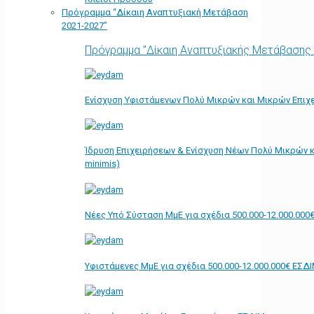
Πρόγραμμα “Δίκαιη Αναπτυξιακή Μετάβαση
2021-2027”
Πρόγραμμα "Δίκαιη Αναπτυξιακής Μετάβασης
Ενίσχυση Υφιστάμενων Πολύ Μικρών και Μικρών Επιχε
Ίδρυση Επιχειρήσεων & Ενίσχυση Νέων Πολύ Μικρών κ
minimis)
Νέες Υπό Σύσταση ΜμΕ για σχέδια 500.000-12.000.000
Υφιστάμενες ΜμΕ για σχέδια 500.000-12.000.000€ ΕΣΔ