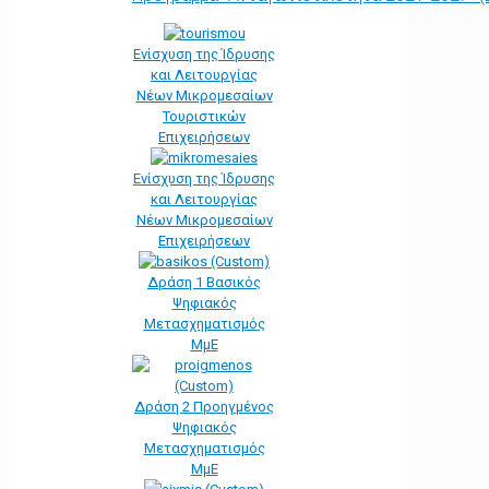
Ενίσχυση της Ίδρυσης
και Λειτουργίας
Νέων Μικρομεσαίων
Τουριστικών
Επιχειρήσεων
Ενίσχυση της Ίδρυσης
και Λειτουργίας
Νέων Μικρομεσαίων
Επιχειρήσεων
Δράση 1 Βασικός
Ψηφιακός
Μετασχηματισμός
ΜμΕ
Δράση 2 Προηγμένος
Ψηφιακός
Μετασχηματισμός
ΜμΕ