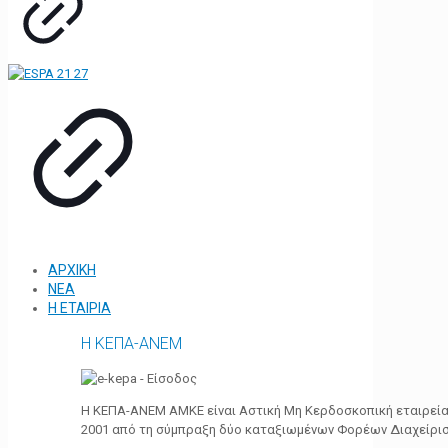
ΑΡΧΙΚΗ
ΝΕΑ
Η ΕΤΑΙΡΙΑ
Η ΚΕΠΑ-ΑΝΕΜ
Η ΚΕΠΑ-ΑΝΕΜ ΑΜΚΕ είναι Αστική Μη Κερδοσκοπική εταιρεία 
2001 από τη σύμπραξη δύο καταξιωμένων Φορέων Διαχείρι