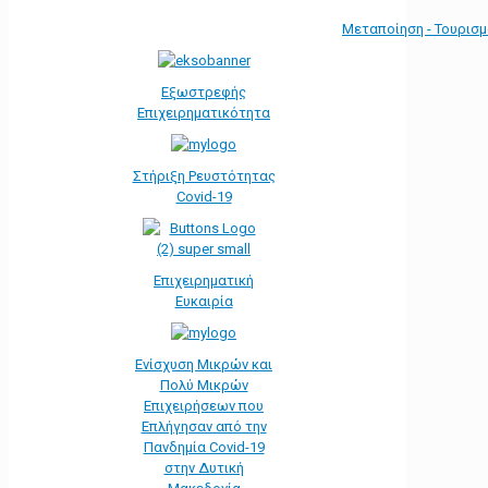
Μεταποίηση - Τουρισ
Εξωστρεφής
Επιχειρηματικότητα
Στήριξη Ρευστότητας
Covid-19
Επιχειρηματική
Ευκαιρία
Ενίσχυση Μικρών και
Πολύ Μικρών
Επιχειρήσεων που
Επλήγησαν από την
Πανδημία Covid-19
στην Δυτική