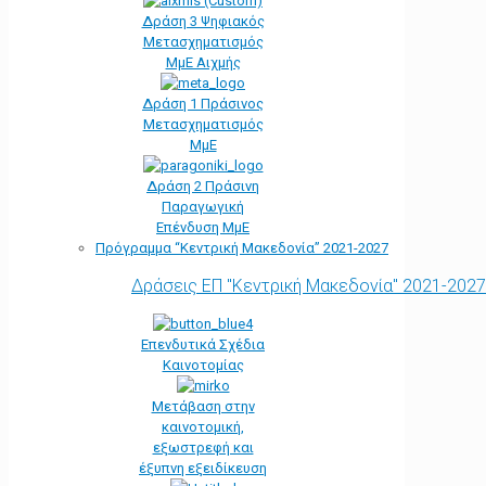
Δράση 3 Ψηφιακός
Μετασχηματισμός
ΜμΕ Αιχμής
Δράση 1 Πράσινος
Μετασχηματισμός
ΜμΕ
Δράση 2 Πράσινη
Παραγωγική
Επένδυση ΜμΕ
Πρόγραμμα “Κεντρική Μακεδονία” 2021-2027
Δράσεις ΕΠ "Κεντρική Μακεδονία" 2021-2027
Επενδυτικά Σχέδια
Καινοτομίας
Μετάβαση στην
καινοτομική,
εξωστρεφή και
έξυπνη εξειδίκευση