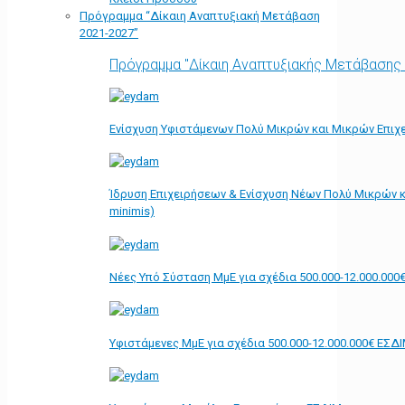
Πρόγραμμα “Δίκαιη Αναπτυξιακή Μετάβαση
2021-2027”
Πρόγραμμα "Δίκαιη Αναπτυξιακής Μετάβασης
Ενίσχυση Υφιστάμενων Πολύ Μικρών και Μικρών Επιχε
Ίδρυση Επιχειρήσεων & Ενίσχυση Νέων Πολύ Μικρών κ
minimis)
Νέες Υπό Σύσταση ΜμΕ για σχέδια 500.000-12.000.000
Υφιστάμενες ΜμΕ για σχέδια 500.000-12.000.000€ ΕΣΔ