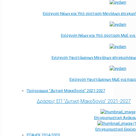
Ενίσχυση Νέων και Υπό σύσταση Μεγάλων επιχειρ
Ενίσχυση Νέων και Υπό σύσταση ΜμΕ γι
Ενίσχυση Υφιστάμενων Μεγάλων επιχειρήσεω
Ενίσχυση Υφιστάμενων ΜμΕ για παρ
Πρόγραμμα “Δυτική Μακεδονία” 2021-2027
Δράσεις ΕΠ "Δυτική Μακεδονία" 2021-2027
Επιχειρηματική Ανάκα
Επιχειρηματική Εκκίν
ΕΠΑνΕΚ 2014-2020