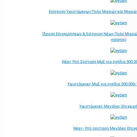
Ενίσχυση Υφιστάμενων Πολύ Μικρών και Μικρών
Ίδρυση Επιχειρήσεων & Ενίσχυση Νέων Πολύ Μικρώ
minimis)
Νέες Υπό Σύσταση ΜμΕ για σχέδια 500.0
Υφιστάμενες ΜμΕ για σχέδια 500.000-
Υφιστάμενες Μεγάλες Επιχειρ
Νέες- Υπό σύσταση Μεγάλες Επιχ