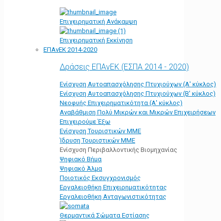
Επιχειρηματική Ανάκαμψη
Επιχειρηματική Εκκίνηση
ΕΠΑνΕΚ 2014-2020
Δράσεις ΕΠΑνΕΚ (ΕΣΠΑ 2014 - 2020)
Ενίσχυση Αυτοαπασχόλησης Πτυχιούχων (Α' κύκλος)
Ενίσχυση Αυτοαπασχόλησης Πτυχιούχων (Β' κύκλος)
Νεοφυής Επιχειρηματικότητα (Α' κύκλος)
Αναβάθμιση Πολύ Μικρών και Μικρών Επιχειρήσεων
Επιχειρούμε Έξω
Ενίσχυση Τουριστικών ΜΜΕ
Ίδρυση Τουριστικών ΜΜΕ
Ενίσχυση Περιβαλλοντικής Βιομηχανίας
Ψηφιακό Βήμα
Ψηφιακό Άλμα
Ποιοτικός Εκσυγχρονισμός
Εργαλειοθήκη Eπιχειρηματικότητας
Εργαλειοθήκη Ανταγωνιστικότητας
Θερμαντικά Σώματα Εστίασης