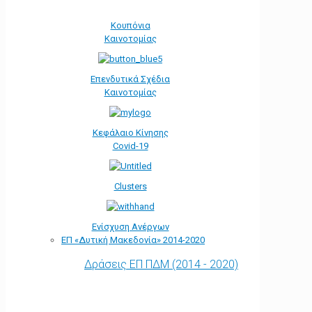
Κουπόνια
Καινοτομίας
Επενδυτικά Σχέδια
Καινοτομίας
Κεφάλαιο Κίνησης
Covid-19
Clusters
Ενίσχυση Ανέργων
ΕΠ «Δυτική Μακεδονία» 2014-2020
Δράσεις ΕΠ ΠΔΜ (2014 - 2020)