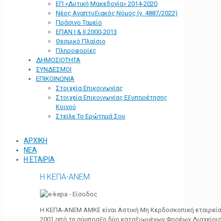
ΕΠ «Δυτική Μακεδονία» 2014-2020
Νέος Αναπτυξιακός Νόμος (ν. 4887/2022)
Πράσινο Ταμείο
ΕΠΑΝ Ι & ΙΙ 2000-2013
Θεσμικό Πλαίσιο
Πληροφορίες
ΔΗΜΟΣΙΟΤΗΤΑ
ΣΥΝΔΕΣΜΟΙ
ΕΠΙΚΟΙΝΩΝΙΑ
Στοιχεία Επικοινωνίας
Στοιχεία Επικοινωνίας Εξυπηρέτησης
Κοινού
Στείλε Το Ερώτημά Σου
ΑΡΧΙΚΗ
ΝΕΑ
Η ΕΤΑΙΡΙΑ
Η ΚΕΠΑ-ΑΝΕΜ
Η ΚΕΠΑ-ΑΝΕΜ ΑΜΚΕ είναι Αστική Μη Κερδοσκοπική εταιρεία 
2001 από τη σύμπραξη δύο καταξιωμένων Φορέων Διαχείρι