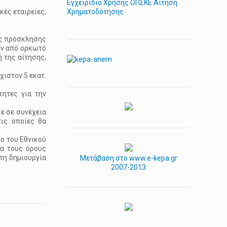
Εγχειρίδιο Χρήσης ΟΠΣΚΕ Αίτηση
ές εταιρείες,
Χρηματοδότησης
ας πρόσκλησης
ων από ορκωτό
ή της αίτησης,
ιστον 5 εκατ.
τητες για την
ε σε συνέχεια
ις οποίες θα
πο του Εθνικού
ια τους όρους
τη δημιουργία
Μετάβαση στο www.e-kepa.gr
2007-2013