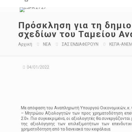
Πρόσκληση για τη δημι
σχεδίων του Ταμείου Α
Αρχική
ΝΕΑ
ΣΑΣ ΕΝΔΙΑΦΕΡΟΥΝ
ΚΕΠΑ-ΑΝΕ
04/01/2022
Με απόφαση του Αναπληρωτή Υπουργού Οικονομικών, κ. 
– Μητρώου Αξιολογητών των προς χρηματοδότηση επεν
2.0». Πιο συγκεκριμένα, οι αξιολογητές θα συνεργάζοντα
της αξιολόγησης των επιλεξιμοτήτων των επενδυτικ
χρηματοδότηση από τα δανειακά του κεφάλαια.