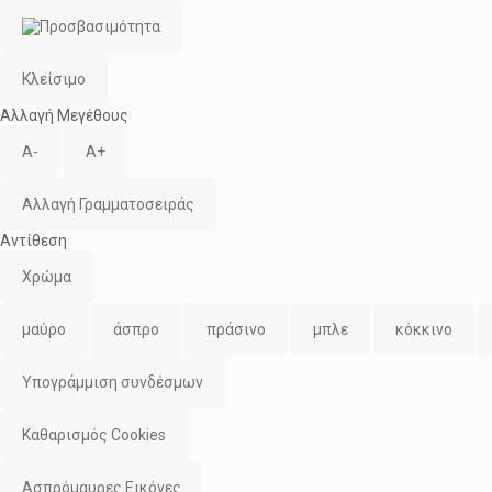
Κλείσιμο
Αλλαγή Μεγέθους
A-
A+
Αλλαγή Γραμματοσειράς
Αντίθεση
Χρώμα
μαύρο
άσπρο
πράσινο
μπλε
κόκκινο
Υπογράμμιση συνδέσμων
Καθαρισμός Cookies
Ασπρόμαυρες Εικόνες