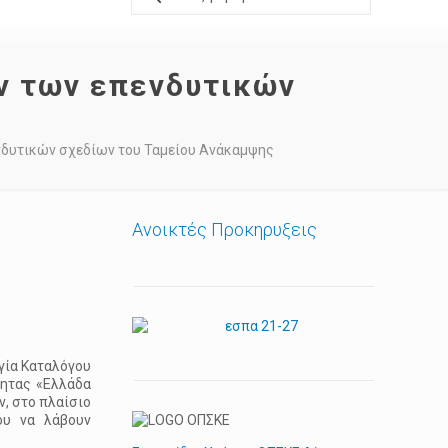
ν των επενδυτικών
νδυτικών σχεδίων του Ταμείου Ανάκαμψης
Ανοικτές Προκηρυξεις
γία Καταλόγου
τητας «Ελλάδα
ν, στο πλαίσιο
ου να λάβουν