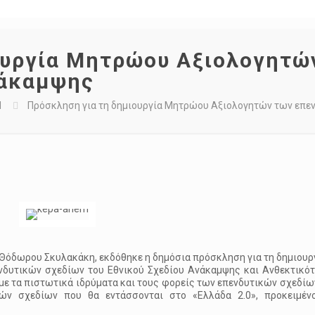
ουργία Μητρώου Αξιολογητώ
νάκαμψης
Μ
Πρόσκληση για τη δημιουργία Μητρώου Αξιολογητών των επε
Θόδωρου Σκυλακάκη, εκδόθηκε η δημόσια πρόσκληση για τη δημιουρ
δυτικών σχεδίων του Εθνικού Σχεδίου Ανάκαμψης και Ανθεκτικό
ι με τα πιστωτικά ιδρύματα και τους φορείς των επενδυτικών σχεδίω
ών σχεδίων που θα εντάσσονται στο «Ελλάδα 2.0», προκειμέν