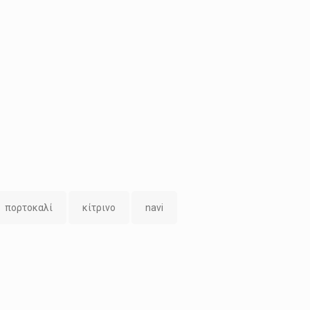
πορτοκαλί
κίτρινο
navi