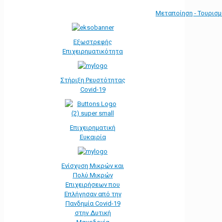
Μεταποίηση - Τουρισ
Εξωστρεφής
Επιχειρηματικότητα
Στήριξη Ρευστότητας
Covid-19
Επιχειρηματική
Ευκαιρία
Ενίσχυση Μικρών και
Πολύ Μικρών
Επιχειρήσεων που
Επλήγησαν από την
Πανδημία Covid-19
στην Δυτική