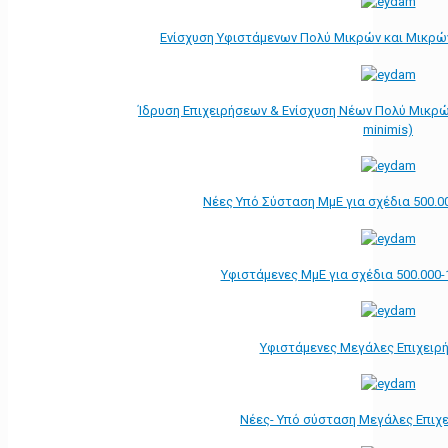
Ενίσχυση Υφιστάμενων Πολύ Μικρών και Μικρών
Ίδρυση Επιχειρήσεων & Ενίσχυση Νέων Πολύ Μικρώ
minimis)
Νέες Υπό Σύσταση ΜμΕ για σχέδια 500.0
Υφιστάμενες ΜμΕ για σχέδια 500.000-
Υφιστάμενες Μεγάλες Επιχειρ
Νέες- Υπό σύσταση Μεγάλες Επιχ