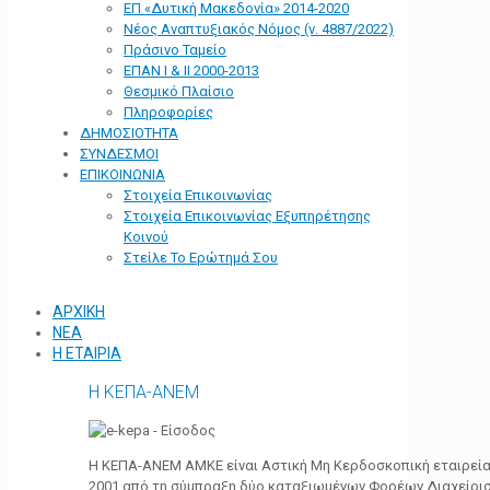
ΕΠ «Δυτική Μακεδονία» 2014-2020
Νέος Αναπτυξιακός Νόμος (ν. 4887/2022)
Πράσινο Ταμείο
ΕΠΑΝ Ι & ΙΙ 2000-2013
Θεσμικό Πλαίσιο
Πληροφορίες
ΔΗΜΟΣΙΟΤΗΤΑ
ΣΥΝΔΕΣΜΟΙ
ΕΠΙΚΟΙΝΩΝΙΑ
Στοιχεία Επικοινωνίας
Στοιχεία Επικοινωνίας Εξυπηρέτησης
Κοινού
Στείλε Το Ερώτημά Σου
ΑΡΧΙΚΗ
ΝΕΑ
Η ΕΤΑΙΡΙΑ
Η ΚΕΠΑ-ΑΝΕΜ
Η ΚΕΠΑ-ΑΝΕΜ ΑΜΚΕ είναι Αστική Μη Κερδοσκοπική εταιρεία 
2001 από τη σύμπραξη δύο καταξιωμένων Φορέων Διαχείρι