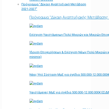
Πρόγραμμα “Δίκαιη Αναπτυξιακή Μετάβαση
2021-2027”
Πρόγραμμα "Δίκαιη Αναπτυξιακής Μετάβασης
Ενίσχυση Υφιστάμενων Πολύ Μικρών και Μικρών Επιχε
Ίδρυση Επιχειρήσεων & Ενίσχυση Νέων Πολύ Μικρών κ
minimis)
Νέες Υπό Σύσταση ΜμΕ για σχέδια 500.000-12.000.000
Υφιστάμενες ΜμΕ για σχέδια 500.000-12.000.000€ ΕΣΔ