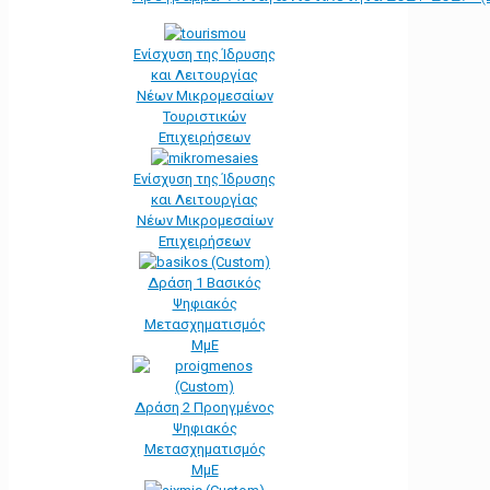
Ενίσχυση της Ίδρυσης
και Λειτουργίας
Νέων Μικρομεσαίων
Τουριστικών
Επιχειρήσεων
Ενίσχυση της Ίδρυσης
και Λειτουργίας
Νέων Μικρομεσαίων
Επιχειρήσεων
Δράση 1 Βασικός
Ψηφιακός
Μετασχηματισμός
ΜμΕ
Δράση 2 Προηγμένος
Ψηφιακός
Μετασχηματισμός
ΜμΕ