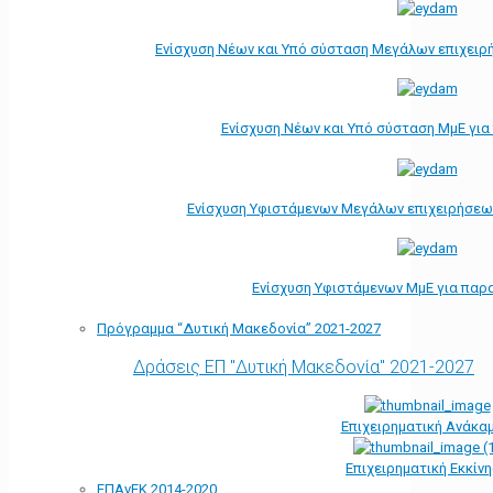
Ενίσχυση Νέων και Υπό σύσταση Μεγάλων επιχειρ
Ενίσχυση Νέων και Υπό σύσταση ΜμΕ γι
Ενίσχυση Υφιστάμενων Μεγάλων επιχειρήσεω
Ενίσχυση Υφιστάμενων ΜμΕ για παρ
Πρόγραμμα “Δυτική Μακεδονία” 2021-2027
Δράσεις ΕΠ "Δυτική Μακεδονία" 2021-2027
Επιχειρηματική Ανάκα
Επιχειρηματική Εκκίν
ΕΠΑνΕΚ 2014-2020