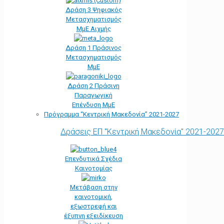
Δράση 3 Ψηφιακός
Μετασχηματισμός
ΜμΕ Αιχμής
Δράση 1 Πράσινος
Μετασχηματισμός
ΜμΕ
Δράση 2 Πράσινη
Παραγωγική
Επένδυση ΜμΕ
Πρόγραμμα “Κεντρική Μακεδονία” 2021-2027
Δράσεις ΕΠ "Κεντρική Μακεδονία" 2021-2027
Επενδυτικά Σχέδια
Καινοτομίας
Μετάβαση στην
καινοτομική,
εξωστρεφή και
έξυπνη εξειδίκευση