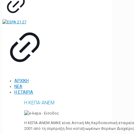
ΑΡΧΙΚΗ
ΝΕΑ
Η ΕΤΑΙΡΙΑ
Η ΚΕΠΑ-ΑΝΕΜ
Η ΚΕΠΑ-ΑΝΕΜ ΑΜΚΕ είναι Αστική Μη Κερδοσκοπική εταιρεία 
2001 από τη σύμπραξη δύο καταξιωμένων Φορέων Διαχείρι