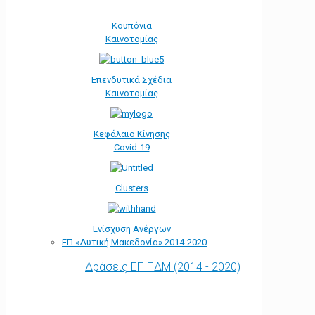
Κουπόνια
Καινοτομίας
Επενδυτικά Σχέδια
Καινοτομίας
Κεφάλαιο Κίνησης
Covid-19
Clusters
Ενίσχυση Ανέργων
ΕΠ «Δυτική Μακεδονία» 2014-2020
Δράσεις ΕΠ ΠΔΜ (2014 - 2020)