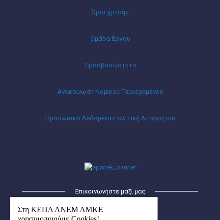
Όροι χρήσης
Ομάδα Έργου
Προσβασιμότητα
Ανακοίνωση Νομικού Περιεχομένου
Προσωπικά Δεδομένα-Πολιτική Απορρήτου
Επικοινωνήστε μαζί μας
ΚΕΠΑ – ΑΝΕΜ ΑΜΚΕ
Στη ΚΕΠΑ ΑΝΕΜ ΑΜΚΕ
Οικισμός Λήδα-Μαρία
χρησιμοποιούμε Cookies!