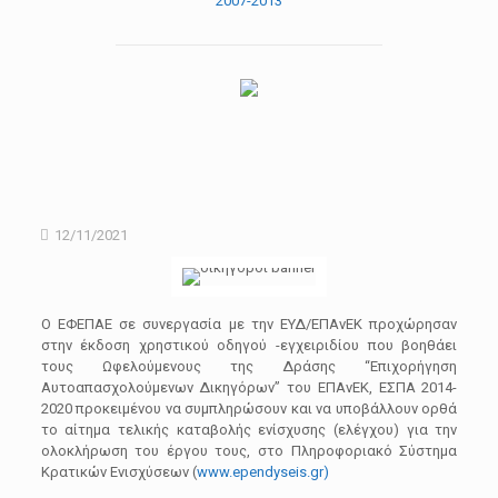
2007-2013
12/11/2021
O EΦΕΠΑΕ σε συνεργασία με την ΕΥΔ/ΕΠΑνΕΚ προχώρησαν
στην έκδοση χρηστικού οδηγού -εγχειριδίου που βοηθάει
τους Ωφελούμενους της Δράσης “Επιχορήγηση
Αυτοαπασχολούμενων Δικηγόρων” του ΕΠΑνΕΚ, ΕΣΠΑ 2014-
2020 προκειμένου να συμπληρώσουν και να υποβάλλουν ορθά
το αίτημα τελικής καταβολής ενίσχυσης (ελέγχου) για την
ολοκλήρωση του έργου τους, στο Πληροφοριακό Σύστημα
Κρατικών Ενισχύσεων (
www.ependyseis.gr)