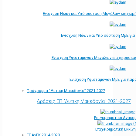
Ενίσχυση Νέων και Υπό σύσταση Μεγάλων επιχειρ
Ενίσχυση Νέων και Υπό σύσταση ΜμΕ γι
Ενίσχυση Υφιστάμενων Μεγάλων επιχειρήσεω
Ενίσχυση Υφιστάμενων ΜμΕ για παρ
Πρόγραμμα “Δυτική Μακεδονία” 2021-2027
Δράσεις ΕΠ "Δυτική Μακεδονία" 2021-2027
Επιχειρηματική Ανάκα
Επιχειρηματική Εκκίν
ΕΠΑνΕΚ 2014-2020