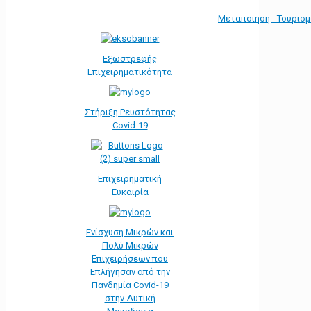
Μεταποίηση - Τουρισ
Εξωστρεφής
Επιχειρηματικότητα
Στήριξη Ρευστότητας
Covid-19
Επιχειρηματική
Ευκαιρία
Ενίσχυση Μικρών και
Πολύ Μικρών
Επιχειρήσεων που
Επλήγησαν από την
Πανδημία Covid-19
στην Δυτική