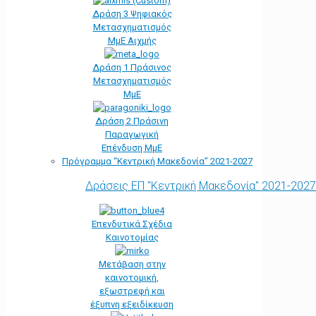
Δράση 3 Ψηφιακός
Μετασχηματισμός
ΜμΕ Αιχμής
Δράση 1 Πράσινος
Μετασχηματισμός
ΜμΕ
Δράση 2 Πράσινη
Παραγωγική
Επένδυση ΜμΕ
Πρόγραμμα “Κεντρική Μακεδονία” 2021-2027
Δράσεις ΕΠ "Κεντρική Μακεδονία" 2021-2027
Επενδυτικά Σχέδια
Καινοτομίας
Μετάβαση στην
καινοτομική,
εξωστρεφή και
έξυπνη εξειδίκευση