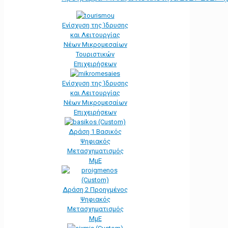
Ενίσχυση της Ίδρυσης
και Λειτουργίας
Νέων Μικρομεσαίων
Τουριστικών
Επιχειρήσεων
Ενίσχυση της Ίδρυσης
και Λειτουργίας
Νέων Μικρομεσαίων
Επιχειρήσεων
Δράση 1 Βασικός
Ψηφιακός
Μετασχηματισμός
ΜμΕ
Δράση 2 Προηγμένος
Ψηφιακός
Μετασχηματισμός
ΜμΕ