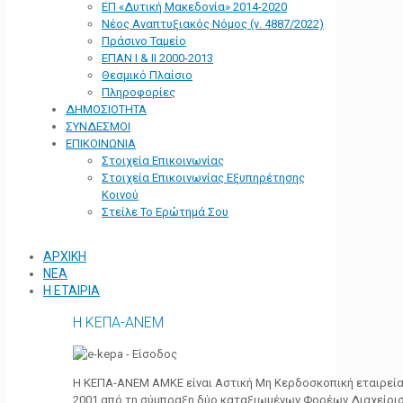
ΕΠ «Δυτική Μακεδονία» 2014-2020
Νέος Αναπτυξιακός Νόμος (ν. 4887/2022)
Πράσινο Ταμείο
ΕΠΑΝ Ι & ΙΙ 2000-2013
Θεσμικό Πλαίσιο
Πληροφορίες
ΔΗΜΟΣΙΟΤΗΤΑ
ΣΥΝΔΕΣΜΟΙ
ΕΠΙΚΟΙΝΩΝΙΑ
Στοιχεία Επικοινωνίας
Στοιχεία Επικοινωνίας Εξυπηρέτησης
Κοινού
Στείλε Το Ερώτημά Σου
ΑΡΧΙΚΗ
ΝΕΑ
Η ΕΤΑΙΡΙΑ
Η ΚΕΠΑ-ΑΝΕΜ
Η ΚΕΠΑ-ΑΝΕΜ ΑΜΚΕ είναι Αστική Μη Κερδοσκοπική εταιρεία 
2001 από τη σύμπραξη δύο καταξιωμένων Φορέων Διαχείρι