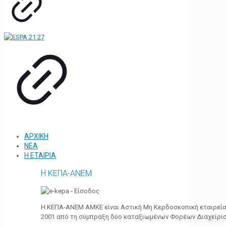
ΑΡΧΙΚΗ
ΝΕΑ
Η ΕΤΑΙΡΙΑ
Η ΚΕΠΑ-ΑΝΕΜ
Η ΚΕΠΑ-ΑΝΕΜ ΑΜΚΕ είναι Αστική Μη Κερδοσκοπική εταιρεία 
2001 από τη σύμπραξη δύο καταξιωμένων Φορέων Διαχείρι