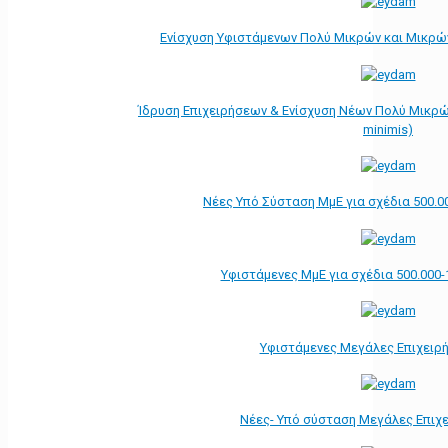
Ενίσχυση Υφιστάμενων Πολύ Μικρών και Μικρών
Ίδρυση Επιχειρήσεων & Ενίσχυση Νέων Πολύ Μικρώ
minimis)
Νέες Υπό Σύσταση ΜμΕ για σχέδια 500.0
Υφιστάμενες ΜμΕ για σχέδια 500.000-
Υφιστάμενες Μεγάλες Επιχειρ
Νέες- Υπό σύσταση Μεγάλες Επιχ