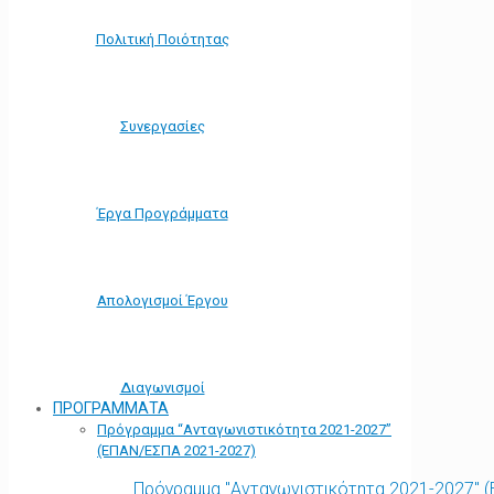
Πολιτική Ποιότητας
Συνεργασίες
Έργα Προγράμματα
Απολογισμοί Έργου
Διαγωνισμοί
ΠΡΟΓΡΑΜΜΑΤΑ
Πρόγραμμα “Ανταγωνιστικότητα 2021-2027”
(ΕΠΑΝ/ΕΣΠΑ 2021-2027)
Πρόγραμμα "Ανταγωνιστικότητα 2021-2027" 