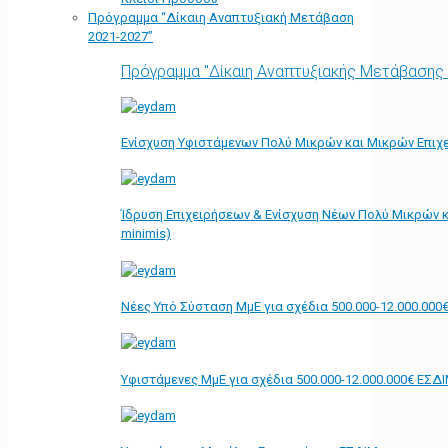
Πρόγραμμα “Δίκαιη Αναπτυξιακή Μετάβαση
2021-2027”
Πρόγραμμα "Δίκαιη Αναπτυξιακής Μετάβασης
Ενίσχυση Υφιστάμενων Πολύ Μικρών και Μικρών Επιχε
Ίδρυση Επιχειρήσεων & Ενίσχυση Νέων Πολύ Μικρών κ
minimis)
Νέες Υπό Σύσταση ΜμΕ για σχέδια 500.000-12.000.000
Υφιστάμενες ΜμΕ για σχέδια 500.000-12.000.000€ ΕΣΔ