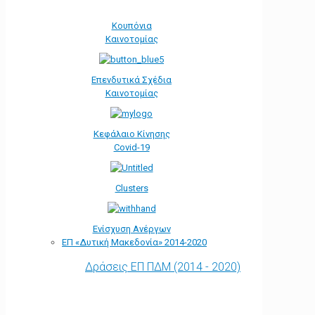
Κουπόνια
Καινοτομίας
Επενδυτικά Σχέδια
Καινοτομίας
Κεφάλαιο Κίνησης
Covid-19
Clusters
Ενίσχυση Ανέργων
ΕΠ «Δυτική Μακεδονία» 2014-2020
Δράσεις ΕΠ ΠΔΜ (2014 - 2020)