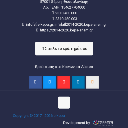
57001 Θέρμη, Θεσσαλονίκης
Aρ. ΓΕΜΗ: 154627704000
2310 480.000
2310 480.003
info[at]e-kepa.gr, info[at]2014-2020.kepa-anem.gr
https://2014-2020.kepa-anem.gr
Στείλε τo ερώτημά σου
Βρείτε μας στα Κοινωνικά Δίκτυα
Copyright © 2017 - 2026 e-kepa
Development by