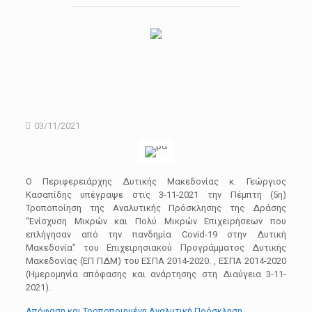
03/11/2021
Ο Περιφερειάρχης Δυτικής Μακεδονίας κ. Γεώργιος
Κασαπίδης υπέγραψε στις 3-11-2021 την Πέμπτη (5η)
Τροποποίηση της Αναλυτικής Πρόσκλησης της Δράσης
“Ενίσχυση Μικρών και Πολύ Μικρών Επιχειρήσεων που
επλήγησαν από την πανδημία Covid-19 στην Δυτική
Μακεδονία” του Επιχειρησιακού Προγράμματος Δυτικής
Μακεδονίας (ΕΠ ΠΔΜ) του ΕΣΠΑ 2014-2020. , ΕΣΠΑ 2014-2020
(Ημερομηνία απόφασης και ανάρτησης στη Διαύγεια 3-11-
2021).
Απόφαση και Τροποποιημένη Αναλυτική Πρόσκληση