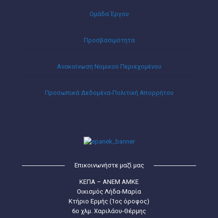
Ομάδα Έργου
Προσβασιμότητα
Ανακοίνωση Νομικού Περιεχομένου
Προσωπικά Δεδομένα-Πολιτική Απορρήτου
Επικοινωνήστε μαζί μας
ΚΕΠΑ – ΑΝΕΜ ΑΜΚΕ
Οικισμός Λήδα-Μαρία
Κτήριο Ερμής (1ος όροφος)
6ο χλμ. Χαριλάου-Θέρμης