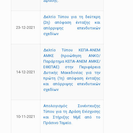
Δράσης.
Δελτίο Τύπου για τη δεύτερη
(2η) απόφαση ένταξης και
23-12-2021
απόρριψης επενδυτικών
σχεδίων
Δελτίο Τύπου ΚΕΠΑ-ΑΝΕΜ
ΑΜΚΕ (προώθηση ANKO/
Παράρτημα ΚΕΠΑ-ΑΝΕΜ ΑΜΚΕ/
ΕΦΕΠΑΕ) στην Περιφέρεια
14-12-2021
Δυτικής Μακεδονίας για την
πρώτη (1η) απόφαση ένταξης
και απόρριψης επενδυτικών
σχεδίων
Aπολογισμός Συνέντευξης
Τύπου για τη Δράση Ενίσχυσης
10-11-2021
και Στήριξης ΜμΕ από το
Πράσινο Ταμείο.