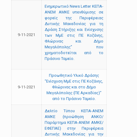
Ενημερωτικό Νews Letter ΚΕΠΑ-
ΑΝΕΜ ΑΜΚΕ υπενθύμισης σε
φορείς της Περιφέρειας
Δυτικής Μακεδονίας για τη
Δράση Στήριξης και Ενίσχυσης
9-11-2021
των ΜμΕ στις ΠΕ Κοζάνης,
Φλώρινας και Δήμο
Μεγαλόπολης” που
χρηματοδοτείται από το
Πράσινο Ταμείο.
Προωθητικό Υλικό Δράσης
“Ενίσχυση ΜμΕ στις ΠΕ Κοζάνης,
9-11-2021
Φλώρινας και στο Δήμο
Μεγαλόπολης (ΠΕ Αρκαδίας)”
από το Πράσινο Ταμείο.
Δελτίο Τύπου ΚΕΠΑ-ΑΝΕΜ
ΑΜΚΕ (προώθηση ANKO/
Παράρτημα ΚΕΠΑ-ΑΝΕΜ ΑΜΚΕ/
ΕΦΕΠΑΕ) στην Περιφέρεια
Δυτικής Μακεδονίας για την