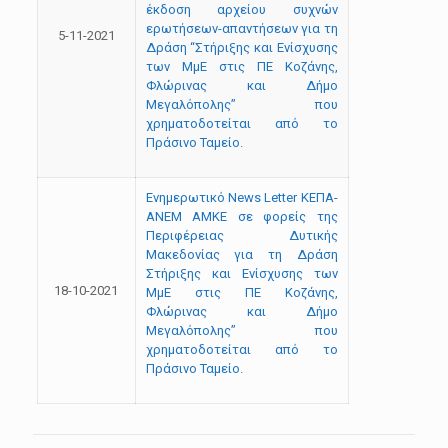
έκδοση αρχείου συχνών
ερωτήσεων-απαντήσεων για τη
5-11-2021
Δράση “Στήριξης και Ενίσχυσης
των ΜμΕ στις ΠΕ Κοζάνης,
Φλώρινας και Δήμο
Μεγαλόπολης” που
χρηματοδοτείται από το
Πράσινο Ταμείο.
Ενημερωτικό Νews Letter ΚΕΠΑ-
ΑΝΕΜ ΑΜΚΕ σε φορείς της
Περιφέρειας Δυτικής
Μακεδονίας για τη Δράση
Στήριξης και Ενίσχυσης των
18-10-2021
ΜμΕ στις ΠΕ Κοζάνης,
Φλώρινας και Δήμο
Μεγαλόπολης” που
χρηματοδοτείται από το
Πράσινο Ταμείο.