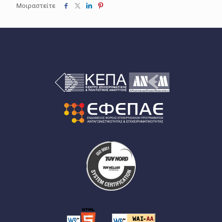
Μοιραστείτε