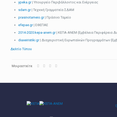
ypeka.gr
| Υπουργείο Περιβάλλοντος και Ενέργειας
sdam.gr
| Τεχνική Γραμματεία ΣΔΑΜ
prasinotameio.gr
| Πράσινο Ταμείο
efepae.gr
| ΕΦΕΠΑΕ
2014-2020.kepa-anem.gr
| ΚΕΠΑ-ΑΝΕΜ (Εμβέλεια Περιφέρεια Δ
diaxeiristiki.gr
| Διαχειριστική Ευρωπαϊκών Προγραμμάτων (Εμ
Δελτίο Τύπου
Μοιραστείτε