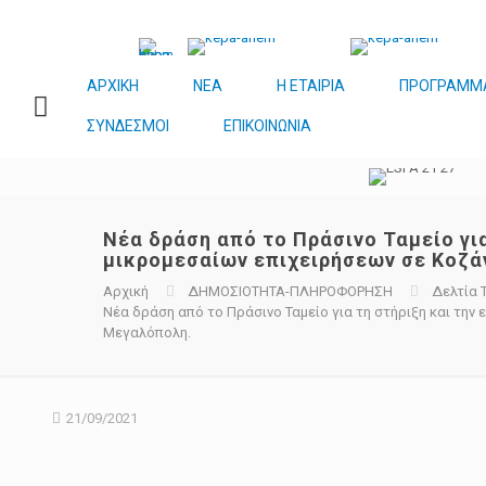
ΑΡΧΙΚΗ
ΝΕΑ
Η ΕΤΑΙΡΙΑ
ΠΡΟΓΡΑΜΜ
ΣΥΝΔΕΣΜΟΙ
ΕΠΙΚΟΙΝΩΝΙΑ
Νέα δράση από το Πράσινο Ταμείο για
μικρομεσαίων επιχειρήσεων σε Κοζά
Αρχική
ΔΗΜΟΣΙΟΤΗΤΑ-ΠΛΗΡΟΦΟΡΗΣΗ
Δελτία 
Νέα δράση από το Πράσινο Ταμείο για τη στήριξη και την
Μεγαλόπολη.
21/09/2021