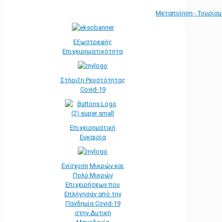
Μεταποίηση - Τουρισ
Εξωστρεφής
Επιχειρηματικότητα
Στήριξη Ρευστότητας
Covid-19
Επιχειρηματική
Ευκαιρία
Ενίσχυση Μικρών και
Πολύ Μικρών
Επιχειρήσεων που
Επλήγησαν από την
Πανδημία Covid-19
στην Δυτική