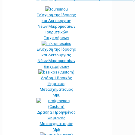
Ενίσχυση της Ίδρυσης
και Λειτουργίας
Νέων Μικρομεσαίων
Τουριστικών
Επιχειρήσεων
Ενίσχυση της Ίδρυσης
και Λειτουργίας
Νέων Μικρομεσαίων
Επιχειρήσεων
Δράση 1 Βασικός
Ψηφιακός
Μετασχηματισμός
ΜμΕ
Δράση 2 Προηγμένος
Ψηφιακός
Μετασχηματισμός
ΜμΕ