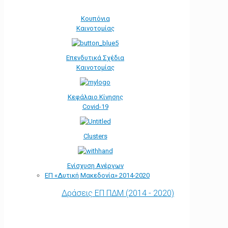
Κουπόνια
Καινοτομίας
Επενδυτικά Σχέδια
Καινοτομίας
Κεφάλαιο Κίνησης
Covid-19
Clusters
Ενίσχυση Ανέργων
ΕΠ «Δυτική Μακεδονία» 2014-2020
Δράσεις ΕΠ ΠΔΜ (2014 - 2020)