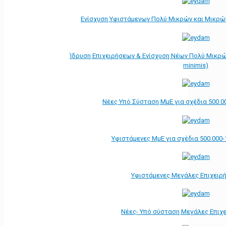
Ενίσχυση Υφιστάμενων Πολύ Μικρών και Μικρών
Ίδρυση Επιχειρήσεων & Ενίσχυση Νέων Πολύ Μικρώ
minimis)
Νέες Υπό Σύσταση ΜμΕ για σχέδια 500.0
Υφιστάμενες ΜμΕ για σχέδια 500.000-
Υφιστάμενες Μεγάλες Επιχειρ
Νέες- Υπό σύσταση Μεγάλες Επιχ