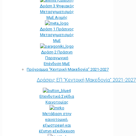
Δράση 3 Ψηφιακός
Μετασχηματισμός
ΜμΕ Αιχμής
Δράση 1 Πράσινος
Μετασχηματισμός
ΜμΕ
Δράση 2 Πράσινη
Παραγωγική
Επένδυση ΜμΕ
Πρόγραμμα “Κεντρική Μακεδονία” 2021-2027
Δράσεις ΕΠ "Κεντρική Μακεδονία" 2021-2027
Επενδυτικά Σχέδια
Καινοτομίας
Μετάβαση στην
καινοτομική,
εξωστρεφή και
έξυπνη εξειδίκευση