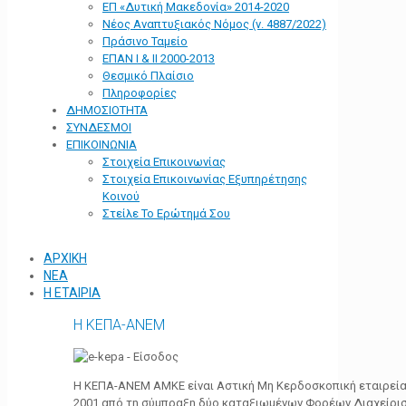
ΕΠ «Δυτική Μακεδονία» 2014-2020
Νέος Αναπτυξιακός Νόμος (ν. 4887/2022)
Πράσινο Ταμείο
ΕΠΑΝ Ι & ΙΙ 2000-2013
Θεσμικό Πλαίσιο
Πληροφορίες
ΔΗΜΟΣΙΟΤΗΤΑ
ΣΥΝΔΕΣΜΟΙ
ΕΠΙΚΟΙΝΩΝΙΑ
Στοιχεία Επικοινωνίας
Στοιχεία Επικοινωνίας Εξυπηρέτησης
Κοινού
Στείλε Το Ερώτημά Σου
ΑΡΧΙΚΗ
ΝΕΑ
Η ΕΤΑΙΡΙΑ
Η ΚΕΠΑ-ΑΝΕΜ
Η ΚΕΠΑ-ΑΝΕΜ ΑΜΚΕ είναι Αστική Μη Κερδοσκοπική εταιρεία 
2001 από τη σύμπραξη δύο καταξιωμένων Φορέων Διαχείρι