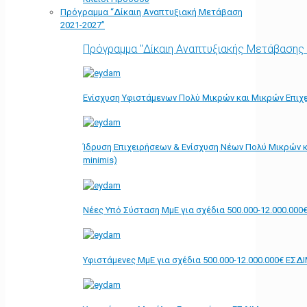
Πρόγραμμα “Δίκαιη Αναπτυξιακή Μετάβαση
2021-2027”
Πρόγραμμα "Δίκαιη Αναπτυξιακής Μετάβασης
Ενίσχυση Υφιστάμενων Πολύ Μικρών και Μικρών Επιχε
Ίδρυση Επιχειρήσεων & Ενίσχυση Νέων Πολύ Μικρών κ
minimis)
Νέες Υπό Σύσταση ΜμΕ για σχέδια 500.000-12.000.000
Υφιστάμενες ΜμΕ για σχέδια 500.000-12.000.000€ ΕΣΔ