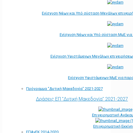
Ενίσχυση Νέων και Υπό σύσταση Μεγάλων επιχειρ
Ενίσχυση Νέων και Υπό σύσταση ΜμΕ γι
Ενίσχυση Υφιστάμενων Μεγάλων επιχειρήσεω
Ενίσχυση Υφιστάμενων ΜμΕ για παρ
Πρόγραμμα “Δυτική Μακεδονία” 2021-2027
Δράσεις ΕΠ "Δυτική Μακεδονία" 2021-2027
Επιχειρηματική Ανάκα
Επιχειρηματική Εκκίν
ΕΠΑνΕΚ 2014-2020