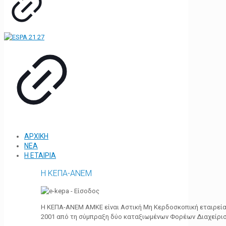
ΑΡΧΙΚΗ
ΝΕΑ
Η ΕΤΑΙΡΙΑ
Η ΚΕΠΑ-ΑΝΕΜ
Η ΚΕΠΑ-ΑΝΕΜ ΑΜΚΕ είναι Αστική Μη Κερδοσκοπική εταιρεία 
2001 από τη σύμπραξη δύο καταξιωμένων Φορέων Διαχείρι