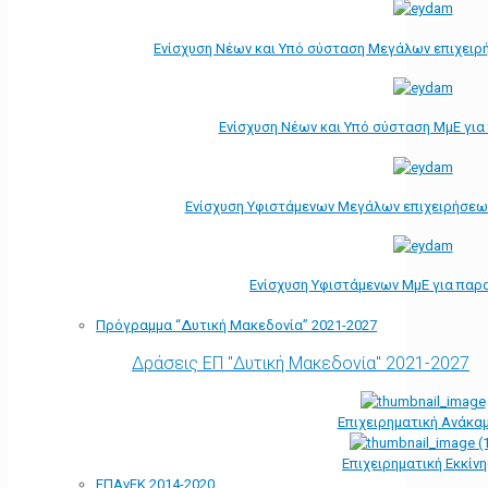
Ενίσχυση Νέων και Υπό σύσταση Μεγάλων επιχειρ
Ενίσχυση Νέων και Υπό σύσταση ΜμΕ γι
Ενίσχυση Υφιστάμενων Μεγάλων επιχειρήσεω
Ενίσχυση Υφιστάμενων ΜμΕ για παρ
Πρόγραμμα “Δυτική Μακεδονία” 2021-2027
Δράσεις ΕΠ "Δυτική Μακεδονία" 2021-2027
Επιχειρηματική Ανάκα
Επιχειρηματική Εκκίν
ΕΠΑνΕΚ 2014-2020