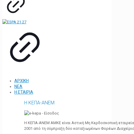
ΑΡΧΙΚΗ
ΝΕΑ
Η ΕΤΑΙΡΙΑ
Η ΚΕΠΑ-ΑΝΕΜ
Η ΚΕΠΑ-ΑΝΕΜ ΑΜΚΕ είναι Αστική Μη Κερδοσκοπική εταιρεία 
2001 από τη σύμπραξη δύο καταξιωμένων Φορέων Διαχείρι