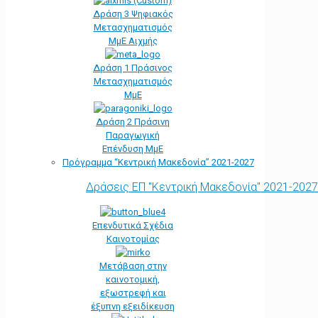
Δράση 3 Ψηφιακός
Μετασχηματισμός
ΜμΕ Αιχμής
Δράση 1 Πράσινος
Μετασχηματισμός
ΜμΕ
Δράση 2 Πράσινη
Παραγωγική
Επένδυση ΜμΕ
Πρόγραμμα “Κεντρική Μακεδονία” 2021-2027
Δράσεις ΕΠ "Κεντρική Μακεδονία" 2021-2027
Επενδυτικά Σχέδια
Καινοτομίας
Μετάβαση στην
καινοτομική,
εξωστρεφή και
έξυπνη εξειδίκευση