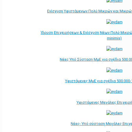
Ενίσχυση Υφιστάμενων Πολύ Μικρών και Μικρών
Ίδρυση Επιχειρήσεων & Ενίσχυση Νέων Πολύ Μικρώ
minimis)
Νέες Υπό Σύσταση ΜμΕ για σχέδια 500.0
Υφιστάμενες ΜμΕ για σχέδια 500.000-
Υφιστάμενες Μεγάλες Επιχειρ
Νέες- Υπό σύσταση Μεγάλες Επιχ