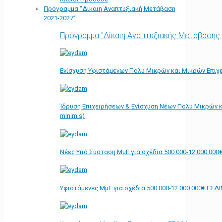
Πρόγραμμα “Δίκαιη Αναπτυξιακή Μετάβαση
2021-2027”
Πρόγραμμα "Δίκαιη Αναπτυξιακής Μετάβασης
Ενίσχυση Υφιστάμενων Πολύ Μικρών και Μικρών Επιχε
Ίδρυση Επιχειρήσεων & Ενίσχυση Νέων Πολύ Μικρών κ
minimis)
Νέες Υπό Σύσταση ΜμΕ για σχέδια 500.000-12.000.000
Υφιστάμενες ΜμΕ για σχέδια 500.000-12.000.000€ ΕΣΔ