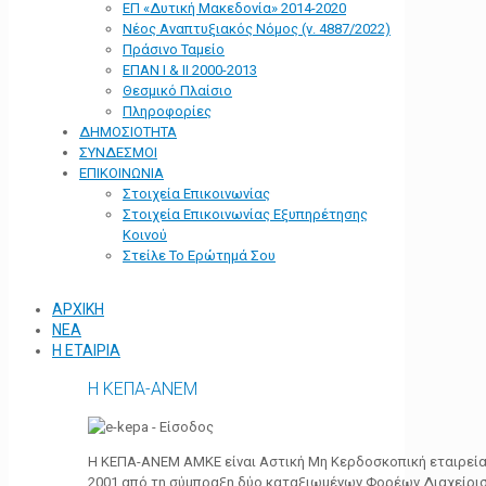
ΕΠ «Δυτική Μακεδονία» 2014-2020
Νέος Αναπτυξιακός Νόμος (ν. 4887/2022)
Πράσινο Ταμείο
ΕΠΑΝ Ι & ΙΙ 2000-2013
Θεσμικό Πλαίσιο
Πληροφορίες
ΔΗΜΟΣΙΟΤΗΤΑ
ΣΥΝΔΕΣΜΟΙ
ΕΠΙΚΟΙΝΩΝΙΑ
Στοιχεία Επικοινωνίας
Στοιχεία Επικοινωνίας Εξυπηρέτησης
Κοινού
Στείλε Το Ερώτημά Σου
ΑΡΧΙΚΗ
ΝΕΑ
Η ΕΤΑΙΡΙΑ
Η ΚΕΠΑ-ΑΝΕΜ
Η ΚΕΠΑ-ΑΝΕΜ ΑΜΚΕ είναι Αστική Μη Κερδοσκοπική εταιρεία 
2001 από τη σύμπραξη δύο καταξιωμένων Φορέων Διαχείρι