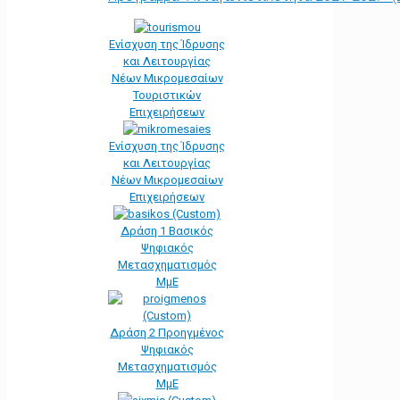
Ενίσχυση της Ίδρυσης
και Λειτουργίας
Νέων Μικρομεσαίων
Τουριστικών
Επιχειρήσεων
Ενίσχυση της Ίδρυσης
και Λειτουργίας
Νέων Μικρομεσαίων
Επιχειρήσεων
Δράση 1 Βασικός
Ψηφιακός
Μετασχηματισμός
ΜμΕ
Δράση 2 Προηγμένος
Ψηφιακός
Μετασχηματισμός
ΜμΕ