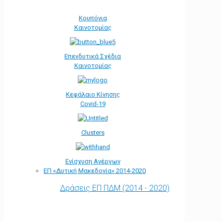
Κουπόνια
Καινοτομίας
Επενδυτικά Σχέδια
Καινοτομίας
Κεφάλαιο Κίνησης
Covid-19
Clusters
Ενίσχυση Ανέργων
ΕΠ «Δυτική Μακεδονία» 2014-2020
Δράσεις ΕΠ ΠΔΜ (2014 - 2020)