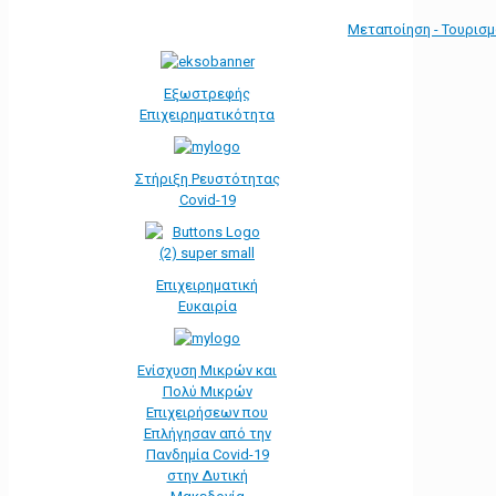
Μεταποίηση - Τουρισ
Εξωστρεφής
Επιχειρηματικότητα
Στήριξη Ρευστότητας
Covid-19
Επιχειρηματική
Ευκαιρία
Ενίσχυση Μικρών και
Πολύ Μικρών
Επιχειρήσεων που
Επλήγησαν από την
Πανδημία Covid-19
στην Δυτική