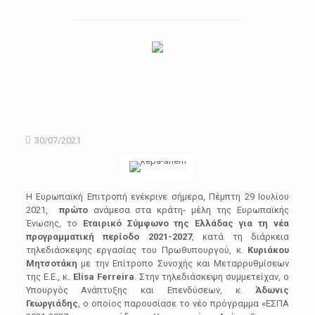
30/07/2021
Η Ευρωπαϊκή Επιτροπή ενέκρινε σήμερα, Πέμπτη 29 Ιουλίου
2021,
πρώτο
ανάμεσα στα κράτη- μέλη της Ευρωπαϊκής
Ένωσης, το
Εταιρικό Σύμφωνο της Ελλάδας για τη νέα
προγραμματική περίοδο 2021-2027
, κατά τη διάρκεια
τηλεδιάσκεψης εργασίας του Πρωθυπουργού, κ.
Κυριάκου
Μητσοτάκη
με την Επίτροπο Συνοχής και Μεταρρυθμίσεων
της Ε.Ε., κ
.
Elisa
Ferreira
. Στην τηλεδιάσκεψη συμμετείχαν, ο
Υπουργός Ανάπτυξης και Επενδύσεων, κ.
Άδωνις
Γεωργιάδης
, ο οποίος παρουσίασε το νέο πρόγραμμα «ΕΣΠΑ