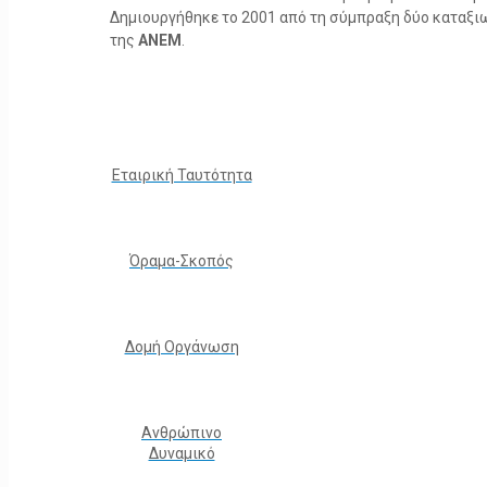
Δημιουργήθηκε το 2001 από τη σύμπραξη δύο καταξ
της
ΑΝΕΜ
.
Εταιρική Ταυτότητα
Όραμα-Σκοπός
Δομή Οργάνωση
Ανθρώπινο
Δυναμικό