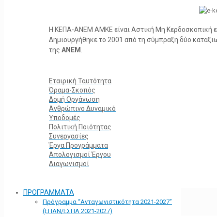
Η ΚΕΠΑ-ΑΝΕΜ ΑΜΚΕ είναι Αστική Μη Κερδοσκοπική ετα
Δημιουργήθηκε το 2001 από τη σύμπραξη δύο καταξ
της
ΑΝΕΜ
.
Εταιρική Ταυτότητα
Όραμα-Σκοπός
Δομή Οργάνωση
Ανθρώπινο Δυναμικό
Υποδομές
Πολιτική Ποιότητας
Συνεργασίες
Έργα Προγράμματα
Απολογισμοί Έργου
Διαγωνισμοί
ΠΡΟΓΡΑΜΜΑΤΑ
Πρόγραμμα “Ανταγωνιστικότητα 2021-2027”
(ΕΠΑΝ/ΕΣΠΑ 2021-2027)