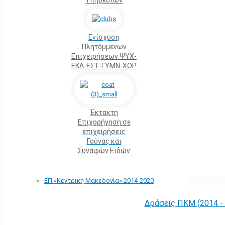
Υπηρεσιών
Ενίσχυση
Πλητόμμενων
Επιχειρήσεων ΨΥΧ-
ΕΚΔ-ΕΣΤ-ΓΥΜΝ-ΧΟΡ
Έκτακτη
Επιχορήγηση σε
επιχειρήσεις
Γούνας και
Συναφών Ειδών
ΕΠ «Kεντρική Μακεδονία» 2014-2020
Δράσεις ΠΚΜ (2014 -