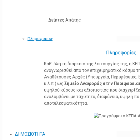
Δείκτες Απάτης
Πληροφορίες
Πληροφορίες
Καθ’ όλη τη διάρκεια της λειτουργίας της, η 
αναγνωρισθεί από τον επιχειρηματικό κόσμο τη
Αναθέτουσες Αρχές (Υπουργεία, Περιφέρειες, 
κ.λ.π.) ως
Σημείο Αναφοράς στην Περιφερεια
υψηλού κύρους και αξιοπιστίας που διαχειρίζ
αναλαμβάνει με ταχύτητα, διαφάνεια, υψηλή πο
αποτελεσματικότητα.
ΔΗΜΟΣΙΟΤΗΤΑ