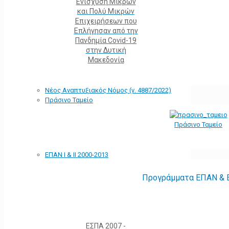
Ενίσχυση Μικρών
και Πολύ Μικρών
Επιχειρήσεων που
Επλήγησαν από την
Πανδημία Covid-19
στην Δυτική
Μακεδονία
Νέος Αναπτυξιακός Νόμος (ν. 4887/2022)
Πράσινο Ταμείο
Πράσινο Ταμείο
ΕΠΑΝ Ι & ΙΙ 2000-2013
Προγράμματα ΕΠΑΝ & Ε
ΕΣΠΑ 2007 -