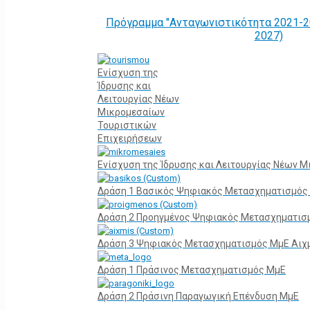
Πρόγραμμα "Ανταγωνιστικότητα 2021-2
2027)
Ενίσχυση της
Ίδρυσης και
Λειτουργίας Νέων
Μικρομεσαίων
Τουριστικών
Επιχειρήσεων
Ενίσχυση της Ίδρυσης και Λειτουργίας Νέων 
Δράση 1 Βασικός Ψηφιακός Μετασχηματισμός
Δράση 2 Προηγμένος Ψηφιακός Μετασχηματισ
Δράση 3 Ψηφιακός Μετασχηματισμός ΜμΕ Αιχ
Δράση 1 Πράσινος Μετασχηματισμός ΜμΕ
Δράση 2 Πράσινη Παραγωγική Επένδυση ΜμΕ