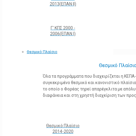
2013(ΕΠΑΝ ΙΙ)
Γ' ΚΠΣ 2000 -
2006(ΕΠΑΝ Ι)
Θεσμικό Πλαίσιο
Θεσμικό Πλαίσι
Όλα τα προγράμματα που διαχειρίζεται η ΚΕΠ
συγκεκριμένο θεσμικό και κανονιστικό πλαίσιο τ
το οποίο ο Φορέας τηρεί απαρέγκλιτα με από
διαφάνεια και στη χρηστή διαχείριση των προ
Θεσμικό Πλαίσιο
2014-2020