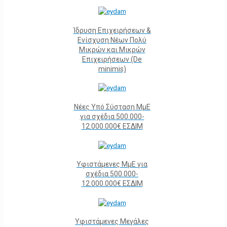
Ίδρυση Επιχειρήσεων &
Ενίσχυση Νέων Πολύ
Μικρών και Μικρών
Επιχειρήσεων (De
minimis)
Νέες Υπό Σύσταση ΜμΕ
για σχέδια 500.000-
12.000.000€ ΕΣΔΙΜ
Υφιστάμενες ΜμΕ για
σχέδια 500.000-
12.000.000€ ΕΣΔΙΜ
Υφιστάμενες Μεγάλες