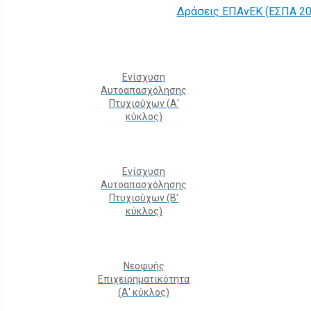
Δράσεις ΕΠΑνΕΚ (ΕΣΠΑ 20
Ενίσχυση
Αυτοαπασχόλησης
Πτυχιούχων (Α'
κύκλος)
Ενίσχυση
Αυτοαπασχόλησης
Πτυχιούχων (Β'
κύκλος)
Νεοφυής
Επιχειρηματικότητα
(Α' κύκλος)