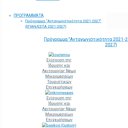
ΠΡΟΓΡΑΜΜΑΤΑ
Πρόγραμμα “Ανταγωνιστικότητα 2021-2027”
(ΕΠΑΝ/ΕΣΠΑ 2021-2027)
Πρόγραμμα "Ανταγωνιστικότητα 2021-2
2027)
Ενίσχυση της
Ίδρυσης και
Λειτουργίας Νέων
Μικρομεσαίων
Τουριστικών
Επιχειρήσεων
Ενίσχυση της
Ίδρυσης και
Λειτουργίας Νέων
Μικρομεσαίων
Επιχειρήσεων