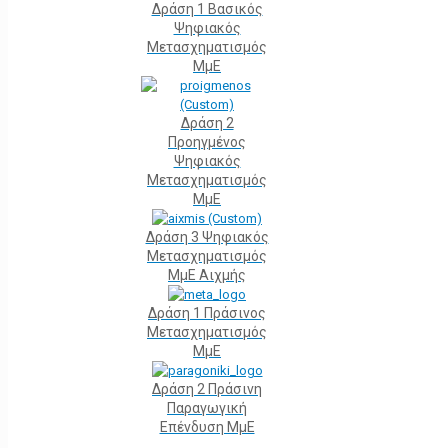
Δράση 1 Βασικός
Ψηφιακός
Μετασχηματισμός
ΜμΕ
Δράση 2
Προηγμένος
Ψηφιακός
Μετασχηματισμός
ΜμΕ
Δράση 3 Ψηφιακός
Μετασχηματισμός
ΜμΕ Αιχμής
Δράση 1 Πράσινος
Μετασχηματισμός
ΜμΕ
Δράση 2 Πράσινη
Παραγωγική
Επένδυση ΜμΕ