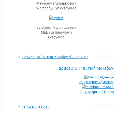
Μεγάλων επιχειρήσεων
για παραγωγή ενέργειας
Ενίσχυση Υφιστάμενων
ΜμΕ για παραγωγή
ενέργειας
Πρόγραμμα “Δυτική Μακεδονία” 2021-2027
Δράσεις ΕΠ "Δυτική Μακεδον
Επιχειρηματική Ανάκα
Επιχειρηματική Εκκίν
ΕΠΑνΕΚ 2014-2020