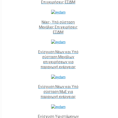
Επιχειρήσεις ΕΣΔΙΜ
Νέες- Υπό σύσταση
Μεγάλες Επιχειρήσεις
ΕΣΔΙΜ
Ενίσχυση Νέων και Υπό
σύσταση Μεγάλων
επιχειρήσεων για
παραγωγή ενέργειας
Ενίσχυση Νέων και Υπό
σύσταση ΜμΕ για
παραγωγή ενέργειας
Ενίσχυση Υφιστάμενων