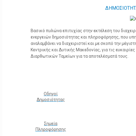
ΔΗΜΟΣΙΟΤΗΤ
Βασικό πυλώνα επιτυχίας στην εκτέλεση του διαχει
ενεργειών δημοσιότητας και πληροφόρησης, που υπ
αναλαμβάνει να διαχειριστεί και με σκοπό την μέγισ
Κεντρικής και Δυτικής Μακεδονίας, για τις ευκαιρίε
Διαρθωτικών Ταμείων για τα αποτελέσματά τους.
Οδηγοί
Δημοσιότητας
Σημεία
Πληροφόρησης