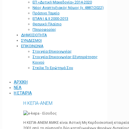
ΕΠ «Δυτική Μακεδονία» 2014-2020
Νέος Αναπτυξιακός Νόμος (ν. 4887/2022)
Πράσινο Ταμείο
ΕΠΑΝ Ι & ΙΙ 2000-2013
Θεσμικό Πλαίσιο
Πληροφορίες
ΔΗΜΟΣΙΟΤΗΤΑ
ΣΥΝΔΕΣΜΟΙ
ΕΠΙΚΟΙΝΩΝΙΑ
Στοιχεία Επικοινωνίας
Στοιχεία Επικοινωνίας Εξυπηρέτησης
Κοινού
Στείλε Το Ερώτημά Σου
ΑΡΧΙΚΗ
ΝΕΑ
Η ΕΤΑΙΡΙΑ
Η ΚΕΠΑ-ΑΝΕΜ
Η ΚΕΠΑ-ΑΝΕΜ ΑΜΚΕ είναι Αστική Μη Κερδοσκοπική εταιρεία 
2001 από τη σύμπραξη δύο καταξιωμένων Φορέων Διαχείρι