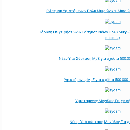
Ενίσχυση Υφιστάμενων Πολύ Μικρών και Μικρών
Ίδρυση Επιχειρήσεων & Ενίσχυση Νέων Πολύ Μικρώ
minimis)
Νέες Υπό Σύσταση ΜμΕ για σχέδια 500.0
Υφιστάμενες ΜμΕ για σχέδια 500.000-
Υφιστάμενες Μεγάλες Επιχειρ
Νέες- Υπό σύσταση Μεγάλες Επιχ