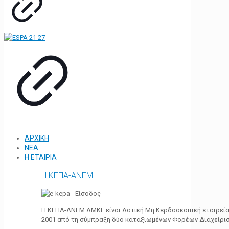
ΑΡΧΙΚΗ
ΝΕΑ
Η ΕΤΑΙΡΙΑ
Η ΚΕΠΑ-ΑΝΕΜ
Η ΚΕΠΑ-ΑΝΕΜ ΑΜΚΕ είναι Αστική Μη Κερδοσκοπική εταιρεία 
2001 από τη σύμπραξη δύο καταξιωμένων Φορέων Διαχείρι