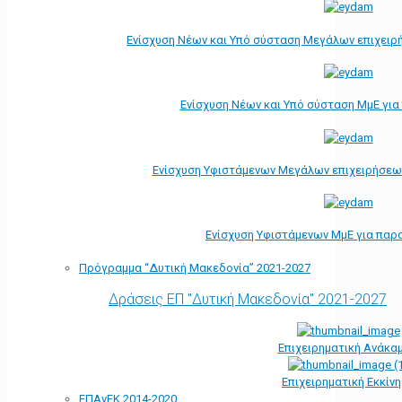
Ενίσχυση Νέων και Υπό σύσταση Μεγάλων επιχειρ
Ενίσχυση Νέων και Υπό σύσταση ΜμΕ γι
Ενίσχυση Υφιστάμενων Μεγάλων επιχειρήσεω
Ενίσχυση Υφιστάμενων ΜμΕ για παρ
Πρόγραμμα “Δυτική Μακεδονία” 2021-2027
Δράσεις ΕΠ "Δυτική Μακεδονία" 2021-2027
Επιχειρηματική Ανάκα
Επιχειρηματική Εκκίν
ΕΠΑνΕΚ 2014-2020