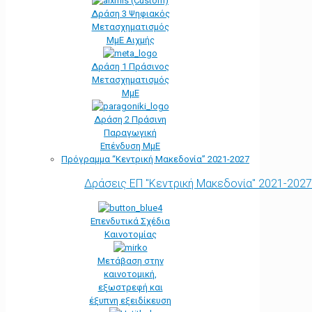
Δράση 3 Ψηφιακός
Μετασχηματισμός
ΜμΕ Αιχμής
Δράση 1 Πράσινος
Μετασχηματισμός
ΜμΕ
Δράση 2 Πράσινη
Παραγωγική
Επένδυση ΜμΕ
Πρόγραμμα “Κεντρική Μακεδονία” 2021-2027
Δράσεις ΕΠ "Κεντρική Μακεδονία" 2021-2027
Επενδυτικά Σχέδια
Καινοτομίας
Μετάβαση στην
καινοτομική,
εξωστρεφή και
έξυπνη εξειδίκευση