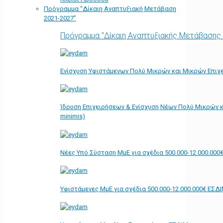
Πρόγραμμα “Δίκαιη Αναπτυξιακή Μετάβαση
2021-2027”
Πρόγραμμα "Δίκαιη Αναπτυξιακής Μετάβασης
Ενίσχυση Υφιστάμενων Πολύ Μικρών και Μικρών Επιχε
Ίδρυση Επιχειρήσεων & Ενίσχυση Νέων Πολύ Μικρών κ
minimis)
Νέες Υπό Σύσταση ΜμΕ για σχέδια 500.000-12.000.000
Υφιστάμενες ΜμΕ για σχέδια 500.000-12.000.000€ ΕΣΔ