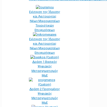
Ενίσχυση της Ίδρυσης
και Λειτουργίας
Νέων Μικρομεσαίων
Τουριστικών
Επιχειρήσεων
Ενίσχυση της Ίδρυσης
και Λειτουργίας
Νέων Μικρομεσαίων
Επιχειρήσεων
Δράση 1 Βασικός
Ψηφιακός
Μετασχηματισμός
ΜμΕ
Δράση 2 Προηγμένος
Ψηφιακός
Μετασχηματισμός
ΜμΕ