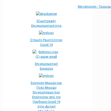
Μεταποίηση - Τουρισ
Εξωστρεφής
Επιχειρηματικότητα
Στήριξη Ρευστότητας
Covid-19
Επιχειρηματική
Ευκαιρία
Ενίσχυση Μικρών και
Πολύ Μικρών
Επιχειρήσεων που
Επλήγησαν από την
Πανδημία Covid-19
στην Δυτική