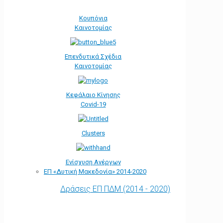
Κουπόνια
Καινοτομίας
Επενδυτικά Σχέδια
Καινοτομίας
Κεφάλαιο Κίνησης
Covid-19
Clusters
Ενίσχυση Ανέργων
ΕΠ «Δυτική Μακεδονία» 2014-2020
Δράσεις ΕΠ ΠΔΜ (2014 - 2020)