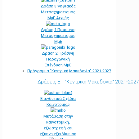
Δράση 3 Ψηφιακός
Μετασχηματισμός
ΜμΕ Αιχμής
Δράση 1 Πράσινος
Μετασχηματισμός
ΜμΕ
Δράση 2 Πράσινη
Παραγωγική
Επένδυση ΜμΕ
Πρόγραμμα “Κεντρική Μακεδονία” 2021-2027
Δράσεις ΕΠ "Κεντρική Μακεδονία" 2021-2027
Επενδυτικά Σχέδια
Καινοτομίας
Μετάβαση στην
καινοτομική,
εξωστρεφή και
έξυπνη εξειδίκευση