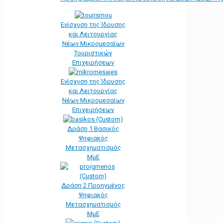
Ενίσχυση της Ίδρυσης
και Λειτουργίας
Νέων Μικρομεσαίων
Τουριστικών
Επιχειρήσεων
Ενίσχυση της Ίδρυσης
και Λειτουργίας
Νέων Μικρομεσαίων
Επιχειρήσεων
Δράση 1 Βασικός
Ψηφιακός
Μετασχηματισμός
ΜμΕ
Δράση 2 Προηγμένος
Ψηφιακός
Μετασχηματισμός
ΜμΕ