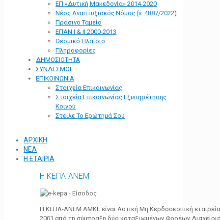
ΕΠ «Δυτική Μακεδονία» 2014-2020
Νέος Αναπτυξιακός Νόμος (ν. 4887/2022)
Πράσινο Ταμείο
ΕΠΑΝ Ι & ΙΙ 2000-2013
Θεσμικό Πλαίσιο
Πληροφορίες
ΔΗΜΟΣΙΟΤΗΤΑ
ΣΥΝΔΕΣΜΟΙ
ΕΠΙΚΟΙΝΩΝΙΑ
Στοιχεία Επικοινωνίας
Στοιχεία Επικοινωνίας Εξυπηρέτησης
Κοινού
Στείλε Το Ερώτημά Σου
ΑΡΧΙΚΗ
ΝΕΑ
Η ΕΤΑΙΡΙΑ
Η ΚΕΠΑ-ΑΝΕΜ
Η ΚΕΠΑ-ΑΝΕΜ ΑΜΚΕ είναι Αστική Μη Κερδοσκοπική εταιρεία 
2001 από τη σύμπραξη δύο καταξιωμένων Φορέων Διαχείρι