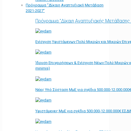
Πρόγραμμα “Δίκαιη Αναπτυξιακή Μετάβαση
2021-2027”
Πρόγραμμα "Δίκαιη Αναπτυξιακής Μετάβασης
Ενίσχυση Υφιστάμενων Πολύ Μικρών και Μικρών Επιχε
Ίδρυση Επιχειρήσεων & Ενίσχυση Νέων Πολύ Μικρών κ
minimis)
Νέες Υπό Σύσταση ΜμΕ για σχέδια 500.000-12.000.000
Υφιστάμενες ΜμΕ για σχέδια 500.000-12.000.000€ ΕΣΔ