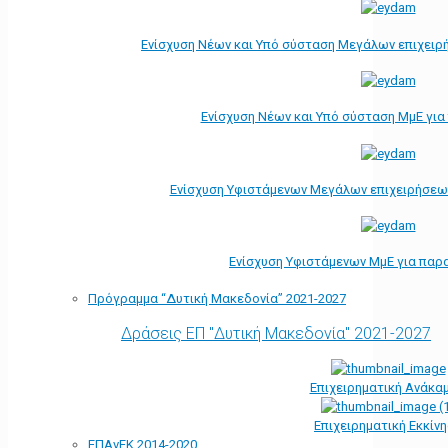
Ενίσχυση Νέων και Υπό σύσταση Μεγάλων επιχειρ
Ενίσχυση Νέων και Υπό σύσταση ΜμΕ γι
Ενίσχυση Υφιστάμενων Μεγάλων επιχειρήσεω
Ενίσχυση Υφιστάμενων ΜμΕ για παρ
Πρόγραμμα “Δυτική Μακεδονία” 2021-2027
Δράσεις ΕΠ "Δυτική Μακεδονία" 2021-2027
Επιχειρηματική Ανάκα
Επιχειρηματική Εκκίν
ΕΠΑνΕΚ 2014-2020