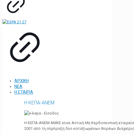
ΑΡΧΙΚΗ
ΝΕΑ
Η ΕΤΑΙΡΙΑ
Η ΚΕΠΑ-ΑΝΕΜ
Η ΚΕΠΑ-ΑΝΕΜ ΑΜΚΕ είναι Αστική Μη Κερδοσκοπική εταιρεία 
2001 από τη σύμπραξη δύο καταξιωμένων Φορέων Διαχείρι