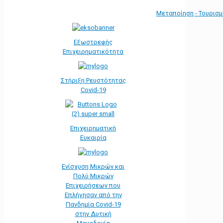
Μεταποίηση - Τουρισ
Εξωστρεφής
Επιχειρηματικότητα
Στήριξη Ρευστότητας
Covid-19
Επιχειρηματική
Ευκαιρία
Ενίσχυση Μικρών και
Πολύ Μικρών
Επιχειρήσεων που
Επλήγησαν από την
Πανδημία Covid-19
στην Δυτική