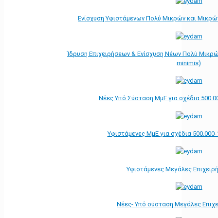
Ενίσχυση Υφιστάμενων Πολύ Μικρών και Μικρών
Ίδρυση Επιχειρήσεων & Ενίσχυση Νέων Πολύ Μικρώ
minimis)
Νέες Υπό Σύσταση ΜμΕ για σχέδια 500.0
Υφιστάμενες ΜμΕ για σχέδια 500.000-
Υφιστάμενες Μεγάλες Επιχειρ
Νέες- Υπό σύσταση Μεγάλες Επιχ