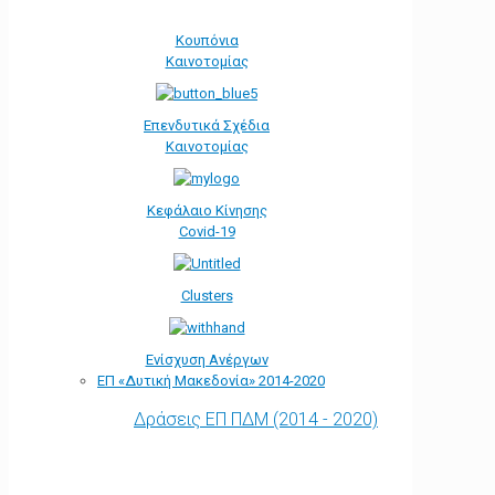
Κουπόνια
Καινοτομίας
Επενδυτικά Σχέδια
Καινοτομίας
Κεφάλαιο Κίνησης
Covid-19
Clusters
Ενίσχυση Ανέργων
ΕΠ «Δυτική Μακεδονία» 2014-2020
Δράσεις ΕΠ ΠΔΜ (2014 - 2020)