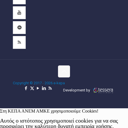
Copyright © 2017 - 2026 e-kepa
Development by
Στη ΚΕΠΑ ΑΝΕΜ ΑΜΚΕ χρησιμοποιούμε Cookies!
Αυτός ο ιστότοπος χρησιμοποιεί cookies για να σας
προσφέρει την καλύτερη δυνατή εμπειρία χρήσης.