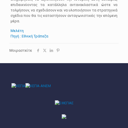
επιδεικνύοντας τα κατάλληλα αντανακλαστικά ώστε να
τολμήσουν, να σχεδιάσουν και να υλοποιήσουν τα στρατηγικά
σχέδια που θα τις καταστήσουν ανταγωνιστικές την επόμενη
μέρα.
Μελέτη
Πηγή : Eθνική Τράπεζα
Μοιραστείτε