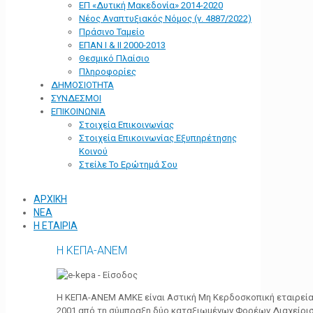
ΕΠ «Δυτική Μακεδονία» 2014-2020
Νέος Αναπτυξιακός Νόμος (ν. 4887/2022)
Πράσινο Ταμείο
ΕΠΑΝ Ι & ΙΙ 2000-2013
Θεσμικό Πλαίσιο
Πληροφορίες
ΔΗΜΟΣΙΟΤΗΤΑ
ΣΥΝΔΕΣΜΟΙ
ΕΠΙΚΟΙΝΩΝΙΑ
Στοιχεία Επικοινωνίας
Στοιχεία Επικοινωνίας Εξυπηρέτησης
Κοινού
Στείλε Το Ερώτημά Σου
ΑΡΧΙΚΗ
ΝΕΑ
Η ΕΤΑΙΡΙΑ
Η ΚΕΠΑ-ΑΝΕΜ
Η ΚΕΠΑ-ΑΝΕΜ ΑΜΚΕ είναι Αστική Μη Κερδοσκοπική εταιρεία 
2001 από τη σύμπραξη δύο καταξιωμένων Φορέων Διαχείρι