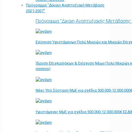
Πρόγραμμα “Δίκαιη Αναπτυξιακή Μετάβαση
2021-2027”
Πρόγραμμα "Δίκαιη Αναπτυξιακής Μετάβασης
Ενίσχυση Υφιστάμενων Πολύ Μικρών και Μικρών Επιχε
Ίδρυση Επιχειρήσεων & Ενίσχυση Νέων Πολύ Μικρών κ
minimis)
Νέες Υπό Σύσταση ΜμΕ για σχέδια 500.000-12.000.000
Υφιστάμενες ΜμΕ για σχέδια 500.000-12.000.000€ ΕΣΔ