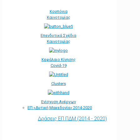
Κουπόνια
Καινοτομίας
Επενδυτικά Σχέδια
Καινοτομίας
Κεφάλαιο Κίνησης
Covid-19
Clusters
Ενίσχυση Ανέργων
ΕΠ «Δυτική Μακεδονία» 2014-2020
Δράσεις ΕΠ ΠΔΜ (2014 - 2020)