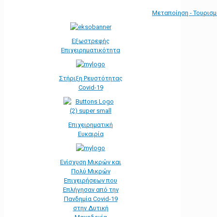
Μεταποίηση - Τουρισ
Εξωστρεφής
Επιχειρηματικότητα
Στήριξη Ρευστότητας
Covid-19
Επιχειρηματική
Ευκαιρία
Ενίσχυση Μικρών και
Πολύ Μικρών
Επιχειρήσεων που
Επλήγησαν από την
Πανδημία Covid-19
στην Δυτική