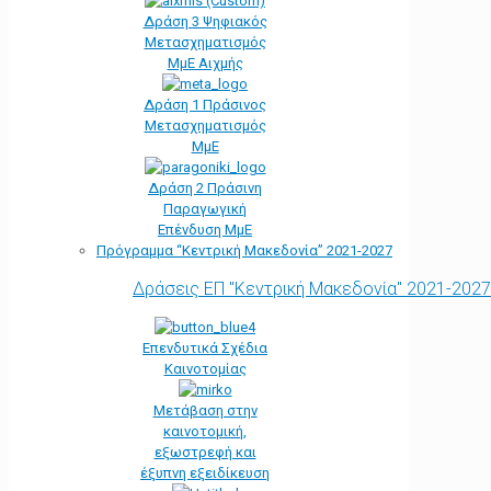
Δράση 3 Ψηφιακός
Μετασχηματισμός
ΜμΕ Αιχμής
Δράση 1 Πράσινος
Μετασχηματισμός
ΜμΕ
Δράση 2 Πράσινη
Παραγωγική
Επένδυση ΜμΕ
Πρόγραμμα “Κεντρική Μακεδονία” 2021-2027
Δράσεις ΕΠ "Κεντρική Μακεδονία" 2021-2027
Επενδυτικά Σχέδια
Καινοτομίας
Μετάβαση στην
καινοτομική,
εξωστρεφή και
έξυπνη εξειδίκευση