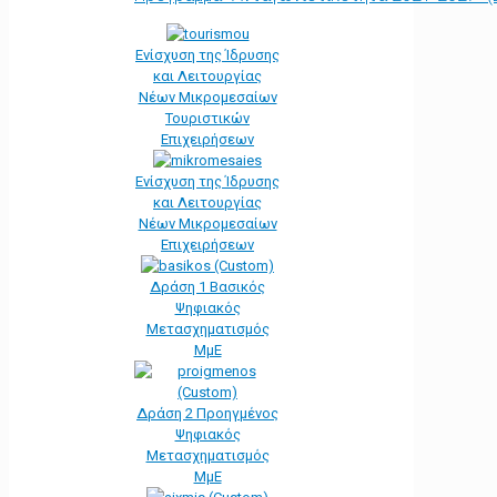
Ενίσχυση της Ίδρυσης
και Λειτουργίας
Νέων Μικρομεσαίων
Τουριστικών
Επιχειρήσεων
Ενίσχυση της Ίδρυσης
και Λειτουργίας
Νέων Μικρομεσαίων
Επιχειρήσεων
Δράση 1 Βασικός
Ψηφιακός
Μετασχηματισμός
ΜμΕ
Δράση 2 Προηγμένος
Ψηφιακός
Μετασχηματισμός
ΜμΕ