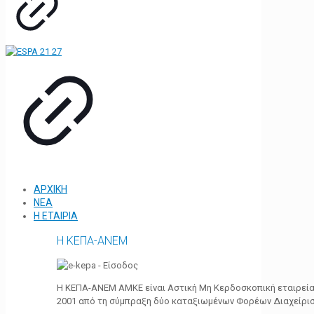
ΑΡΧΙΚΗ
ΝΕΑ
Η ΕΤΑΙΡΙΑ
Η ΚΕΠΑ-ΑΝΕΜ
Η ΚΕΠΑ-ΑΝΕΜ ΑΜΚΕ είναι Αστική Μη Κερδοσκοπική εταιρεία 
2001 από τη σύμπραξη δύο καταξιωμένων Φορέων Διαχείρι