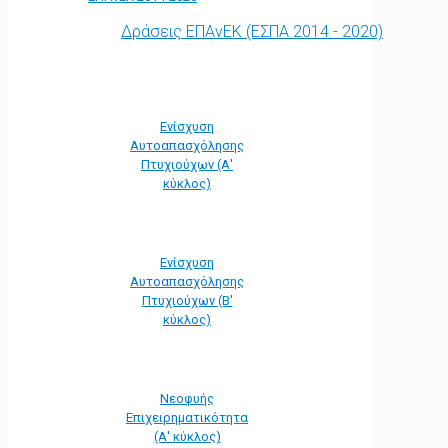
Δράσεις ΕΠΑνΕΚ (ΕΣΠΑ 2014 - 2020)
Ενίσχυση
Αυτοαπασχόλησης
Πτυχιούχων (Α'
κύκλος)
Ενίσχυση
Αυτοαπασχόλησης
Πτυχιούχων (Β'
κύκλος)
Νεοφυής
Επιχειρηματικότητα
(Α' κύκλος)