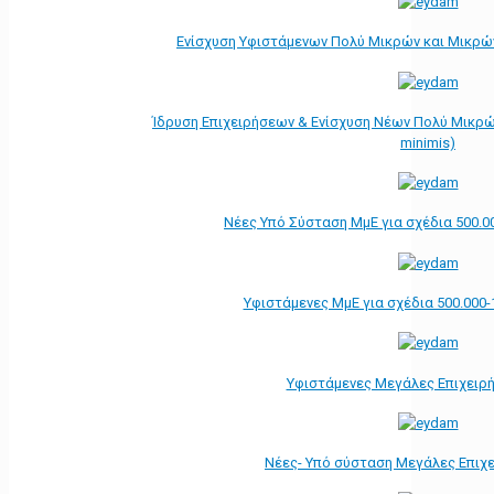
Ενίσχυση Υφιστάμενων Πολύ Μικρών και Μικρών
Ίδρυση Επιχειρήσεων & Ενίσχυση Νέων Πολύ Μικρώ
minimis)
Νέες Υπό Σύσταση ΜμΕ για σχέδια 500.0
Υφιστάμενες ΜμΕ για σχέδια 500.000-
Υφιστάμενες Μεγάλες Επιχειρ
Νέες- Υπό σύσταση Μεγάλες Επιχ