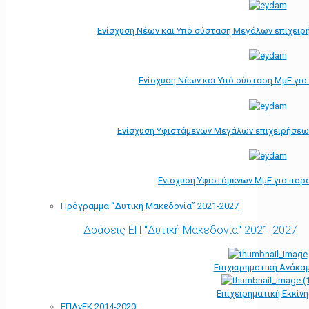
Ενίσχυση Νέων και Υπό σύσταση Μεγάλων επιχειρ
Ενίσχυση Νέων και Υπό σύσταση ΜμΕ γι
Ενίσχυση Υφιστάμενων Μεγάλων επιχειρήσεω
Ενίσχυση Υφιστάμενων ΜμΕ για παρ
Πρόγραμμα “Δυτική Μακεδονία” 2021-2027
Δράσεις ΕΠ "Δυτική Μακεδονία" 2021-2027
Επιχειρηματική Ανάκα
Επιχειρηματική Εκκίν
ΕΠΑνΕΚ 2014-2020