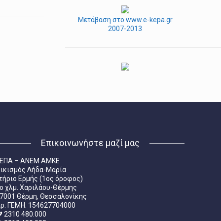
Μετάβαση στο www.e-kepa.gr
2007-2013
Επικοινωνήστε μαζί μας
ΕΠΑ – ΑΝΕΜ ΑΜΚΕ
ικισμός Λήδα-Μαρία
τήριο Ερμής (1ος όροφος)
ο χλμ. Χαριλάου-Θέρμης
7001 Θέρμη, Θεσσαλονίκης
ρ. ΓΕΜΗ: 154627704000
2310 480.000