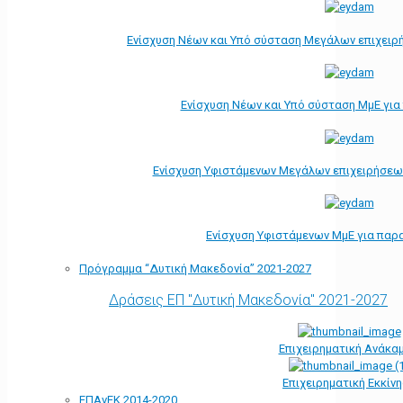
Ενίσχυση Νέων και Υπό σύσταση Μεγάλων επιχειρ
Ενίσχυση Νέων και Υπό σύσταση ΜμΕ γι
Ενίσχυση Υφιστάμενων Μεγάλων επιχειρήσεω
Ενίσχυση Υφιστάμενων ΜμΕ για παρ
Πρόγραμμα “Δυτική Μακεδονία” 2021-2027
Δράσεις ΕΠ "Δυτική Μακεδονία" 2021-2027
Επιχειρηματική Ανάκα
Επιχειρηματική Εκκίν
ΕΠΑνΕΚ 2014-2020