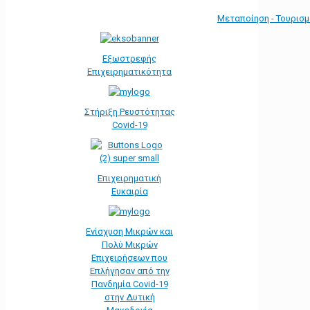
Μεταποίηση - Τουρισ
Εξωστρεφής
Επιχειρηματικότητα
Στήριξη Ρευστότητας
Covid-19
Επιχειρηματική
Ευκαιρία
Ενίσχυση Μικρών και
Πολύ Μικρών
Επιχειρήσεων που
Επλήγησαν από την
Πανδημία Covid-19
στην Δυτική