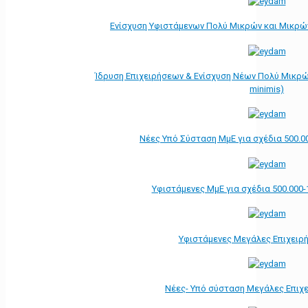
Ενίσχυση Υφιστάμενων Πολύ Μικρών και Μικρών
Ίδρυση Επιχειρήσεων & Ενίσχυση Νέων Πολύ Μικρώ
minimis)
Νέες Υπό Σύσταση ΜμΕ για σχέδια 500.0
Υφιστάμενες ΜμΕ για σχέδια 500.000-
Υφιστάμενες Μεγάλες Επιχειρ
Νέες- Υπό σύσταση Μεγάλες Επιχ