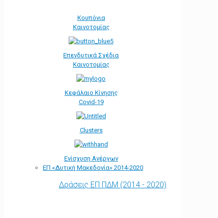
Κουπόνια
Καινοτομίας
Επενδυτικά Σχέδια
Καινοτομίας
Κεφάλαιο Κίνησης
Covid-19
Clusters
Ενίσχυση Ανέργων
ΕΠ «Δυτική Μακεδονία» 2014-2020
Δράσεις ΕΠ ΠΔΜ (2014 - 2020)