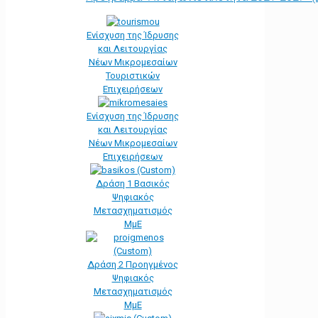
Ενίσχυση της Ίδρυσης
και Λειτουργίας
Νέων Μικρομεσαίων
Τουριστικών
Επιχειρήσεων
Ενίσχυση της Ίδρυσης
και Λειτουργίας
Νέων Μικρομεσαίων
Επιχειρήσεων
Δράση 1 Βασικός
Ψηφιακός
Μετασχηματισμός
ΜμΕ
Δράση 2 Προηγμένος
Ψηφιακός
Μετασχηματισμός
ΜμΕ