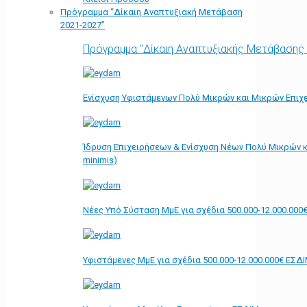
Πρόγραμμα “Δίκαιη Αναπτυξιακή Μετάβαση
2021-2027”
Πρόγραμμα "Δίκαιη Αναπτυξιακής Μετάβασης
Ενίσχυση Υφιστάμενων Πολύ Μικρών και Μικρών Επιχε
Ίδρυση Επιχειρήσεων & Ενίσχυση Νέων Πολύ Μικρών κ
minimis)
Νέες Υπό Σύσταση ΜμΕ για σχέδια 500.000-12.000.000
Υφιστάμενες ΜμΕ για σχέδια 500.000-12.000.000€ ΕΣΔ