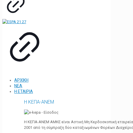
ΑΡΧΙΚΗ
ΝΕΑ
Η ΕΤΑΙΡΙΑ
Η ΚΕΠΑ-ΑΝΕΜ
Η ΚΕΠΑ-ΑΝΕΜ ΑΜΚΕ είναι Αστική Μη Κερδοσκοπική εταιρεία 
2001 από τη σύμπραξη δύο καταξιωμένων Φορέων Διαχείρι