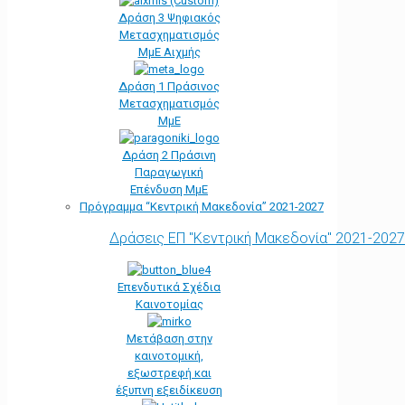
Δράση 3 Ψηφιακός
Μετασχηματισμός
ΜμΕ Αιχμής
Δράση 1 Πράσινος
Μετασχηματισμός
ΜμΕ
Δράση 2 Πράσινη
Παραγωγική
Επένδυση ΜμΕ
Πρόγραμμα “Κεντρική Μακεδονία” 2021-2027
Δράσεις ΕΠ "Κεντρική Μακεδονία" 2021-2027
Επενδυτικά Σχέδια
Καινοτομίας
Μετάβαση στην
καινοτομική,
εξωστρεφή και
έξυπνη εξειδίκευση