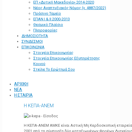
ΕΠ «Δυτική Μακεδονία» 2014-2020
Νέος Αναπτυξιακός Νόμος (ν. 4887/2022)
Πράσινο Ταμείο
ΕΠΑΝ Ι & ΙΙ 2000-2013
Θεσμικό Πλαίσιο
Πληροφορίες
ΔΗΜΟΣΙΟΤΗΤΑ
ΣΥΝΔΕΣΜΟΙ
ΕΠΙΚΟΙΝΩΝΙΑ
Στοιχεία Επικοινωνίας
Στοιχεία Επικοινωνίας Εξυπηρέτησης
Κοινού
Στείλε Το Ερώτημά Σου
ΑΡΧΙΚΗ
ΝΕΑ
Η ΕΤΑΙΡΙΑ
Η ΚΕΠΑ-ΑΝΕΜ
Η ΚΕΠΑ-ΑΝΕΜ ΑΜΚΕ είναι Αστική Μη Κερδοσκοπική εταιρεία 
2001 από τη σύμπραξη δύο καταξιωμένων Φορέων Διαχείρι