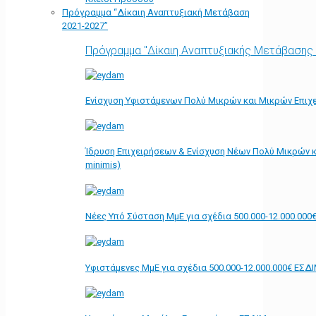
Πρόγραμμα “Δίκαιη Αναπτυξιακή Μετάβαση
2021-2027”
Πρόγραμμα "Δίκαιη Αναπτυξιακής Μετάβασης
Ενίσχυση Υφιστάμενων Πολύ Μικρών και Μικρών Επιχε
Ίδρυση Επιχειρήσεων & Ενίσχυση Νέων Πολύ Μικρών κ
minimis)
Νέες Υπό Σύσταση ΜμΕ για σχέδια 500.000-12.000.000
Υφιστάμενες ΜμΕ για σχέδια 500.000-12.000.000€ ΕΣΔ