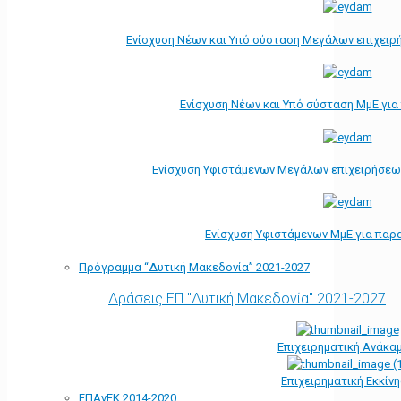
Ενίσχυση Νέων και Υπό σύσταση Μεγάλων επιχειρ
Ενίσχυση Νέων και Υπό σύσταση ΜμΕ γι
Ενίσχυση Υφιστάμενων Μεγάλων επιχειρήσεω
Ενίσχυση Υφιστάμενων ΜμΕ για παρ
Πρόγραμμα “Δυτική Μακεδονία” 2021-2027
Δράσεις ΕΠ "Δυτική Μακεδονία" 2021-2027
Επιχειρηματική Ανάκα
Επιχειρηματική Εκκίν
ΕΠΑνΕΚ 2014-2020