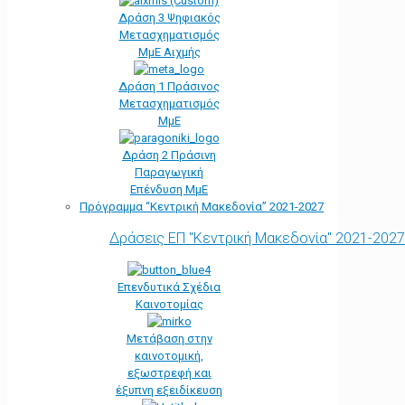
Δράση 3 Ψηφιακός
Μετασχηματισμός
ΜμΕ Αιχμής
Δράση 1 Πράσινος
Μετασχηματισμός
ΜμΕ
Δράση 2 Πράσινη
Παραγωγική
Επένδυση ΜμΕ
Πρόγραμμα “Κεντρική Μακεδονία” 2021-2027
Δράσεις ΕΠ "Κεντρική Μακεδονία" 2021-2027
Επενδυτικά Σχέδια
Καινοτομίας
Μετάβαση στην
καινοτομική,
εξωστρεφή και
έξυπνη εξειδίκευση