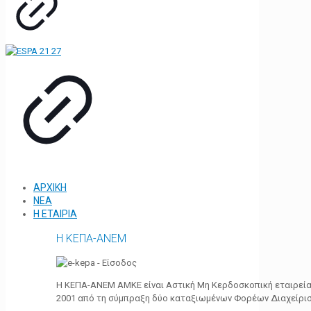
ΑΡΧΙΚΗ
ΝΕΑ
Η ΕΤΑΙΡΙΑ
Η ΚΕΠΑ-ΑΝΕΜ
Η ΚΕΠΑ-ΑΝΕΜ ΑΜΚΕ είναι Αστική Μη Κερδοσκοπική εταιρεία 
2001 από τη σύμπραξη δύο καταξιωμένων Φορέων Διαχείρι