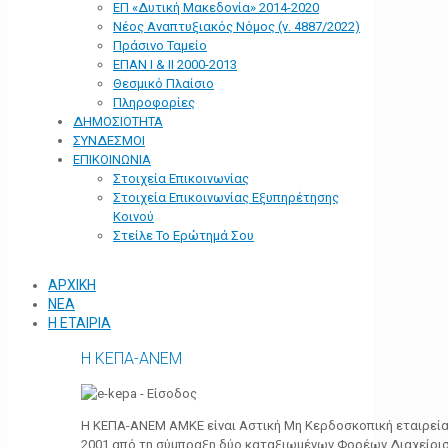
ΕΠ «Δυτική Μακεδονία» 2014-2020
Νέος Αναπτυξιακός Νόμος (ν. 4887/2022)
Πράσινο Ταμείο
ΕΠΑΝ Ι & ΙΙ 2000-2013
Θεσμικό Πλαίσιο
Πληροφορίες
ΔΗΜΟΣΙΟΤΗΤΑ
ΣΥΝΔΕΣΜΟΙ
ΕΠΙΚΟΙΝΩΝΙΑ
Στοιχεία Επικοινωνίας
Στοιχεία Επικοινωνίας Εξυπηρέτησης
Κοινού
Στείλε Το Ερώτημά Σου
ΑΡΧΙΚΗ
ΝΕΑ
Η ΕΤΑΙΡΙΑ
Η ΚΕΠΑ-ΑΝΕΜ
Η ΚΕΠΑ-ΑΝΕΜ ΑΜΚΕ είναι Αστική Μη Κερδοσκοπική εταιρεία 
2001 από τη σύμπραξη δύο καταξιωμένων Φορέων Διαχείρι