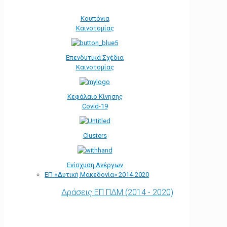
Κουπόνια
Καινοτομίας
Επενδυτικά Σχέδια
Καινοτομίας
Κεφάλαιο Κίνησης
Covid-19
Clusters
Ενίσχυση Ανέργων
ΕΠ «Δυτική Μακεδονία» 2014-2020
Δράσεις ΕΠ ΠΔΜ (2014 - 2020)