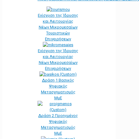
Ενίσχυση της Ίδρυσης
και Λειτουργίας
Νέων Μικρομεσαίων
Τουριστικών
Επιχειρήσεων
Ενίσχυση της Ίδρυσης
και Λειτουργίας
Νέων Μικρομεσαίων
Επιχειρήσεων
Δράση 1 Βασικός
Ψηφιακός
Μετασχηματισμός
ΜμΕ
Δράση 2 Προηγμένος
Ψηφιακός
Μετασχηματισμός
ΜμΕ