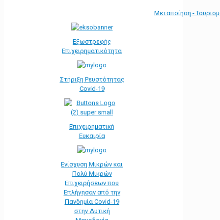
Μεταποίηση - Τουρισ
Εξωστρεφής
Επιχειρηματικότητα
Στήριξη Ρευστότητας
Covid-19
Επιχειρηματική
Ευκαιρία
Ενίσχυση Μικρών και
Πολύ Μικρών
Επιχειρήσεων που
Επλήγησαν από την
Πανδημία Covid-19
στην Δυτική