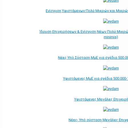
Ενίσχυση Υφιστάμενων Πολύ Μικρών και Μικρών
Ίδρυση Επιχειρήσεων & Ενίσχυση Νέων Πολύ Μικρώ
minimis)
Νέες Υπό Σύσταση ΜμΕ για σχέδια 500.0
Υφιστάμενες ΜμΕ για σχέδια 500.000-
Υφιστάμενες Μεγάλες Επιχειρ
Νέες- Υπό σύσταση Μεγάλες Επιχ