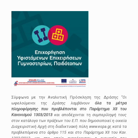
Σύμφωνα με την Αναλυτική Πρόσκληση της Δράσης
“Οι
ωφελούμενοι της Δράσης λαμβάνουν
όλα τα μέτρα
πληροφόρησης που προβλέπονται στο Παράρτημα XII του
Κανονισμού 1303/2013
και αποδέχονται τη συμπερίληψή τους
στον κατάλογο των πράξεων του Ε.Π. που δημοσιοποιεί η οικεία
Διαχειριστική Αρχή στη διαδικτυακή πύλη www.espa.gr, κατά τα
προβλεπόμενα στο άρθρο 115 και στο Παράρτημα ΧΙΙ του Καν.