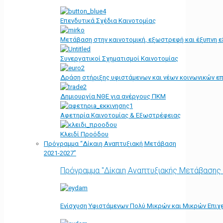
Επενδυτικά Σχέδια Καινοτομίας
Μετάβαση στην καινοτομική, εξωστρεφή και έξυπνη ε
Συνεργατικοί Σχηματισμοί Καινοτομίας
Δράση στήριξης υφιστάμενων και νέων κοινωνικών επ
Δημιουργία ΝΘΕ για ανέργους ΠΚΜ
Αφετηρία Kαινοτομίας & Εξωστρέφειας
Κλειδί Προόδου
Πρόγραμμα “Δίκαιη Αναπτυξιακή Μετάβαση
2021-2027”
Πρόγραμμα "Δίκαιη Αναπτυξιακής Μετάβασης
Ενίσχυση Υφιστάμενων Πολύ Μικρών και Μικρών Επιχε