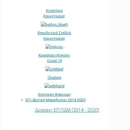
Κουπόνια
Καινοτομίας
Επενδυτικά Σχέδια
Καινοτομίας
Κεφάλαιο Κίνησης
Covid-19
Clusters
Ενίσχυση Ανέργων
ΕΠ «Δυτική Μακεδονία» 2014-2020
Δράσεις ΕΠ ΠΔΜ (2014 - 2020)