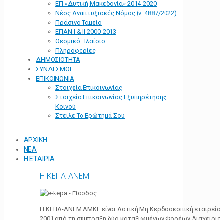
ΕΠ «Δυτική Μακεδονία» 2014-2020
Νέος Αναπτυξιακός Νόμος (ν. 4887/2022)
Πράσινο Ταμείο
ΕΠΑΝ Ι & ΙΙ 2000-2013
Θεσμικό Πλαίσιο
Πληροφορίες
ΔΗΜΟΣΙΟΤΗΤΑ
ΣΥΝΔΕΣΜΟΙ
ΕΠΙΚΟΙΝΩΝΙΑ
Στοιχεία Επικοινωνίας
Στοιχεία Επικοινωνίας Εξυπηρέτησης
Κοινού
Στείλε Το Ερώτημά Σου
ΑΡΧΙΚΗ
ΝΕΑ
Η ΕΤΑΙΡΙΑ
Η ΚΕΠΑ-ΑΝΕΜ
Η ΚΕΠΑ-ΑΝΕΜ ΑΜΚΕ είναι Αστική Μη Κερδοσκοπική εταιρεία 
2001 από τη σύμπραξη δύο καταξιωμένων Φορέων Διαχείρι