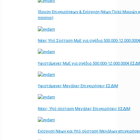
Ίδρυση Επιχειρήσεων & Ενίσχυση Νέων Πολύ Μικρών κ
minimis)
Νέες Υπό Σύσταση ΜμΕ για σχέδια 500.000-12.000.000
Υφιστάμενες ΜμΕ για σχέδια 500.000-12.000.000€ ΕΣΔ
Υφιστάμενες Μεγάλες Επιχειρήσεις ΕΣΔΙΜ
Νέες- Υπό σύσταση Μεγάλες Επιχειρήσεις ΕΣΔΙΜ
Ενίσχυση Νέων και Υπό σύσταση Μεγάλων επιχειρήσε