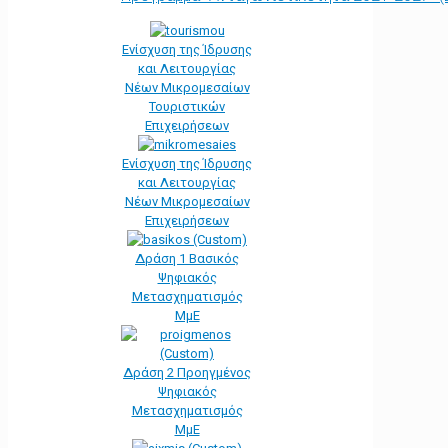
Ενίσχυση της Ίδρυσης
και Λειτουργίας
Νέων Μικρομεσαίων
Τουριστικών
Επιχειρήσεων
Ενίσχυση της Ίδρυσης
και Λειτουργίας
Νέων Μικρομεσαίων
Επιχειρήσεων
Δράση 1 Βασικός
Ψηφιακός
Μετασχηματισμός
ΜμΕ
Δράση 2 Προηγμένος
Ψηφιακός
Μετασχηματισμός
ΜμΕ