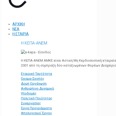
ΑΡΧΙΚΗ
ΝΕΑ
Η ΕΤΑΙΡΙΑ
Η ΚΕΠΑ-ΑΝΕΜ
Η ΚΕΠΑ-ΑΝΕΜ ΑΜΚΕ είναι Αστική Μη Κερδοσκοπική εταιρεία 
2001 από τη σύμπραξη δύο καταξιωμένων Φορέων Διαχείρι
Εταιρική Ταυτότητα
Όραμα-Σκοπός
Δομή Οργάνωση
Ανθρώπινο Δυναμικό
Υποδομές
Πολιτική Ποιότητας
Συνεργασίες
Έργα Προγράμματα
Απολογισμοί Έργου