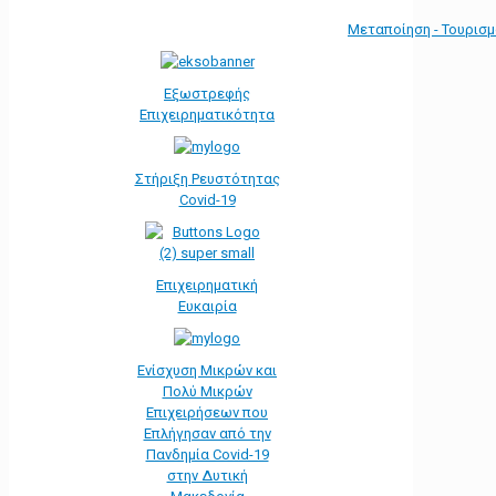
Μεταποίηση - Τουρισ
Εξωστρεφής
Επιχειρηματικότητα
Στήριξη Ρευστότητας
Covid-19
Επιχειρηματική
Ευκαιρία
Ενίσχυση Μικρών και
Πολύ Μικρών
Επιχειρήσεων που
Επλήγησαν από την
Πανδημία Covid-19
στην Δυτική