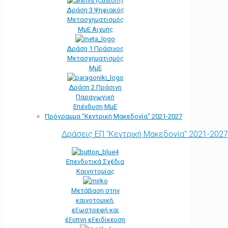
Δράση 3 Ψηφιακός
Μετασχηματισμός
ΜμΕ Αιχμής
Δράση 1 Πράσινος
Μετασχηματισμός
ΜμΕ
Δράση 2 Πράσινη
Παραγωγική
Επένδυση ΜμΕ
Πρόγραμμα “Κεντρική Μακεδονία” 2021-2027
Δράσεις ΕΠ "Κεντρική Μακεδονία" 2021-2027
Επενδυτικά Σχέδια
Καινοτομίας
Μετάβαση στην
καινοτομική,
εξωστρεφή και
έξυπνη εξειδίκευση