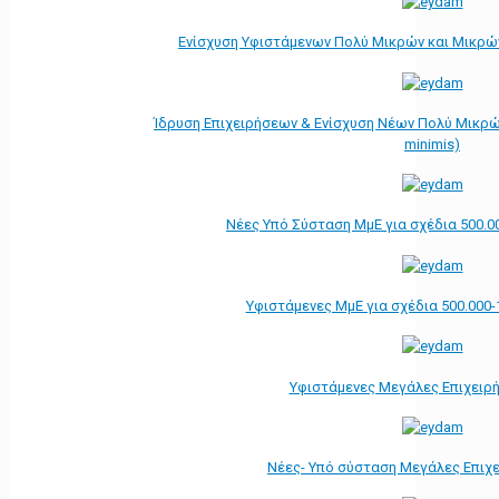
Ενίσχυση Υφιστάμενων Πολύ Μικρών και Μικρών
Ίδρυση Επιχειρήσεων & Ενίσχυση Νέων Πολύ Μικρώ
minimis)
Νέες Υπό Σύσταση ΜμΕ για σχέδια 500.0
Υφιστάμενες ΜμΕ για σχέδια 500.000-
Υφιστάμενες Μεγάλες Επιχειρ
Νέες- Υπό σύσταση Μεγάλες Επιχ