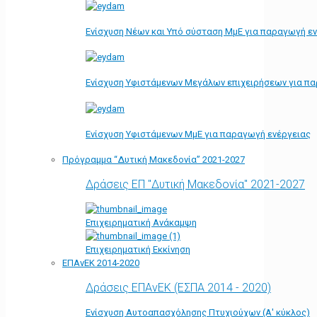
Ενίσχυση Νέων και Υπό σύσταση ΜμΕ για παραγωγή ε
Ενίσχυση Υφιστάμενων Μεγάλων επιχειρήσεων για π
Ενίσχυση Υφιστάμενων ΜμΕ για παραγωγή ενέργειας
Πρόγραμμα “Δυτική Μακεδονία” 2021-2027
Δράσεις ΕΠ "Δυτική Μακεδονία" 2021-2027
Επιχειρηματική Ανάκαμψη
Επιχειρηματική Εκκίνηση
ΕΠΑνΕΚ 2014-2020
Δράσεις ΕΠΑνΕΚ (ΕΣΠΑ 2014 - 2020)
Ενίσχυση Αυτοαπασχόλησης Πτυχιούχων (Α' κύκλος)