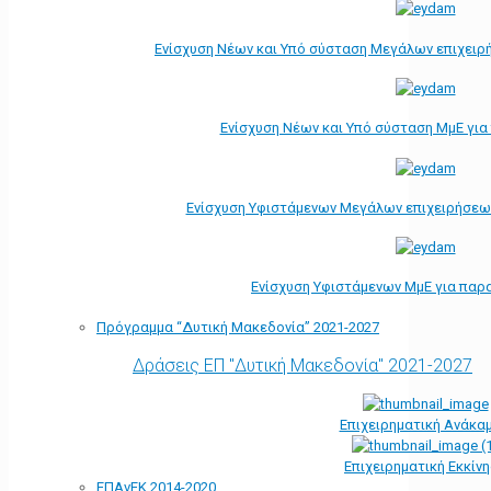
Ενίσχυση Νέων και Υπό σύσταση Μεγάλων επιχειρ
Ενίσχυση Νέων και Υπό σύσταση ΜμΕ γι
Ενίσχυση Υφιστάμενων Μεγάλων επιχειρήσεω
Ενίσχυση Υφιστάμενων ΜμΕ για παρ
Πρόγραμμα “Δυτική Μακεδονία” 2021-2027
Δράσεις ΕΠ "Δυτική Μακεδονία" 2021-2027
Επιχειρηματική Ανάκα
Επιχειρηματική Εκκίν
ΕΠΑνΕΚ 2014-2020