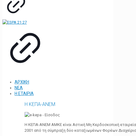
ΑΡΧΙΚΗ
ΝΕΑ
Η ΕΤΑΙΡΙΑ
Η ΚΕΠΑ-ΑΝΕΜ
Η ΚΕΠΑ-ΑΝΕΜ ΑΜΚΕ είναι Αστική Μη Κερδοσκοπική εταιρεία 
2001 από τη σύμπραξη δύο καταξιωμένων Φορέων Διαχείρι