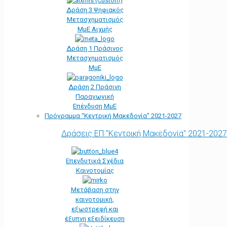
Δράση 3 Ψηφιακός
Μετασχηματισμός
ΜμΕ Αιχμής
Δράση 1 Πράσινος
Μετασχηματισμός
ΜμΕ
Δράση 2 Πράσινη
Παραγωγική
Επένδυση ΜμΕ
Πρόγραμμα “Κεντρική Μακεδονία” 2021-2027
Δράσεις ΕΠ "Κεντρική Μακεδονία" 2021-2027
Επενδυτικά Σχέδια
Καινοτομίας
Μετάβαση στην
καινοτομική,
εξωστρεφή και
έξυπνη εξειδίκευση