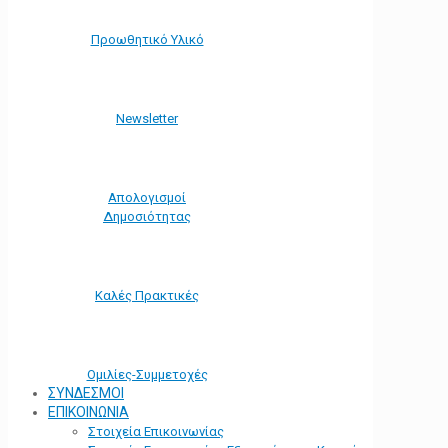
Προωθητικό Υλικό
Νewsletter
Απολογισμοί
Δημοσιότητας
Καλές Πρακτικές
Ομιλίες-Συμμετοχές
ΣΥΝΔΕΣΜΟΙ
ΕΠΙΚΟΙΝΩΝΙΑ
Στοιχεία Επικοινωνίας