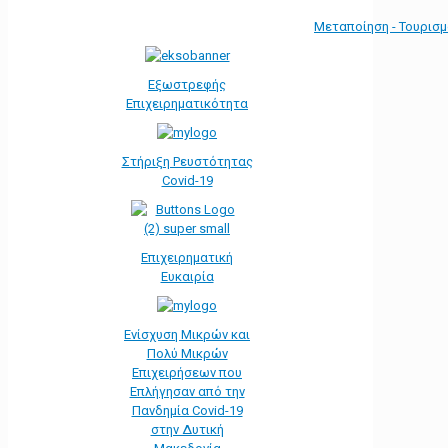
Μεταποίηση - Τουρισ
Εξωστρεφής
Επιχειρηματικότητα
Στήριξη Ρευστότητας
Covid-19
Επιχειρηματική
Ευκαιρία
Ενίσχυση Μικρών και
Πολύ Μικρών
Επιχειρήσεων που
Επλήγησαν από την
Πανδημία Covid-19
στην Δυτική