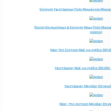
Ενίσχυση Υφιστάμενων Πολύ Μικρών και Μικρών
Ίδρυση Επιχειρήσεων & Ενίσχυση Νέων Πολύ Μικρώ
minimis)
Νέες Υπό Σύσταση ΜμΕ για σχέδια 500.0
Υφιστάμενες ΜμΕ για σχέδια 500.000-
Υφιστάμενες Μεγάλες Επιχειρ
Νέες- Υπό σύσταση Μεγάλες Επιχ