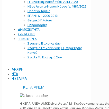
ΕΠ «Δυτική Μακεδονία» 2014-2020
Νέος Αναπτυξιακός Νόμος (ν. 4887/2022)
Πράσινο Ταμείο
ΕΠΑΝ Ι & ΙΙ 2000-2013
Θεσμικό Πλαίσιο
Πληροφορίες
ΔΗΜΟΣΙΟΤΗΤΑ
ΣΥΝΔΕΣΜΟΙ
ΕΠΙΚΟΙΝΩΝΙΑ
Στοιχεία Επικοινωνίας
Στοιχεία Επικοινωνίας Εξυπηρέτησης
Κοινού
Στείλε Το Ερώτημά Σου
ΑΡΧΙΚΗ
ΝΕΑ
Η ΕΤΑΙΡΙΑ
Η ΚΕΠΑ-ΑΝΕΜ
Η ΚΕΠΑ-ΑΝΕΜ ΑΜΚΕ είναι Αστική Μη Κερδοσκοπική εταιρεία 
2001 από τη σύμπραξη δύο καταξιωμένων Φορέων Διαχείρι