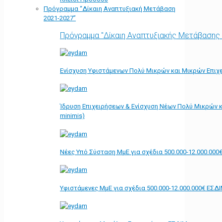
Πρόγραμμα “Δίκαιη Αναπτυξιακή Μετάβαση
2021-2027”
Πρόγραμμα "Δίκαιη Αναπτυξιακής Μετάβασης
Ενίσχυση Υφιστάμενων Πολύ Μικρών και Μικρών Επιχε
Ίδρυση Επιχειρήσεων & Ενίσχυση Νέων Πολύ Μικρών κ
minimis)
Νέες Υπό Σύσταση ΜμΕ για σχέδια 500.000-12.000.000
Υφιστάμενες ΜμΕ για σχέδια 500.000-12.000.000€ ΕΣΔ