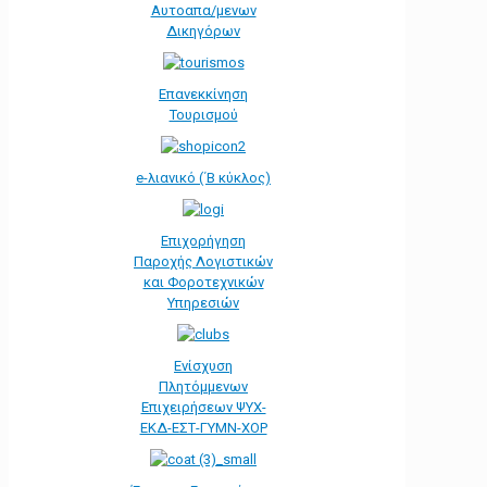
Αυτοαπα/μενων
Δικηγόρων
Επανεκκίνηση
Τουρισμού
e-λιανικό (΄Β κύκλος)
Επιχορήγηση
Παροχής Λογιστικών
και Φοροτεχνικών
Υπηρεσιών
Ενίσχυση
Πλητόμμενων
Επιχειρήσεων ΨΥΧ-
ΕΚΔ-ΕΣΤ-ΓΥΜΝ-ΧΟΡ