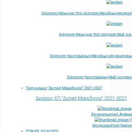
Ενίσχυση Νέων και Υπό σύσταση Μεγάλων επιχειρ
Ενίσχυση Νέων και Υπό σύσταση ΜμΕ γι
Ενίσχυση Υφιστάμενων Μεγάλων επιχειρήσεω
Ενίσχυση Υφιστάμενων ΜμΕ για παρ
Πρόγραμμα “Δυτική Μακεδονία” 2021-2027
Δράσεις ΕΠ "Δυτική Μακεδονία" 2021-2027
Επιχειρηματική Ανάκα
Επιχειρηματική Εκκίν
ΕΠΑνΕΚ 2014-2020