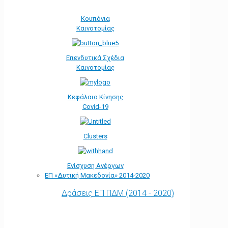
Κουπόνια
Καινοτομίας
Επενδυτικά Σχέδια
Καινοτομίας
Κεφάλαιο Κίνησης
Covid-19
Clusters
Ενίσχυση Ανέργων
ΕΠ «Δυτική Μακεδονία» 2014-2020
Δράσεις ΕΠ ΠΔΜ (2014 - 2020)