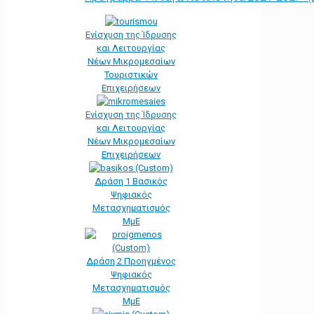
Ενίσχυση της Ίδρυσης
και Λειτουργίας
Νέων Μικρομεσαίων
Τουριστικών
Επιχειρήσεων
Ενίσχυση της Ίδρυσης
και Λειτουργίας
Νέων Μικρομεσαίων
Επιχειρήσεων
Δράση 1 Βασικός
Ψηφιακός
Μετασχηματισμός
ΜμΕ
Δράση 2 Προηγμένος
Ψηφιακός
Μετασχηματισμός
ΜμΕ