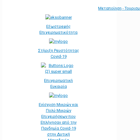
Μεταποίηση - Τουρισ
Εξωστρεφής
Επιχειρηματικότητα
Στήριξη Ρευστότητας
Covid-19
Επιχειρηματική
Ευκαιρία
Ενίσχυση Μικρών και
Πολύ Μικρών
Επιχειρήσεων που
Επλήγησαν από την
Πανδημία Covid-19
στην Δυτική