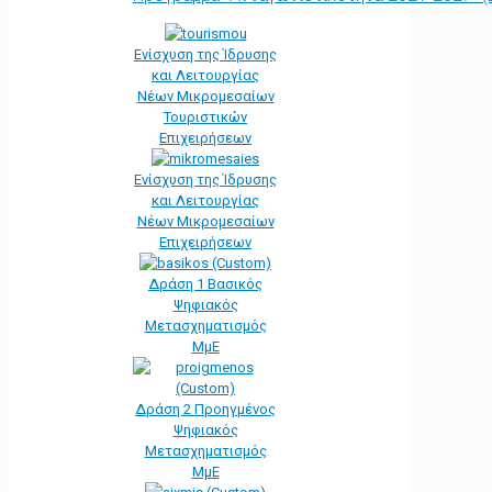
Ενίσχυση της Ίδρυσης
και Λειτουργίας
Νέων Μικρομεσαίων
Τουριστικών
Επιχειρήσεων
Ενίσχυση της Ίδρυσης
και Λειτουργίας
Νέων Μικρομεσαίων
Επιχειρήσεων
Δράση 1 Βασικός
Ψηφιακός
Μετασχηματισμός
ΜμΕ
Δράση 2 Προηγμένος
Ψηφιακός
Μετασχηματισμός
ΜμΕ