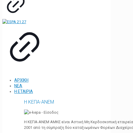
ΑΡΧΙΚΗ
ΝΕΑ
Η ΕΤΑΙΡΙΑ
Η ΚΕΠΑ-ΑΝΕΜ
Η ΚΕΠΑ-ΑΝΕΜ ΑΜΚΕ είναι Αστική Μη Κερδοσκοπική εταιρεία 
2001 από τη σύμπραξη δύο καταξιωμένων Φορέων Διαχείρι