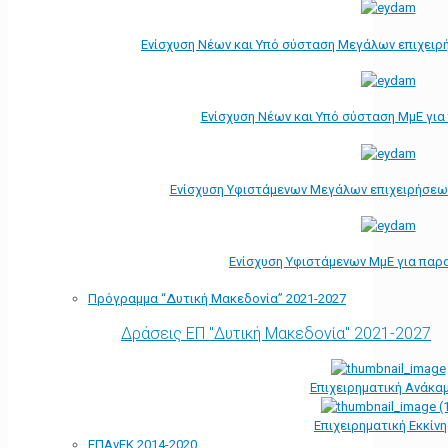
Ενίσχυση Νέων και Υπό σύσταση Μεγάλων επιχειρ
Ενίσχυση Νέων και Υπό σύσταση ΜμΕ γι
Ενίσχυση Υφιστάμενων Μεγάλων επιχειρήσεω
Ενίσχυση Υφιστάμενων ΜμΕ για παρ
Πρόγραμμα “Δυτική Μακεδονία” 2021-2027
Δράσεις ΕΠ "Δυτική Μακεδονία" 2021-2027
Επιχειρηματική Ανάκα
Επιχειρηματική Εκκίν
ΕΠΑνΕΚ 2014-2020