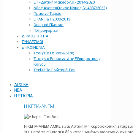
ΕΠ «Δυτική Μακεδονία» 2014-2020
Νέος Αναπτυξιακός Νόμος (ν. 4887/2022)
Πράσινο Ταμείο
ΕΠΑΝ Ι & ΙΙ 2000-2013
Θεσμικό Πλαίσιο
Πληροφορίες
ΔΗΜΟΣΙΟΤΗΤΑ
ΣΥΝΔΕΣΜΟΙ
ΕΠΙΚΟΙΝΩΝΙΑ
Στοιχεία Επικοινωνίας
Στοιχεία Επικοινωνίας Εξυπηρέτησης
Κοινού
Στείλε Το Ερώτημά Σου
ΑΡΧΙΚΗ
ΝΕΑ
Η ΕΤΑΙΡΙΑ
Η ΚΕΠΑ-ΑΝΕΜ
Η ΚΕΠΑ-ΑΝΕΜ ΑΜΚΕ είναι Αστική Μη Κερδοσκοπική εταιρεία 
2001 από τη σύμπραξη δύο καταξιωμένων Φορέων Διαχείρι