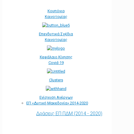
Κουπόνια
Καινοτομίας
Επενδυτικά Σχέδια
Καινοτομίας
Κεφάλαιο Κίνησης
Covid-19
Clusters
Ενίσχυση Ανέργων
ΕΠ «Δυτική Μακεδονία» 2014-2020
Δράσεις ΕΠ ΠΔΜ (2014 - 2020)