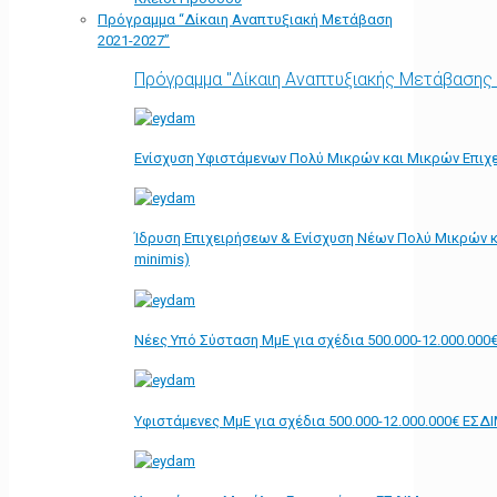
Πρόγραμμα “Δίκαιη Αναπτυξιακή Μετάβαση
2021-2027”
Πρόγραμμα "Δίκαιη Αναπτυξιακής Μετάβασης
Ενίσχυση Υφιστάμενων Πολύ Μικρών και Μικρών Επιχε
Ίδρυση Επιχειρήσεων & Ενίσχυση Νέων Πολύ Μικρών κ
minimis)
Νέες Υπό Σύσταση ΜμΕ για σχέδια 500.000-12.000.000
Υφιστάμενες ΜμΕ για σχέδια 500.000-12.000.000€ ΕΣΔ