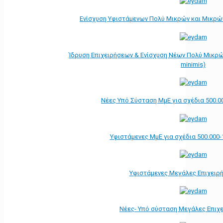
Ενίσχυση Υφιστάμενων Πολύ Μικρών και Μικρών
Ίδρυση Επιχειρήσεων & Ενίσχυση Νέων Πολύ Μικρώ
minimis)
Νέες Υπό Σύσταση ΜμΕ για σχέδια 500.0
Υφιστάμενες ΜμΕ για σχέδια 500.000-
Υφιστάμενες Μεγάλες Επιχειρ
Νέες- Υπό σύσταση Μεγάλες Επιχ