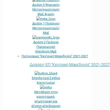
Δράση 3 Ψηφιακός
Μετασχηματισμός
ΜμΕ Αιχμής
Δράση 1 Πράσινος
Μετασχηματισμός
ΜμΕ
Δράση 2 Πράσινη
Παραγωγική
Επένδυση ΜμΕ
Πρόγραμμα “Κεντρική Μακεδονία” 2021-2027
Δράσεις ΕΠ "Κεντρική Μακεδονία" 2021-2027
Επενδυτικά Σχέδια
Καινοτομίας
Μετάβαση στην
καινοτομική,
εξωστρεφή και
έξυπνη εξειδίκευση