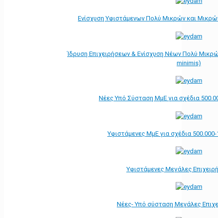
Ενίσχυση Υφιστάμενων Πολύ Μικρών και Μικρών
Ίδρυση Επιχειρήσεων & Ενίσχυση Νέων Πολύ Μικρώ
minimis)
Νέες Υπό Σύσταση ΜμΕ για σχέδια 500.0
Υφιστάμενες ΜμΕ για σχέδια 500.000-
Υφιστάμενες Μεγάλες Επιχειρ
Νέες- Υπό σύσταση Μεγάλες Επιχ