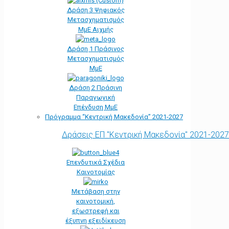
Δράση 3 Ψηφιακός
Μετασχηματισμός
ΜμΕ Αιχμής
Δράση 1 Πράσινος
Μετασχηματισμός
ΜμΕ
Δράση 2 Πράσινη
Παραγωγική
Επένδυση ΜμΕ
Πρόγραμμα “Κεντρική Μακεδονία” 2021-2027
Δράσεις ΕΠ "Κεντρική Μακεδονία" 2021-2027
Επενδυτικά Σχέδια
Καινοτομίας
Μετάβαση στην
καινοτομική,
εξωστρεφή και
έξυπνη εξειδίκευση