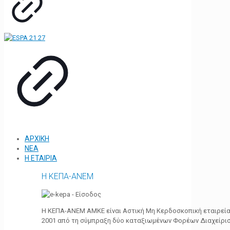
ΑΡΧΙΚΗ
ΝΕΑ
Η ΕΤΑΙΡΙΑ
Η ΚΕΠΑ-ΑΝΕΜ
Η ΚΕΠΑ-ΑΝΕΜ ΑΜΚΕ είναι Αστική Μη Κερδοσκοπική εταιρεία 
2001 από τη σύμπραξη δύο καταξιωμένων Φορέων Διαχείρι