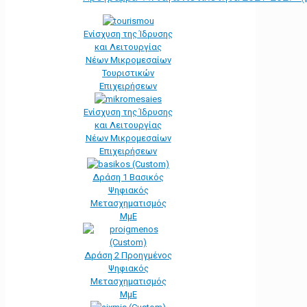
Ενίσχυση της Ίδρυσης
και Λειτουργίας
Νέων Μικρομεσαίων
Τουριστικών
Επιχειρήσεων
Ενίσχυση της Ίδρυσης
και Λειτουργίας
Νέων Μικρομεσαίων
Επιχειρήσεων
Δράση 1 Βασικός
Ψηφιακός
Μετασχηματισμός
ΜμΕ
Δράση 2 Προηγμένος
Ψηφιακός
Μετασχηματισμός
ΜμΕ