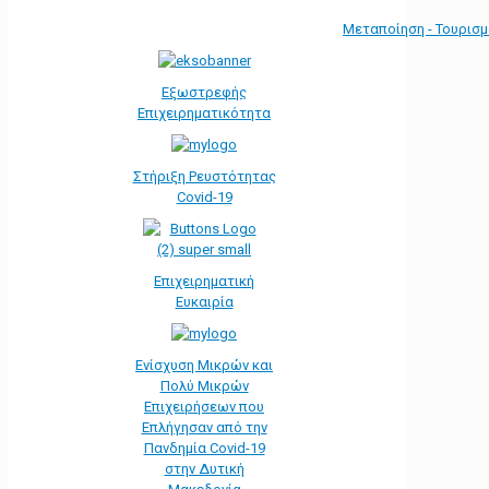
Μεταποίηση - Τουρισ
Εξωστρεφής
Επιχειρηματικότητα
Στήριξη Ρευστότητας
Covid-19
Επιχειρηματική
Ευκαιρία
Ενίσχυση Μικρών και
Πολύ Μικρών
Επιχειρήσεων που
Επλήγησαν από την
Πανδημία Covid-19
στην Δυτική