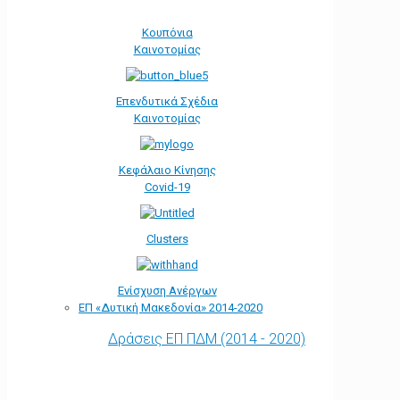
Κουπόνια
Καινοτομίας
Επενδυτικά Σχέδια
Καινοτομίας
Κεφάλαιο Κίνησης
Covid-19
Clusters
Ενίσχυση Ανέργων
ΕΠ «Δυτική Μακεδονία» 2014-2020
Δράσεις ΕΠ ΠΔΜ (2014 - 2020)