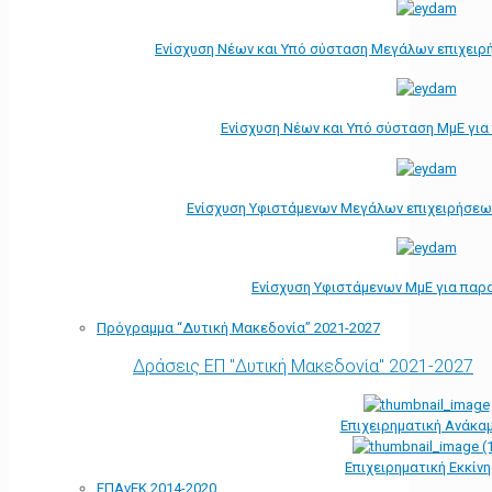
Ενίσχυση Νέων και Υπό σύσταση Μεγάλων επιχειρ
Ενίσχυση Νέων και Υπό σύσταση ΜμΕ γι
Ενίσχυση Υφιστάμενων Μεγάλων επιχειρήσεω
Ενίσχυση Υφιστάμενων ΜμΕ για παρ
Πρόγραμμα “Δυτική Μακεδονία” 2021-2027
Δράσεις ΕΠ "Δυτική Μακεδονία" 2021-2027
Επιχειρηματική Ανάκα
Επιχειρηματική Εκκίν
ΕΠΑνΕΚ 2014-2020