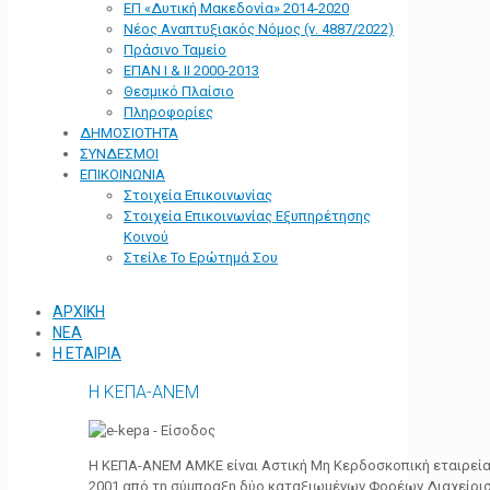
ΕΠ «Δυτική Μακεδονία» 2014-2020
Νέος Αναπτυξιακός Νόμος (ν. 4887/2022)
Πράσινο Ταμείο
ΕΠΑΝ Ι & ΙΙ 2000-2013
Θεσμικό Πλαίσιο
Πληροφορίες
ΔΗΜΟΣΙΟΤΗΤΑ
ΣΥΝΔΕΣΜΟΙ
ΕΠΙΚΟΙΝΩΝΙΑ
Στοιχεία Επικοινωνίας
Στοιχεία Επικοινωνίας Εξυπηρέτησης
Κοινού
Στείλε Το Ερώτημά Σου
ΑΡΧΙΚΗ
ΝΕΑ
Η ΕΤΑΙΡΙΑ
Η ΚΕΠΑ-ΑΝΕΜ
Η ΚΕΠΑ-ΑΝΕΜ ΑΜΚΕ είναι Αστική Μη Κερδοσκοπική εταιρεία 
2001 από τη σύμπραξη δύο καταξιωμένων Φορέων Διαχείρι