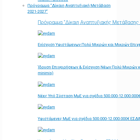
Πρόγραμμα “Δίκαιη Αναπτυξιακή Μετάβαση
2021-2027”
Πρόγραμμα "Δίκαιη Αναπτυξιακής Μετάβασης
Ενίσχυση Υφιστάμενων Πολύ Μικρών και Μικρών Επιχε
Ίδρυση Επιχειρήσεων & Ενίσχυση Νέων Πολύ Μικρών κ
minimis)
Νέες Υπό Σύσταση ΜμΕ για σχέδια 500.000-12.000.000
Υφιστάμενες ΜμΕ για σχέδια 500.000-12.000.000€ ΕΣΔ