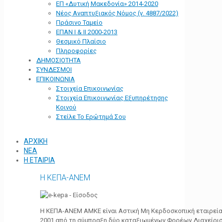
ΕΠ «Δυτική Μακεδονία» 2014-2020
Νέος Αναπτυξιακός Νόμος (ν. 4887/2022)
Πράσινο Ταμείο
ΕΠΑΝ Ι & ΙΙ 2000-2013
Θεσμικό Πλαίσιο
Πληροφορίες
ΔΗΜΟΣΙΟΤΗΤΑ
ΣΥΝΔΕΣΜΟΙ
ΕΠΙΚΟΙΝΩΝΙΑ
Στοιχεία Επικοινωνίας
Στοιχεία Επικοινωνίας Εξυπηρέτησης
Κοινού
Στείλε Το Ερώτημά Σου
ΑΡΧΙΚΗ
ΝΕΑ
Η ΕΤΑΙΡΙΑ
Η ΚΕΠΑ-ΑΝΕΜ
Η ΚΕΠΑ-ΑΝΕΜ ΑΜΚΕ είναι Αστική Μη Κερδοσκοπική εταιρεία 
2001 από τη σύμπραξη δύο καταξιωμένων Φορέων Διαχείρι