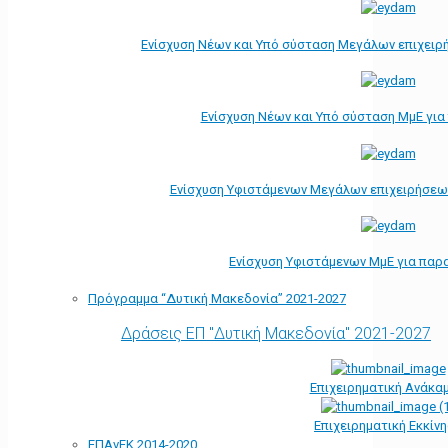
Ενίσχυση Νέων και Υπό σύσταση Μεγάλων επιχειρ
Ενίσχυση Νέων και Υπό σύσταση ΜμΕ γι
Ενίσχυση Υφιστάμενων Μεγάλων επιχειρήσεω
Ενίσχυση Υφιστάμενων ΜμΕ για παρ
Πρόγραμμα “Δυτική Μακεδονία” 2021-2027
Δράσεις ΕΠ "Δυτική Μακεδονία" 2021-2027
Επιχειρηματική Ανάκα
Επιχειρηματική Εκκίν
ΕΠΑνΕΚ 2014-2020