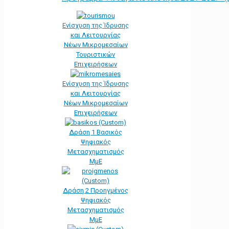
Ενίσχυση της Ίδρυσης
και Λειτουργίας
Νέων Μικρομεσαίων
Τουριστικών
Επιχειρήσεων
Ενίσχυση της Ίδρυσης
και Λειτουργίας
Νέων Μικρομεσαίων
Επιχειρήσεων
Δράση 1 Βασικός
Ψηφιακός
Μετασχηματισμός
ΜμΕ
Δράση 2 Προηγμένος
Ψηφιακός
Μετασχηματισμός
ΜμΕ