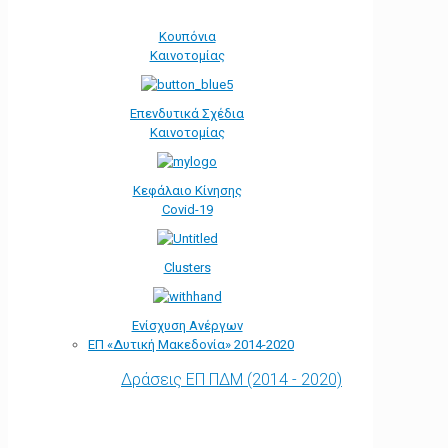
Κουπόνια
Καινοτομίας
Επενδυτικά Σχέδια
Καινοτομίας
Κεφάλαιο Κίνησης
Covid-19
Clusters
Ενίσχυση Ανέργων
ΕΠ «Δυτική Μακεδονία» 2014-2020
Δράσεις ΕΠ ΠΔΜ (2014 - 2020)