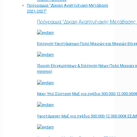
Πρόγραμμα “Δίκαιη Αναπτυξιακή Μετάβαση
2021-2027”
Πρόγραμμα "Δίκαιη Αναπτυξιακής Μετάβασης
Ενίσχυση Υφιστάμενων Πολύ Μικρών και Μικρών Επιχε
Ίδρυση Επιχειρήσεων & Ενίσχυση Νέων Πολύ Μικρών κ
minimis)
Νέες Υπό Σύσταση ΜμΕ για σχέδια 500.000-12.000.000
Υφιστάμενες ΜμΕ για σχέδια 500.000-12.000.000€ ΕΣΔ