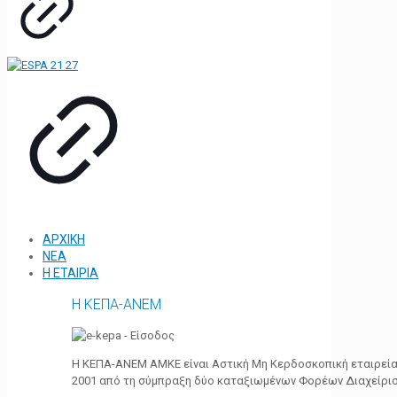
ΑΡΧΙΚΗ
ΝΕΑ
Η ΕΤΑΙΡΙΑ
Η ΚΕΠΑ-ΑΝΕΜ
Η ΚΕΠΑ-ΑΝΕΜ ΑΜΚΕ είναι Αστική Μη Κερδοσκοπική εταιρεία 
2001 από τη σύμπραξη δύο καταξιωμένων Φορέων Διαχείρι