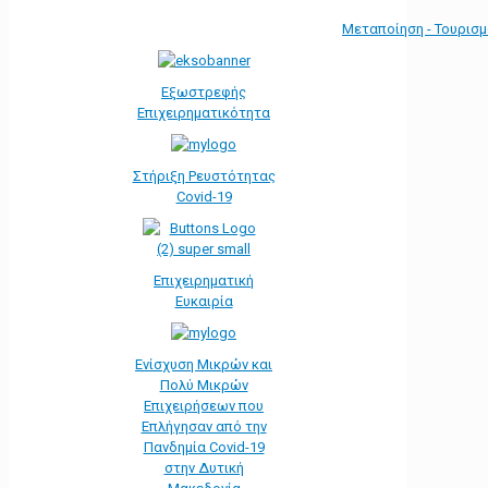
Μεταποίηση - Τουρισ
Εξωστρεφής
Επιχειρηματικότητα
Στήριξη Ρευστότητας
Covid-19
Επιχειρηματική
Ευκαιρία
Ενίσχυση Μικρών και
Πολύ Μικρών
Επιχειρήσεων που
Επλήγησαν από την
Πανδημία Covid-19
στην Δυτική