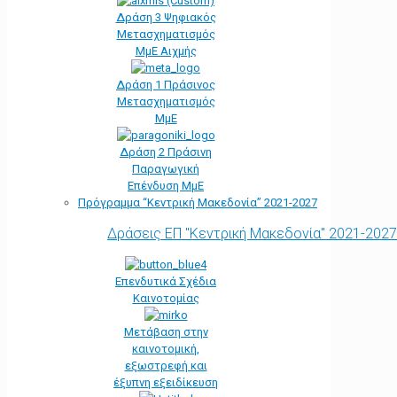
Δράση 3 Ψηφιακός
Μετασχηματισμός
ΜμΕ Αιχμής
Δράση 1 Πράσινος
Μετασχηματισμός
ΜμΕ
Δράση 2 Πράσινη
Παραγωγική
Επένδυση ΜμΕ
Πρόγραμμα “Κεντρική Μακεδονία” 2021-2027
Δράσεις ΕΠ "Κεντρική Μακεδονία" 2021-2027
Επενδυτικά Σχέδια
Καινοτομίας
Μετάβαση στην
καινοτομική,
εξωστρεφή και
έξυπνη εξειδίκευση