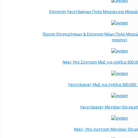
Ενίσχυση Υφιστάμενων Πολύ Μικρών και Μικρών
Ίδρυση Επιχειρήσεων & Ενίσχυση Νέων Πολύ Μικρώ
minimis)
Νέες Υπό Σύσταση ΜμΕ για σχέδια 500.0
Υφιστάμενες ΜμΕ για σχέδια 500.000-
Υφιστάμενες Μεγάλες Επιχειρ
Νέες- Υπό σύσταση Μεγάλες Επιχ