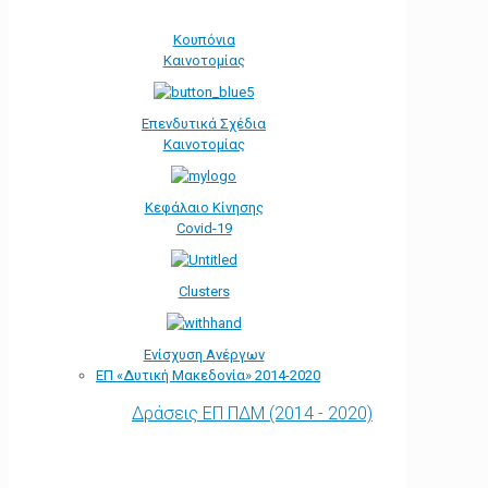
Κουπόνια
Καινοτομίας
Επενδυτικά Σχέδια
Καινοτομίας
Κεφάλαιο Κίνησης
Covid-19
Clusters
Ενίσχυση Ανέργων
ΕΠ «Δυτική Μακεδονία» 2014-2020
Δράσεις ΕΠ ΠΔΜ (2014 - 2020)