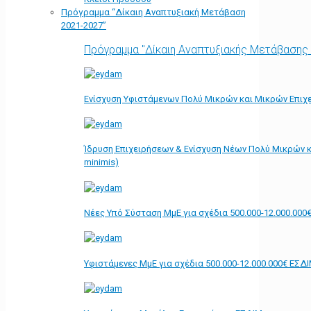
Πρόγραμμα “Δίκαιη Αναπτυξιακή Μετάβαση
2021-2027”
Πρόγραμμα "Δίκαιη Αναπτυξιακής Μετάβασης
Ενίσχυση Υφιστάμενων Πολύ Μικρών και Μικρών Επιχε
Ίδρυση Επιχειρήσεων & Ενίσχυση Νέων Πολύ Μικρών κ
minimis)
Νέες Υπό Σύσταση ΜμΕ για σχέδια 500.000-12.000.000
Υφιστάμενες ΜμΕ για σχέδια 500.000-12.000.000€ ΕΣΔ