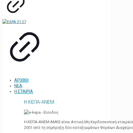
ΑΡΧΙΚΗ
ΝΕΑ
Η ΕΤΑΙΡΙΑ
Η ΚΕΠΑ-ΑΝΕΜ
Η ΚΕΠΑ-ΑΝΕΜ ΑΜΚΕ είναι Αστική Μη Κερδοσκοπική εταιρεία 
2001 από τη σύμπραξη δύο καταξιωμένων Φορέων Διαχείρι