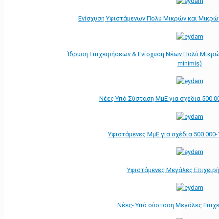
Ενίσχυση Υφιστάμενων Πολύ Μικρών και Μικρών
Ίδρυση Επιχειρήσεων & Ενίσχυση Νέων Πολύ Μικρώ
minimis)
Νέες Υπό Σύσταση ΜμΕ για σχέδια 500.0
Υφιστάμενες ΜμΕ για σχέδια 500.000-
Υφιστάμενες Μεγάλες Επιχειρ
Νέες- Υπό σύσταση Μεγάλες Επιχ