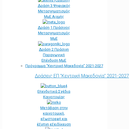
Δράση 3 Ψηφιακός
Μετασχηματισμός
ΜμΕ Αιχμής
Δράση 1 Πράσινος
Μετασχηματισμός
ΜμΕ
Δράση 2 Πράσινη
Παραγωγική
Επένδυση ΜμΕ
Πρόγραμμα “Κεντρική Μακεδονία” 2021-2027
Δράσεις ΕΠ "Κεντρική Μακεδονία" 2021-2027
Επενδυτικά Σχέδια
Καινοτομίας
Μετάβαση στην
καινοτομική,
εξωστρεφή και
έξυπνη εξειδίκευση