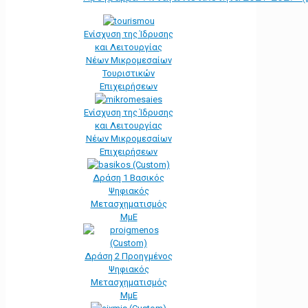
Ενίσχυση της Ίδρυσης
και Λειτουργίας
Νέων Μικρομεσαίων
Τουριστικών
Επιχειρήσεων
Ενίσχυση της Ίδρυσης
και Λειτουργίας
Νέων Μικρομεσαίων
Επιχειρήσεων
Δράση 1 Βασικός
Ψηφιακός
Μετασχηματισμός
ΜμΕ
Δράση 2 Προηγμένος
Ψηφιακός
Μετασχηματισμός
ΜμΕ