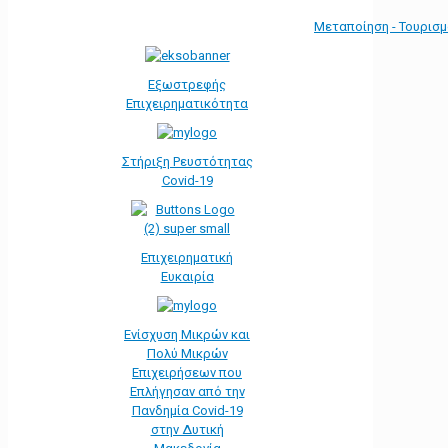
Μεταποίηση - Τουρισ
Εξωστρεφής
Επιχειρηματικότητα
Στήριξη Ρευστότητας
Covid-19
Επιχειρηματική
Ευκαιρία
Ενίσχυση Μικρών και
Πολύ Μικρών
Επιχειρήσεων που
Επλήγησαν από την
Πανδημία Covid-19
στην Δυτική