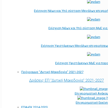
Ενίσχυση Νέων και Υπό σύσταση Μεγάλων επιχειρ
Ενίσχυση Νέων και Υπό σύσταση ΜμΕ γι
Ενίσχυση Υφιστάμενων Μεγάλων επιχειρήσεω
Ενίσχυση Υφιστάμενων ΜμΕ για παρ
Πρόγραμμα “Δυτική Μακεδονία” 2021-2027
Δράσεις ΕΠ "Δυτική Μακεδονία" 2021-2027
Επιχειρηματική Ανάκα
Επιχειρηματική Εκκίν
ΕΠΑνΕΚ 2014-2020