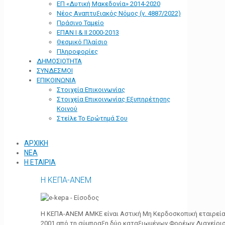
ΕΠ «Δυτική Μακεδονία» 2014-2020
Νέος Αναπτυξιακός Νόμος (ν. 4887/2022)
Πράσινο Ταμείο
ΕΠΑΝ Ι & ΙΙ 2000-2013
Θεσμικό Πλαίσιο
Πληροφορίες
ΔΗΜΟΣΙΟΤΗΤΑ
ΣΥΝΔΕΣΜΟΙ
ΕΠΙΚΟΙΝΩΝΙΑ
Στοιχεία Επικοινωνίας
Στοιχεία Επικοινωνίας Εξυπηρέτησης
Κοινού
Στείλε Το Ερώτημά Σου
ΑΡΧΙΚΗ
ΝΕΑ
Η ΕΤΑΙΡΙΑ
Η ΚΕΠΑ-ΑΝΕΜ
Η ΚΕΠΑ-ΑΝΕΜ ΑΜΚΕ είναι Αστική Μη Κερδοσκοπική εταιρεία 
2001 από τη σύμπραξη δύο καταξιωμένων Φορέων Διαχείρι