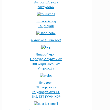
Αυτοαπα/μενων
Δικηγόρων
Επανεκκίνηση
Τουρισμού
e-λιανικό (΄Β κύκλος)
Επιχορήγηση
Παροχής Λογιστικών
και Φοροτεχνικών
Υπηρεσιών
Ενίσχυση
Πλητόμμενων
Επιχειρήσεων ΨΥΧ-
ΕΚΔ-ΕΣΤ-ΓΥΜΝ-ΧΟΡ