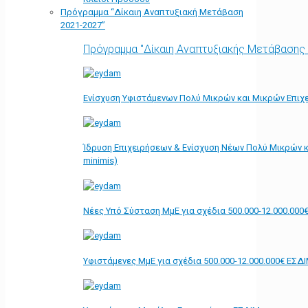
Πρόγραμμα “Δίκαιη Αναπτυξιακή Μετάβαση
2021-2027”
Πρόγραμμα "Δίκαιη Αναπτυξιακής Μετάβασης
Ενίσχυση Υφιστάμενων Πολύ Μικρών και Μικρών Επιχε
Ίδρυση Επιχειρήσεων & Ενίσχυση Νέων Πολύ Μικρών κ
minimis)
Νέες Υπό Σύσταση ΜμΕ για σχέδια 500.000-12.000.000
Υφιστάμενες ΜμΕ για σχέδια 500.000-12.000.000€ ΕΣΔ