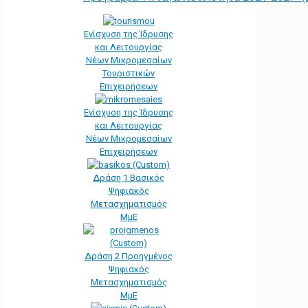
Ενίσχυση της Ίδρυσης
και Λειτουργίας
Νέων Μικρομεσαίων
Τουριστικών
Επιχειρήσεων
Ενίσχυση της Ίδρυσης
και Λειτουργίας
Νέων Μικρομεσαίων
Επιχειρήσεων
Δράση 1 Βασικός
Ψηφιακός
Μετασχηματισμός
ΜμΕ
Δράση 2 Προηγμένος
Ψηφιακός
Μετασχηματισμός
ΜμΕ