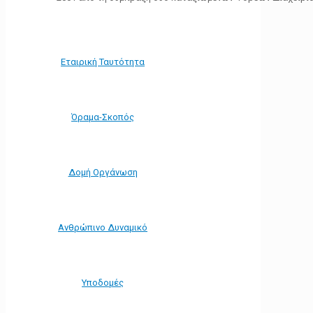
Εταιρική Ταυτότητα
Όραμα-Σκοπός
Δομή Οργάνωση
Ανθρώπινο Δυναμικό
Υποδομές