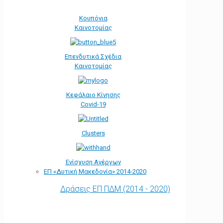
Κουπόνια
Καινοτομίας
Επενδυτικά Σχέδια
Καινοτομίας
Κεφάλαιο Κίνησης
Covid-19
Clusters
Ενίσχυση Ανέργων
ΕΠ «Δυτική Μακεδονία» 2014-2020
Δράσεις ΕΠ ΠΔΜ (2014 - 2020)