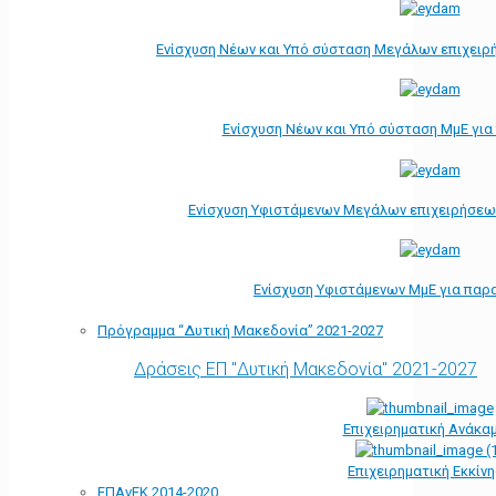
Ενίσχυση Νέων και Υπό σύσταση Μεγάλων επιχειρ
Ενίσχυση Νέων και Υπό σύσταση ΜμΕ γι
Ενίσχυση Υφιστάμενων Μεγάλων επιχειρήσεω
Ενίσχυση Υφιστάμενων ΜμΕ για παρ
Πρόγραμμα “Δυτική Μακεδονία” 2021-2027
Δράσεις ΕΠ "Δυτική Μακεδονία" 2021-2027
Επιχειρηματική Ανάκα
Επιχειρηματική Εκκίν
ΕΠΑνΕΚ 2014-2020