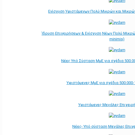
Ενίσχυση Υφιστάμενων Πολύ Μικρών και Μικρών
Ίδρυση Επιχειρήσεων & Ενίσχυση Νέων Πολύ Μικρώ
minimis)
Νέες Υπό Σύσταση ΜμΕ για σχέδια 500.0
Υφιστάμενες ΜμΕ για σχέδια 500.000-
Υφιστάμενες Μεγάλες Επιχειρ
Νέες- Υπό σύσταση Μεγάλες Επιχ