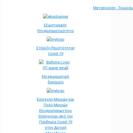
Μεταποίηση - Τουρισ
Εξωστρεφής
Επιχειρηματικότητα
Στήριξη Ρευστότητας
Covid-19
Επιχειρηματική
Ευκαιρία
Ενίσχυση Μικρών και
Πολύ Μικρών
Επιχειρήσεων που
Επλήγησαν από την
Πανδημία Covid-19
στην Δυτική