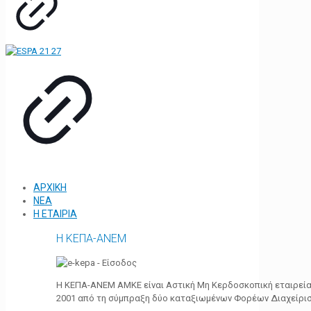
ΑΡΧΙΚΗ
ΝΕΑ
Η ΕΤΑΙΡΙΑ
Η ΚΕΠΑ-ΑΝΕΜ
Η ΚΕΠΑ-ΑΝΕΜ ΑΜΚΕ είναι Αστική Μη Κερδοσκοπική εταιρεία 
2001 από τη σύμπραξη δύο καταξιωμένων Φορέων Διαχείρι