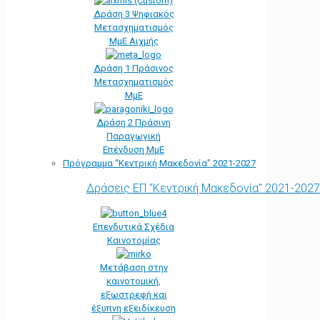
Δράση 3 Ψηφιακός
Μετασχηματισμός
ΜμΕ Αιχμής
Δράση 1 Πράσινος
Μετασχηματισμός
ΜμΕ
Δράση 2 Πράσινη
Παραγωγική
Επένδυση ΜμΕ
Πρόγραμμα “Κεντρική Μακεδονία” 2021-2027
Δράσεις ΕΠ "Κεντρική Μακεδονία" 2021-2027
Επενδυτικά Σχέδια
Καινοτομίας
Μετάβαση στην
καινοτομική,
εξωστρεφή και
έξυπνη εξειδίκευση