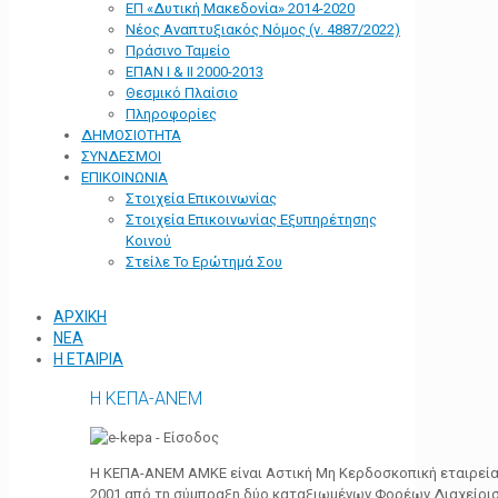
ΕΠ «Δυτική Μακεδονία» 2014-2020
Νέος Αναπτυξιακός Νόμος (ν. 4887/2022)
Πράσινο Ταμείο
ΕΠΑΝ Ι & ΙΙ 2000-2013
Θεσμικό Πλαίσιο
Πληροφορίες
ΔΗΜΟΣΙΟΤΗΤΑ
ΣΥΝΔΕΣΜΟΙ
ΕΠΙΚΟΙΝΩΝΙΑ
Στοιχεία Επικοινωνίας
Στοιχεία Επικοινωνίας Εξυπηρέτησης
Κοινού
Στείλε Το Ερώτημά Σου
ΑΡΧΙΚΗ
ΝΕΑ
Η ΕΤΑΙΡΙΑ
Η ΚΕΠΑ-ΑΝΕΜ
Η ΚΕΠΑ-ΑΝΕΜ ΑΜΚΕ είναι Αστική Μη Κερδοσκοπική εταιρεία 
2001 από τη σύμπραξη δύο καταξιωμένων Φορέων Διαχείρι