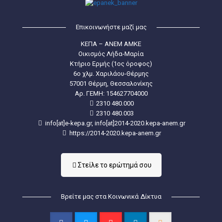
Επικοινωνήστε μαζί μας
ΚΕΠΑ – ΑΝΕΜ ΑΜΚΕ
Οικισμός Λήδα-Μαρία
Κτήριο Ερμής (1ος όροφος)
6ο χλμ. Χαριλάου-Θέρμης
57001 Θέρμη, Θεσσαλονίκης
Aρ. ΓΕΜΗ: 154627704000
2310 480.000
2310 480.003
info[at]e-kepa.gr, info[at]2014-2020.kepa-anem.gr
https://2014-2020.kepa-anem.gr
Στείλε τo ερώτημά σου
Βρείτε μας στα Κοινωνικά Δίκτυα