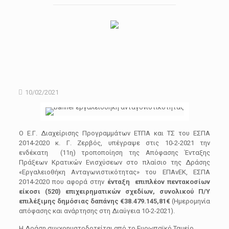
10/02/2021
Ο Ε.Γ. Διαχείρισης Προγραμμάτων ΕΤΠΑ και ΤΣ του ΕΣΠΑ
2014-2020 κ. Γ. Ζερβός, υπέγραψε στις 10-2-2021 την
ενδέκατη (11η) τροποποίηση της Απόφασης Ένταξης
Πράξεων Κρατικών Ενισχύσεων στο πλαίσιο της Δράσης
«Εργαλειοθήκη Ανταγωνιστικότητας» του ΕΠΑνΕΚ, ΕΣΠΑ
2014-2020 που αφορά στην
ένταξη επιπλέον πεντακοσίων
είκοσι (520) επιχειρηματικών σχεδίων, συνολικού Π/Υ
επιλέξιμης δημόσιας δαπάνης €38.479.145,81€
(Ημερομηνία
απόφασης και ανάρτησης στη Διαύγεια 10-2-2021).
Η Δράση συγχρηματοδοτείται από το Ευρωπαϊκό Ταμείο