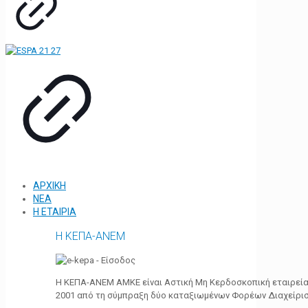
ΑΡΧΙΚΗ
ΝΕΑ
Η ΕΤΑΙΡΙΑ
Η ΚΕΠΑ-ΑΝΕΜ
Η ΚΕΠΑ-ΑΝΕΜ ΑΜΚΕ είναι Αστική Μη Κερδοσκοπική εταιρεία 
2001 από τη σύμπραξη δύο καταξιωμένων Φορέων Διαχείρι