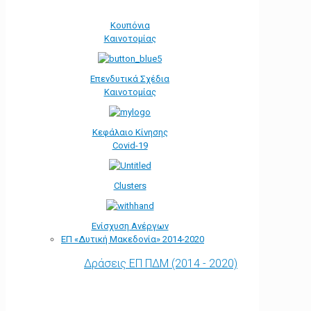
Κουπόνια
Καινοτομίας
Επενδυτικά Σχέδια
Καινοτομίας
Κεφάλαιο Κίνησης
Covid-19
Clusters
Ενίσχυση Ανέργων
ΕΠ «Δυτική Μακεδονία» 2014-2020
Δράσεις ΕΠ ΠΔΜ (2014 - 2020)