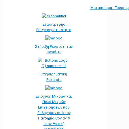
Μεταποίηση - Τουρισ
Εξωστρεφής
Επιχειρηματικότητα
Στήριξη Ρευστότητας
Covid-19
Επιχειρηματική
Ευκαιρία
Ενίσχυση Μικρών και
Πολύ Μικρών
Επιχειρήσεων που
Επλήγησαν από την
Πανδημία Covid-19
στην Δυτική