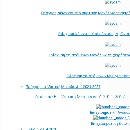
Ενίσχυση Νέων και Υπό σύσταση Μεγάλων επιχειρ
Ενίσχυση Νέων και Υπό σύσταση ΜμΕ γι
Ενίσχυση Υφιστάμενων Μεγάλων επιχειρήσεω
Ενίσχυση Υφιστάμενων ΜμΕ για παρ
Πρόγραμμα “Δυτική Μακεδονία” 2021-2027
Δράσεις ΕΠ "Δυτική Μακεδονία" 2021-2027
Επιχειρηματική Ανάκα
Επιχειρηματική Εκκίν
ΕΠΑνΕΚ 2014-2020