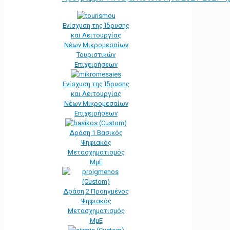
Ενίσχυση της Ίδρυσης
και Λειτουργίας
Νέων Μικρομεσαίων
Τουριστικών
Επιχειρήσεων
Ενίσχυση της Ίδρυσης
και Λειτουργίας
Νέων Μικρομεσαίων
Επιχειρήσεων
Δράση 1 Βασικός
Ψηφιακός
Μετασχηματισμός
ΜμΕ
Δράση 2 Προηγμένος
Ψηφιακός
Μετασχηματισμός
ΜμΕ