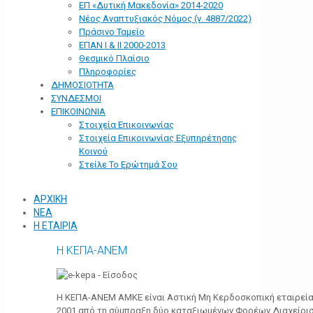
ΕΠ «Δυτική Μακεδονία» 2014-2020
Νέος Αναπτυξιακός Νόμος (ν. 4887/2022)
Πράσινο Ταμείο
ΕΠΑΝ Ι & ΙΙ 2000-2013
Θεσμικό Πλαίσιο
Πληροφορίες
ΔΗΜΟΣΙΟΤΗΤΑ
ΣΥΝΔΕΣΜΟΙ
ΕΠΙΚΟΙΝΩΝΙΑ
Στοιχεία Επικοινωνίας
Στοιχεία Επικοινωνίας Εξυπηρέτησης
Κοινού
Στείλε Το Ερώτημά Σου
ΑΡΧΙΚΗ
ΝΕΑ
Η ΕΤΑΙΡΙΑ
Η ΚΕΠΑ-ΑΝΕΜ
Η ΚΕΠΑ-ΑΝΕΜ ΑΜΚΕ είναι Αστική Μη Κερδοσκοπική εταιρεία 
2001 από τη σύμπραξη δύο καταξιωμένων Φορέων Διαχείρι