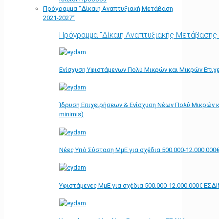
Πρόγραμμα “Δίκαιη Αναπτυξιακή Μετάβαση
2021-2027”
Πρόγραμμα "Δίκαιη Αναπτυξιακής Μετάβασης
Ενίσχυση Υφιστάμενων Πολύ Μικρών και Μικρών Επιχε
Ίδρυση Επιχειρήσεων & Ενίσχυση Νέων Πολύ Μικρών κ
minimis)
Νέες Υπό Σύσταση ΜμΕ για σχέδια 500.000-12.000.000
Υφιστάμενες ΜμΕ για σχέδια 500.000-12.000.000€ ΕΣΔ