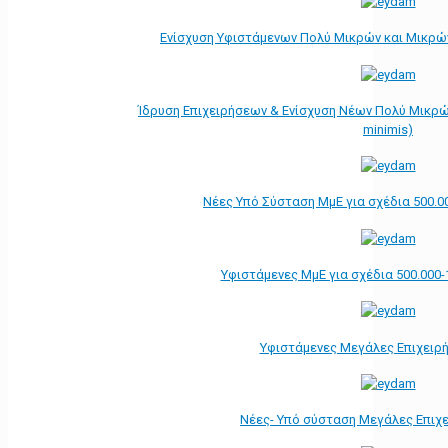
Ενίσχυση Υφιστάμενων Πολύ Μικρών και Μικρών
Ίδρυση Επιχειρήσεων & Ενίσχυση Νέων Πολύ Μικρώ
minimis)
Νέες Υπό Σύσταση ΜμΕ για σχέδια 500.0
Υφιστάμενες ΜμΕ για σχέδια 500.000-
Υφιστάμενες Μεγάλες Επιχειρ
Νέες- Υπό σύσταση Μεγάλες Επιχ