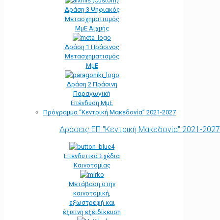
Δράση 3 Ψηφιακός
Μετασχηματισμός
ΜμΕ Αιχμής
Δράση 1 Πράσινος
Μετασχηματισμός
ΜμΕ
Δράση 2 Πράσινη
Παραγωγική
Επένδυση ΜμΕ
Πρόγραμμα “Κεντρική Μακεδονία” 2021-2027
Δράσεις ΕΠ "Κεντρική Μακεδονία" 2021-2027
Επενδυτικά Σχέδια
Καινοτομίας
Μετάβαση στην
καινοτομική,
εξωστρεφή και
έξυπνη εξειδίκευση