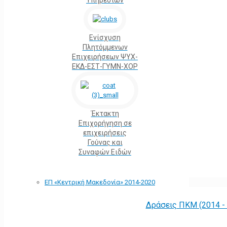
Υπηρεσιών
Ενίσχυση
Πλητόμμενων
Επιχειρήσεων ΨΥΧ-
ΕΚΔ-ΕΣΤ-ΓΥΜΝ-ΧΟΡ
Έκτακτη
Επιχορήγηση σε
επιχειρήσεις
Γούνας και
Συναφών Ειδών
ΕΠ «Kεντρική Μακεδονία» 2014-2020
Δράσεις ΠΚΜ (2014 -