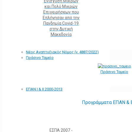
Ενίσχυση Μικρών
και Πολύ Μικρών
Επιχειρήσεων που
Επλήγησαν από την
Πανδημία Covid-19
στην Δυτική
Μακεδονία
Νέος Αναπτυξιακός Νόμος (ν. 4887/2022)
Πράσινο Ταμείο
Πράσινο Ταμείο
ΕΠΑΝ Ι & ΙΙ 2000-2013
Προγράμματα ΕΠΑΝ & Ε
ΕΣΠΑ 2007 -