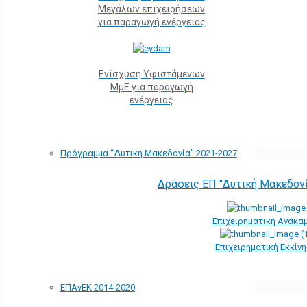
Μεγάλων επιχειρήσεων
για παραγωγή ενέργειας
Ενίσχυση Υφιστάμενων
ΜμΕ για παραγωγή
ενέργειας
Πρόγραμμα “Δυτική Μακεδονία” 2021-2027
Δράσεις ΕΠ "Δυτική Μακεδον
Επιχειρηματική Ανάκα
Επιχειρηματική Εκκίν
ΕΠΑνΕΚ 2014-2020