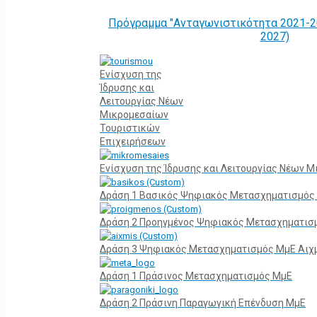
Πρόγραμμα "Ανταγωνιστικότητα 2021-2
2027)
Ενίσχυση της
Ίδρυσης και
Λειτουργίας Νέων
Μικρομεσαίων
Τουριστικών
Επιχειρήσεων
Ενίσχυση της Ίδρυσης και Λειτουργίας Νέων 
Δράση 1 Βασικός Ψηφιακός Μετασχηματισμός
Δράση 2 Προηγμένος Ψηφιακός Μετασχηματισ
Δράση 3 Ψηφιακός Μετασχηματισμός ΜμΕ Αιχ
Δράση 1 Πράσινος Μετασχηματισμός ΜμΕ
Δράση 2 Πράσινη Παραγωγική Επένδυση ΜμΕ