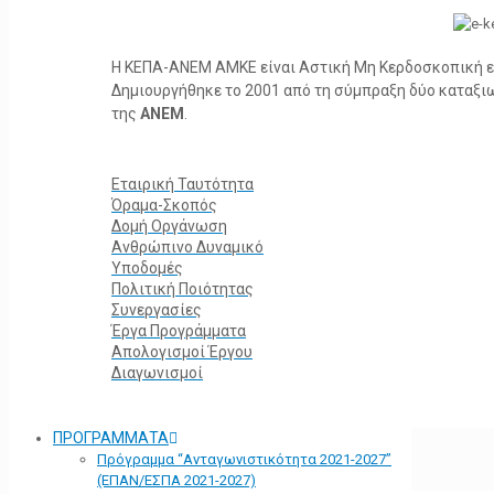
Η ΚΕΠΑ-ΑΝΕΜ ΑΜΚΕ είναι Αστική Μη Κερδοσκοπική ετα
Δημιουργήθηκε το 2001 από τη σύμπραξη δύο καταξ
της
ΑΝΕΜ
.
Εταιρική Ταυτότητα
Όραμα-Σκοπός
Δομή Οργάνωση
Ανθρώπινο Δυναμικό
Υποδομές
Πολιτική Ποιότητας
Συνεργασίες
Έργα Προγράμματα
Απολογισμοί Έργου
Διαγωνισμοί
ΠΡΟΓΡΑΜΜΑΤΑ
Πρόγραμμα “Ανταγωνιστικότητα 2021-2027”
(ΕΠΑΝ/ΕΣΠΑ 2021-2027)