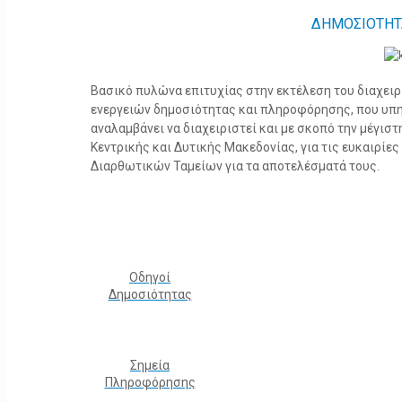
ΔΗΜΟΣΙΟΤΗΤ
Βασικό πυλώνα επιτυχίας στην εκτέλεση του διαχει
ενεργειών δημοσιότητας και πληροφόρησης, που υπ
αναλαμβάνει να διαχειριστεί και με σκοπό την μέγισ
Κεντρικής και Δυτικής Μακεδονίας, για τις ευκαιρίε
Διαρθωτικών Ταμείων για τα αποτελέσματά τους.
Οδηγοί
Δημοσιότητας
Σημεία
Πληροφόρησης