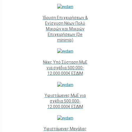
Ίδρυση Επιχειρήσεων &
Ενίσχυση Νέων Πολύ
Μικρών και Μικρών
Επιχειρήσεων (De
minimis)
Νέες Υπό Σύσταση ΜμΕ
για σχέδια 500.000-
12.000.000€ ΕΣΔΙΜ
Υφιστάμενες ΜμΕ για
σχέδια 500.000-
12.000.000€ ΕΣΔΙΜ
Υφιστάμενες Μεγάλες