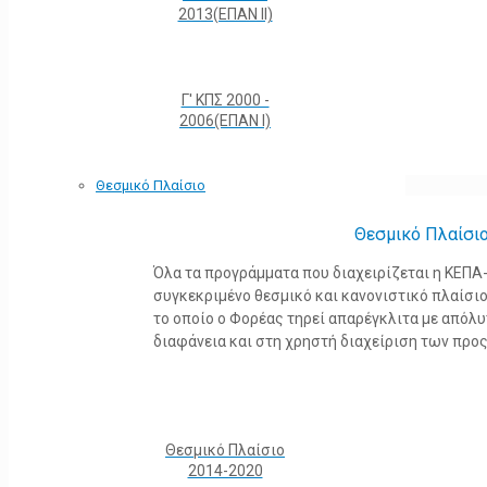
2013(ΕΠΑΝ ΙΙ)
Γ' ΚΠΣ 2000 -
2006(ΕΠΑΝ Ι)
Θεσμικό Πλαίσιο
Θεσμικό Πλαίσι
Όλα τα προγράμματα που διαχειρίζεται η ΚΕΠ
συγκεκριμένο θεσμικό και κανονιστικό πλαίσιο τ
το οποίο ο Φορέας τηρεί απαρέγκλιτα με από
διαφάνεια και στη χρηστή διαχείριση των προ
Θεσμικό Πλαίσιο
2014-2020