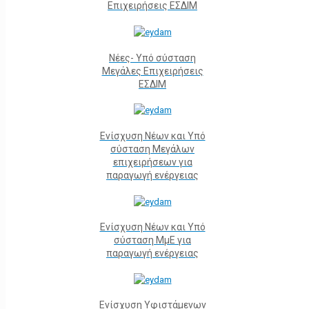
Επιχειρήσεις ΕΣΔΙΜ
Νέες- Υπό σύσταση
Μεγάλες Επιχειρήσεις
ΕΣΔΙΜ
Ενίσχυση Νέων και Υπό
σύσταση Μεγάλων
επιχειρήσεων για
παραγωγή ενέργειας
Ενίσχυση Νέων και Υπό
σύσταση ΜμΕ για
παραγωγή ενέργειας
Ενίσχυση Υφιστάμενων