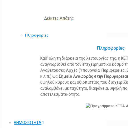
Δείκτες Απάτης
Πληροφορίες
Πληροφορίες
Καθ’ όλη τη διάρκεια της λειτουργίας της, η 
αναγνωρισθεί από τον επιχειρηματικό κόσμο τη
Αναθέτουσες Αρχές (Υπουργεία, Περιφέρειες, 
κ.λ.π.) ως
Σημείο Αναφοράς στην Περιφερεια
υψηλού κύρους και αξιοπιστίας που διαχειρίζ
αναλαμβάνει με ταχύτητα, διαφάνεια, υψηλή πο
αποτελεσματικότητα.
ΔΗΜΟΣΙΟΤΗΤΑ