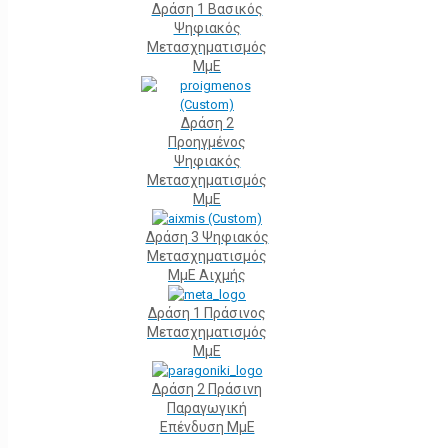
Δράση 1 Βασικός
Ψηφιακός
Μετασχηματισμός
ΜμΕ
Δράση 2
Προηγμένος
Ψηφιακός
Μετασχηματισμός
ΜμΕ
Δράση 3 Ψηφιακός
Μετασχηματισμός
ΜμΕ Αιχμής
Δράση 1 Πράσινος
Μετασχηματισμός
ΜμΕ
Δράση 2 Πράσινη
Παραγωγική
Επένδυση ΜμΕ