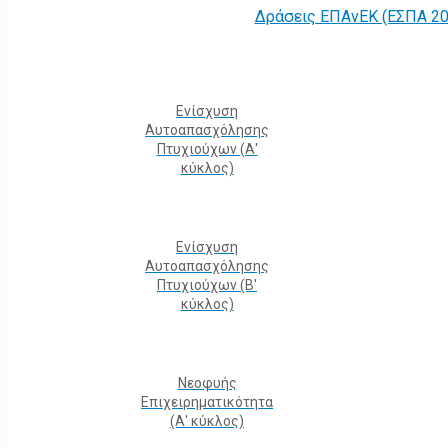
Δράσεις ΕΠΑνΕΚ (ΕΣΠΑ 20
Ενίσχυση
Αυτοαπασχόλησης
Πτυχιούχων (Α'
κύκλος)
Ενίσχυση
Αυτοαπασχόλησης
Πτυχιούχων (Β'
κύκλος)
Νεοφυής
Επιχειρηματικότητα
(Α' κύκλος)