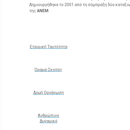
Δημιουργήθηκε το 2001 από τη σύμπραξη δύο καταξ
της
ΑΝΕΜ
.
Εταιρική Ταυτότητα
Όραμα-Σκοπός
Δομή Οργάνωση
Ανθρώπινο
Δυναμικό