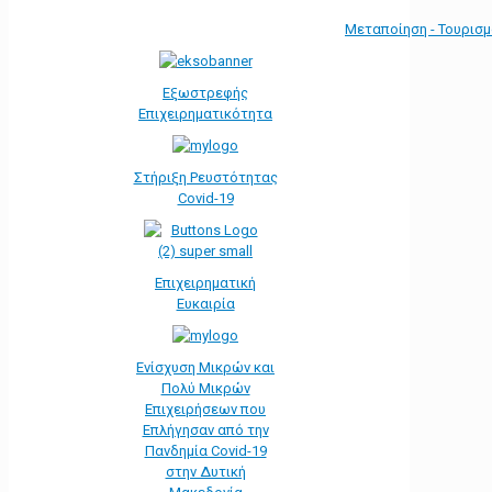
Μεταποίηση - Τουρισ
Εξωστρεφής
Επιχειρηματικότητα
Στήριξη Ρευστότητας
Covid-19
Επιχειρηματική
Ευκαιρία
Ενίσχυση Μικρών και
Πολύ Μικρών
Επιχειρήσεων που
Επλήγησαν από την
Πανδημία Covid-19
στην Δυτική