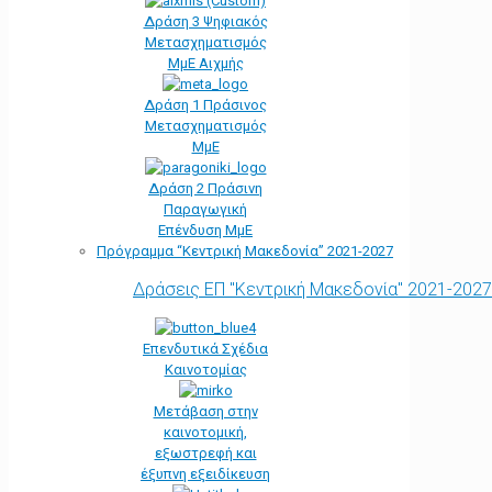
Δράση 3 Ψηφιακός
Μετασχηματισμός
ΜμΕ Αιχμής
Δράση 1 Πράσινος
Μετασχηματισμός
ΜμΕ
Δράση 2 Πράσινη
Παραγωγική
Επένδυση ΜμΕ
Πρόγραμμα “Κεντρική Μακεδονία” 2021-2027
Δράσεις ΕΠ "Κεντρική Μακεδονία" 2021-2027
Επενδυτικά Σχέδια
Καινοτομίας
Μετάβαση στην
καινοτομική,
εξωστρεφή και
έξυπνη εξειδίκευση