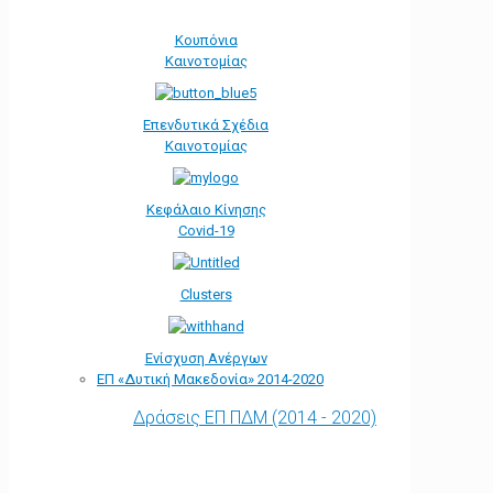
Κουπόνια
Καινοτομίας
Επενδυτικά Σχέδια
Καινοτομίας
Κεφάλαιο Κίνησης
Covid-19
Clusters
Ενίσχυση Ανέργων
ΕΠ «Δυτική Μακεδονία» 2014-2020
Δράσεις ΕΠ ΠΔΜ (2014 - 2020)