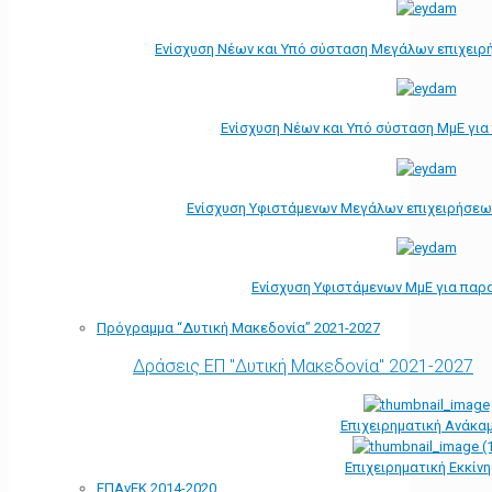
Ενίσχυση Νέων και Υπό σύσταση Μεγάλων επιχειρ
Ενίσχυση Νέων και Υπό σύσταση ΜμΕ γι
Ενίσχυση Υφιστάμενων Μεγάλων επιχειρήσεω
Ενίσχυση Υφιστάμενων ΜμΕ για παρ
Πρόγραμμα “Δυτική Μακεδονία” 2021-2027
Δράσεις ΕΠ "Δυτική Μακεδονία" 2021-2027
Επιχειρηματική Ανάκα
Επιχειρηματική Εκκίν
ΕΠΑνΕΚ 2014-2020