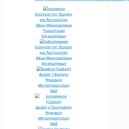
Ενίσχυση της Ίδρυσης
και Λειτουργίας
Νέων Μικρομεσαίων
Τουριστικών
Επιχειρήσεων
Ενίσχυση της Ίδρυσης
και Λειτουργίας
Νέων Μικρομεσαίων
Επιχειρήσεων
Δράση 1 Βασικός
Ψηφιακός
Μετασχηματισμός
ΜμΕ
Δράση 2 Προηγμένος
Ψηφιακός
Μετασχηματισμός
ΜμΕ