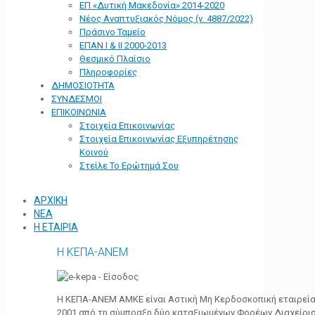
ΕΠ «Δυτική Μακεδονία» 2014-2020
Νέος Αναπτυξιακός Νόμος (ν. 4887/2022)
Πράσινο Ταμείο
ΕΠΑΝ Ι & ΙΙ 2000-2013
Θεσμικό Πλαίσιο
Πληροφορίες
ΔΗΜΟΣΙΟΤΗΤΑ
ΣΥΝΔΕΣΜΟΙ
ΕΠΙΚΟΙΝΩΝΙΑ
Στοιχεία Επικοινωνίας
Στοιχεία Επικοινωνίας Εξυπηρέτησης
Κοινού
Στείλε Το Ερώτημά Σου
ΑΡΧΙΚΗ
ΝΕΑ
Η ΕΤΑΙΡΙΑ
Η ΚΕΠΑ-ΑΝΕΜ
Η ΚΕΠΑ-ΑΝΕΜ ΑΜΚΕ είναι Αστική Μη Κερδοσκοπική εταιρεία 
2001 από τη σύμπραξη δύο καταξιωμένων Φορέων Διαχείρι