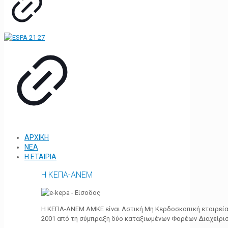
ΑΡΧΙΚΗ
ΝΕΑ
Η ΕΤΑΙΡΙΑ
Η ΚΕΠΑ-ΑΝΕΜ
Η ΚΕΠΑ-ΑΝΕΜ ΑΜΚΕ είναι Αστική Μη Κερδοσκοπική εταιρεία 
2001 από τη σύμπραξη δύο καταξιωμένων Φορέων Διαχείρι