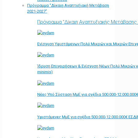
Πρόγραμμα “Δίκαιη Αναπτυξιακή Μετάβαση
2021-2027”
Πρόγραμμα "Δίκαιη Αναπτυξιακής Μετάβασης
Ενίσχυση Υφιστάμενων Πολύ Μικρών και Μικρών Επιχε
Ίδρυση Επιχειρήσεων & Ενίσχυση Νέων Πολύ Μικρών κ
minimis)
Νέες Υπό Σύσταση ΜμΕ για σχέδια 500.000-12.000.000
Υφιστάμενες ΜμΕ για σχέδια 500.000-12.000.000€ ΕΣΔ