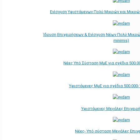
Ενίσχυση Υφιστάμενων Πολύ Μικρών και Μικρών
Ίδρυση Επιχειρήσεων & Ενίσχυση Νέων Πολύ Μικρώ
minimis)
Νέες Υπό Σύσταση ΜμΕ για σχέδια 500.0
Υφιστάμενες ΜμΕ για σχέδια 500.000-
Υφιστάμενες Μεγάλες Επιχειρ
Νέες- Υπό σύσταση Μεγάλες Επιχ