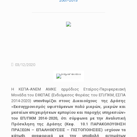
2007-2013
03/12/2020
Η ΚΕΠΑ-ΑΝΕΜ ΑΜΚΕ αρμόδιος Εταίρος-Περιφερειακή
Μονάδα του ΕΦΕΠΑΕ (Ενδιάμεσος Φορέας του ΕΠ/ΠΚΜ, ΕΣΠΑ
2014-2020)
υπενθυμίζει στους Δικαιούχους της Δράσης
«Εκσυγχρονισμός υφιστάμενων πολύ μικρών, μικρών και
μεσαίων επιχειρήσεων εμπορίου και παροχής υπηρεσιών»
του ΕΠ/ΠΚΜ 2014-2020, ότι σύμφωνα με την Αναλυτική
Πρόσκληση της Δράσης (Κεφ. 10.1 ΠΑΡΑΚΟΛΟΥΘΗΣΗ
ΠΡΑΞΕΩΝ – ΕΠΑΛΗΘΕΥΣΕΙΣ – ΠΙΣΤΟΠΟΙΗΣΕΙΣ) ισχύουν τα
κάτωθι αναφορικά με την υποβολή αιτημάτων