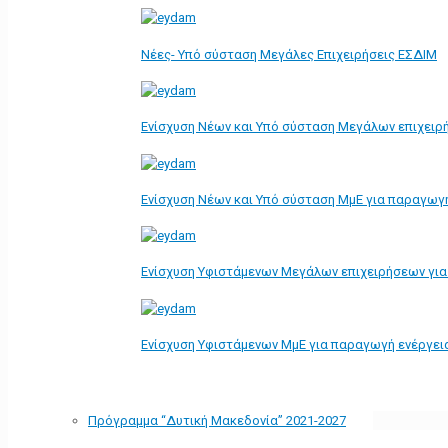
Νέες- Υπό σύσταση Μεγάλες Επιχειρήσεις ΕΣΔΙΜ
Ενίσχυση Νέων και Υπό σύσταση Μεγάλων επιχειρ
Ενίσχυση Νέων και Υπό σύσταση ΜμΕ για παραγωγ
Ενίσχυση Υφιστάμενων Μεγάλων επιχειρήσεων γι
Ενίσχυση Υφιστάμενων ΜμΕ για παραγωγή ενέργει
Πρόγραμμα “Δυτική Μακεδονία” 2021-2027