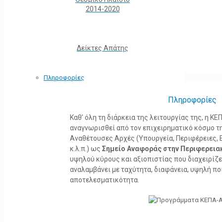
2014-2020
Δείκτες Απάτης
Πληροφορίες
Πληροφορίες
Καθ’ όλη τη διάρκεια της λειτουργίας της, η 
αναγνωρισθεί από τον επιχειρηματικό κόσμο τη
Αναθέτουσες Αρχές (Υπουργεία, Περιφέρειες, 
κ.λ.π.) ως
Σημείο Αναφοράς στην Περιφερεια
υψηλού κύρους και αξιοπιστίας που διαχειρίζ
αναλαμβάνει με ταχύτητα, διαφάνεια, υψηλή πο
αποτελεσματικότητα.