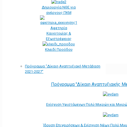
Δημιουργία ΝΘΕ για
ανέργους ΠΚΜ
Αφετηρία
Kαινοτομίας &
Εξωστρέφειας
Κλειδί Προόδου
Πρόγραμμα “Δίκαιη Αναπτυξιακή Μετάβαση
2021-2027”
Πρόγραμμα "Δίκαιη Αναπτυξιακής Μ
Ενίσχυση Υφιστάμενων Πολύ Μικρών και Μικρών
Ίδρυση Επιχειρήσεων & Ενίσχυση Νέων Πολύ Μικ