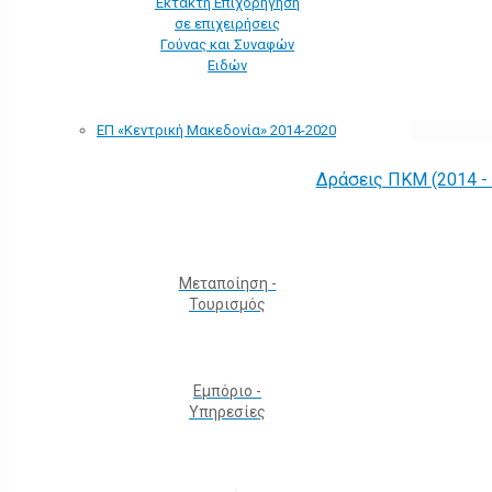
Έκτακτη Επιχορήγηση
σε επιχειρήσεις
Γούνας και Συναφών
Ειδών
ΕΠ «Kεντρική Μακεδονία» 2014-2020
Δράσεις ΠΚΜ (2014 -
Μεταποίηση -
Τουρισμός
Εμπόριο -
Υπηρεσίες