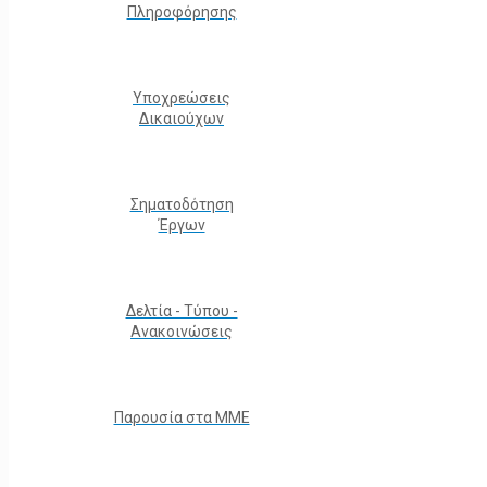
Πληροφόρησης
Υποχρεώσεις
Δικαιούχων
Σηματοδότηση
Έργων
Δελτία - Τύπου -
Ανακοινώσεις
Παρουσία στα ΜΜΕ