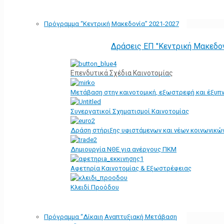
Πρόγραμμα “Κεντρική Μακεδονία” 2021-2027
Δράσεις ΕΠ "Κεντρική Μακεδο
Επενδυτικά Σχέδια Καινοτομίας
Μετάβαση στην καινοτομική, εξωστρεφή και έξυπν
Συνεργατικοί Σχηματισμοί Καινοτομίας
Δράση στήριξης υφιστάμενων και νέων κοινωνικών
Δημιουργία ΝΘΕ για ανέργους ΠΚΜ
Αφετηρία Kαινοτομίας & Εξωστρέφειας
Κλειδί Προόδου
Πρόγραμμα “Δίκαιη Αναπτυξιακή Μετάβαση