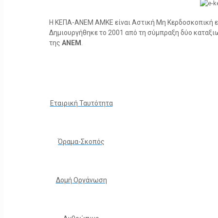
Η ΚΕΠΑ-ΑΝΕΜ ΑΜΚΕ είναι Αστική Μη Κερδοσκοπική ετα
Δημιουργήθηκε το 2001 από τη σύμπραξη δύο καταξ
της
ΑΝΕΜ
.
Εταιρική Ταυτότητα
Όραμα-Σκοπός
Δομή Οργάνωση