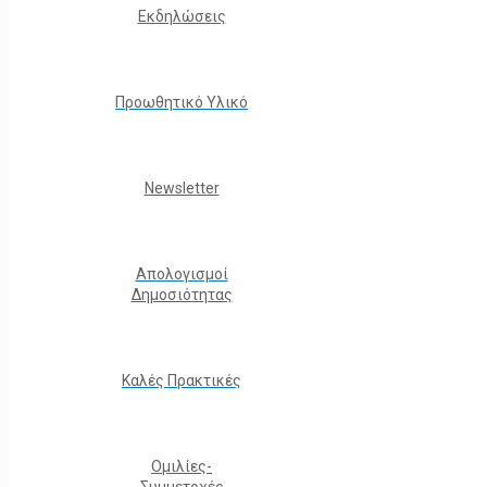
Εκδηλώσεις
Προωθητικό Υλικό
Νewsletter
Απολογισμοί
Δημοσιότητας
Καλές Πρακτικές
Ομιλίες-
Συμμετοχές