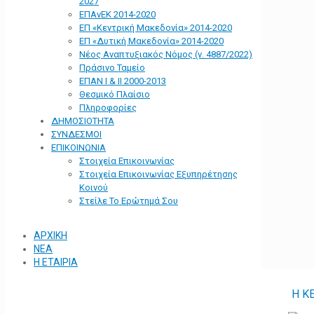
2027
ΕΠΑνΕΚ 2014-2020
ΕΠ «Kεντρική Μακεδονία» 2014-2020
ΕΠ «Δυτική Μακεδονία» 2014-2020
Νέος Αναπτυξιακός Νόμος (ν. 4887/2022)
Πράσινο Ταμείο
ΕΠΑΝ Ι & ΙΙ 2000-2013
Θεσμικό Πλαίσιο
Πληροφορίες
ΔΗΜΟΣΙΟΤΗΤΑ
ΣΥΝΔΕΣΜΟΙ
ΕΠΙΚΟΙΝΩΝΙΑ
Στοιχεία Επικοινωνίας
Στοιχεία Επικοινωνίας Εξυπηρέτησης
Κοινού
Στείλε Το Ερώτημά Σου
ΑΡΧΙΚΗ
ΝΕΑ
Η ΕΤΑΙΡΙΑ
Η Κ