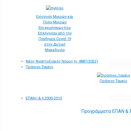
Ενίσχυση Μικρών και
Πολύ Μικρών
Επιχειρήσεων που
Επλήγησαν από την
Πανδημία Covid-19
στην Δυτική
Μακεδονία
Νέος Αναπτυξιακός Νόμος (ν. 4887/2022)
Πράσινο Ταμείο
Πράσινο Ταμείο
ΕΠΑΝ Ι & ΙΙ 2000-2013
Προγράμματα ΕΠΑΝ & Ε