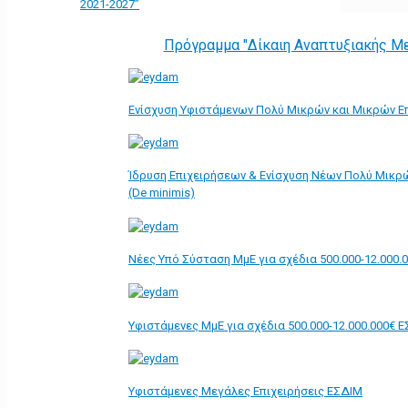
2021-2027”
Πρόγραμμα "Δίκαιη Αναπτυξιακής Μ
Ενίσχυση Υφιστάμενων Πολύ Μικρών και Μικρών Επ
Ίδρυση Επιχειρήσεων & Ενίσχυση Νέων Πολύ Μικρ
(De minimis)
Νέες Υπό Σύσταση ΜμΕ για σχέδια 500.000-12.000.
Υφιστάμενες ΜμΕ για σχέδια 500.000-12.000.000€ 
Υφιστάμενες Μεγάλες Επιχειρήσεις ΕΣΔΙΜ