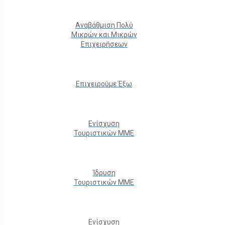
Αναβάθμιση Πολύ
Μικρών και Μικρών
Επιχειρήσεων
Επιχειρούμε Έξω
Ενίσχυση
Τουριστικών ΜΜΕ
Ίδρυση
Τουριστικών ΜΜΕ
Ενίσχυση