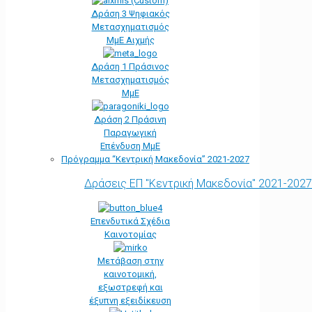
Δράση 3 Ψηφιακός
Μετασχηματισμός
ΜμΕ Αιχμής
Δράση 1 Πράσινος
Μετασχηματισμός
ΜμΕ
Δράση 2 Πράσινη
Παραγωγική
Επένδυση ΜμΕ
Πρόγραμμα “Κεντρική Μακεδονία” 2021-2027
Δράσεις ΕΠ "Κεντρική Μακεδονία" 2021-2027
Επενδυτικά Σχέδια
Καινοτομίας
Μετάβαση στην
καινοτομική,
εξωστρεφή και
έξυπνη εξειδίκευση