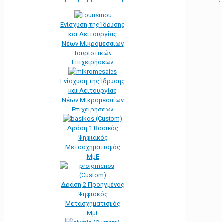
Ενίσχυση της Ίδρυσης
και Λειτουργίας
Νέων Μικρομεσαίων
Τουριστικών
Επιχειρήσεων
Ενίσχυση της Ίδρυσης
και Λειτουργίας
Νέων Μικρομεσαίων
Επιχειρήσεων
Δράση 1 Βασικός
Ψηφιακός
Μετασχηματισμός
ΜμΕ
Δράση 2 Προηγμένος
Ψηφιακός
Μετασχηματισμός
ΜμΕ