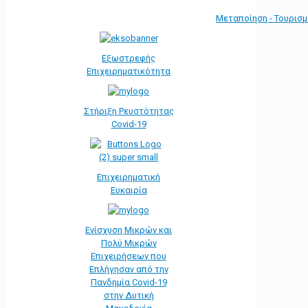
Μεταποίηση - Τουρισ
Εξωστρεφής
Επιχειρηματικότητα
Στήριξη Ρευστότητας
Covid-19
Επιχειρηματική
Ευκαιρία
Ενίσχυση Μικρών και
Πολύ Μικρών
Επιχειρήσεων που
Επλήγησαν από την
Πανδημία Covid-19
στην Δυτική