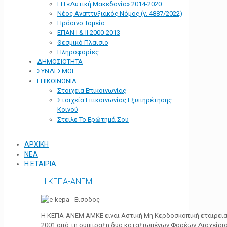
ΕΠ «Δυτική Μακεδονία» 2014-2020
Νέος Αναπτυξιακός Νόμος (ν. 4887/2022)
Πράσινο Ταμείο
ΕΠΑΝ Ι & ΙΙ 2000-2013
Θεσμικό Πλαίσιο
Πληροφορίες
ΔΗΜΟΣΙΟΤΗΤΑ
ΣΥΝΔΕΣΜΟΙ
ΕΠΙΚΟΙΝΩΝΙΑ
Στοιχεία Επικοινωνίας
Στοιχεία Επικοινωνίας Εξυπηρέτησης
Κοινού
Στείλε Το Ερώτημά Σου
ΑΡΧΙΚΗ
ΝΕΑ
Η ΕΤΑΙΡΙΑ
Η ΚΕΠΑ-ΑΝΕΜ
Η ΚΕΠΑ-ΑΝΕΜ ΑΜΚΕ είναι Αστική Μη Κερδοσκοπική εταιρεία 
2001 από τη σύμπραξη δύο καταξιωμένων Φορέων Διαχείρι