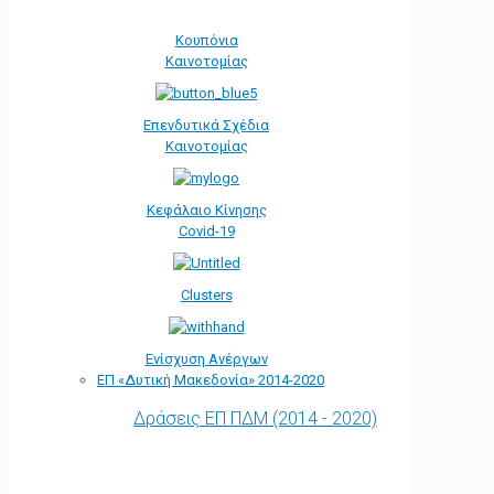
Κουπόνια
Καινοτομίας
Επενδυτικά Σχέδια
Καινοτομίας
Κεφάλαιο Κίνησης
Covid-19
Clusters
Ενίσχυση Ανέργων
ΕΠ «Δυτική Μακεδονία» 2014-2020
Δράσεις ΕΠ ΠΔΜ (2014 - 2020)