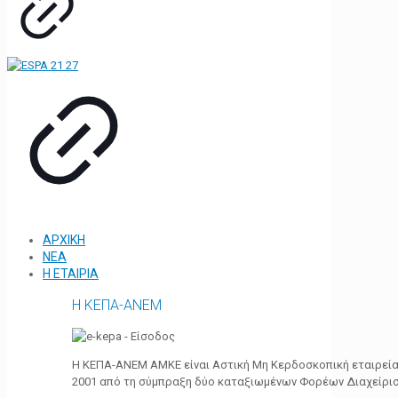
ΑΡΧΙΚΗ
ΝΕΑ
Η ΕΤΑΙΡΙΑ
Η ΚΕΠΑ-ΑΝΕΜ
Η ΚΕΠΑ-ΑΝΕΜ ΑΜΚΕ είναι Αστική Μη Κερδοσκοπική εταιρεία 
2001 από τη σύμπραξη δύο καταξιωμένων Φορέων Διαχείρι