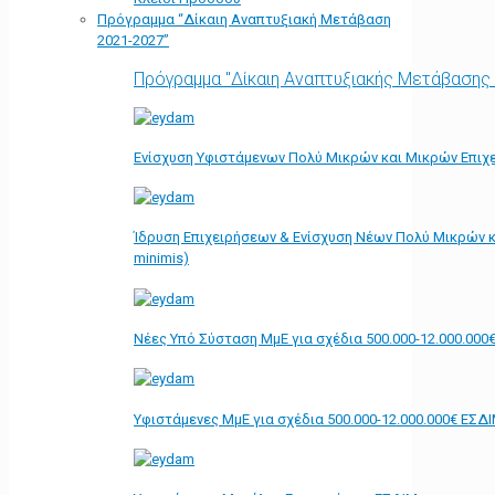
Πρόγραμμα “Δίκαιη Αναπτυξιακή Μετάβαση
2021-2027”
Πρόγραμμα "Δίκαιη Αναπτυξιακής Μετάβασης
Ενίσχυση Υφιστάμενων Πολύ Μικρών και Μικρών Επιχε
Ίδρυση Επιχειρήσεων & Ενίσχυση Νέων Πολύ Μικρών κ
minimis)
Νέες Υπό Σύσταση ΜμΕ για σχέδια 500.000-12.000.000
Υφιστάμενες ΜμΕ για σχέδια 500.000-12.000.000€ ΕΣΔ