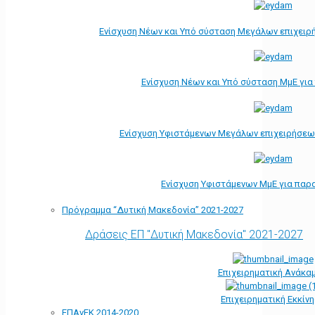
Ενίσχυση Νέων και Υπό σύσταση Μεγάλων επιχειρ
Ενίσχυση Νέων και Υπό σύσταση ΜμΕ γι
Ενίσχυση Υφιστάμενων Μεγάλων επιχειρήσεω
Ενίσχυση Υφιστάμενων ΜμΕ για παρ
Πρόγραμμα “Δυτική Μακεδονία” 2021-2027
Δράσεις ΕΠ "Δυτική Μακεδονία" 2021-2027
Επιχειρηματική Ανάκα
Επιχειρηματική Εκκίν
ΕΠΑνΕΚ 2014-2020