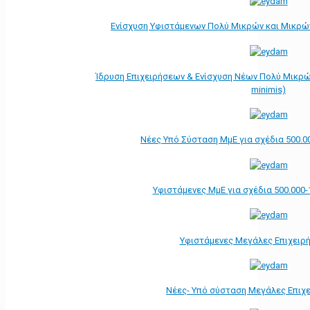
Ενίσχυση Υφιστάμενων Πολύ Μικρών και Μικρών
Ίδρυση Επιχειρήσεων & Ενίσχυση Νέων Πολύ Μικρώ
minimis)
Νέες Υπό Σύσταση ΜμΕ για σχέδια 500.0
Υφιστάμενες ΜμΕ για σχέδια 500.000-
Υφιστάμενες Μεγάλες Επιχειρ
Νέες- Υπό σύσταση Μεγάλες Επιχ