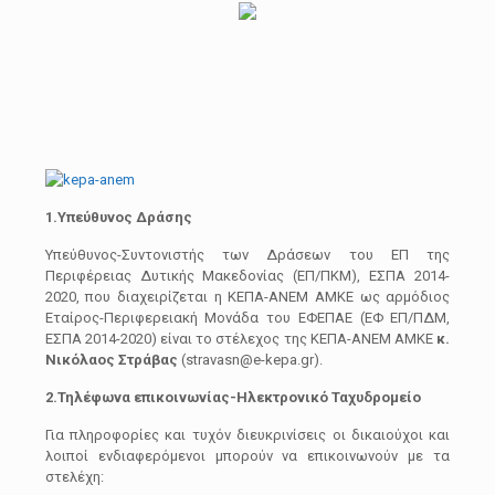
1.Υπεύθυνος Δράσης
Υπεύθυνος-Συντονιστής των Δράσεων του ΕΠ της
Περιφέρειας Δυτικής Μακεδονίας (ΕΠ/ΠΚΜ), ΕΣΠΑ 2014-
2020, που διαχειρίζεται η ΚΕΠΑ-ΑΝΕΜ ΑΜΚΕ ως αρμόδιος
Εταίρος-Περιφερειακή Μονάδα του ΕΦΕΠΑΕ (ΕΦ ΕΠ/ΠΔΜ,
ΕΣΠΑ 2014-2020) είναι το στέλεχος της ΚΕΠΑ-ΑΝΕΜ ΑΜΚΕ
κ.
Νικόλαος Στράβας
(stravasn@e-kepa.gr).
2.Τηλέφωνα επικοινωνίας-Ηλεκτρονικό Ταχυδρομείο
Για πληροφορίες και τυχόν διευκρινίσεις οι δικαιούχοι και
λοιποί ενδιαφερόμενοι μπορούν να επικοινωνούν με τα
στελέχη: